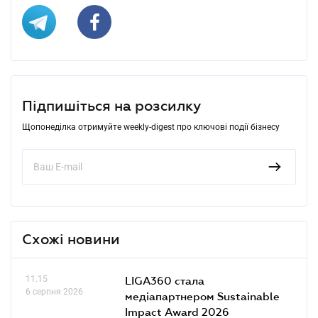
Підпишіться на розсилку
Щопонеділка отримуйте weekly-digest про ключові події бізнесу
Схожі новини
11.15
LIGA360 стала
6 серпня 2026
медіапартнером Sustainable
Impact Award 2026