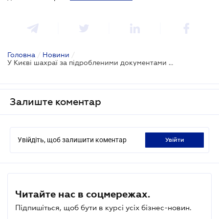
Головна
/
Новини
/
У Києві шахраї за підробленими документами продали квартиру померлої жінки
Залиште коментар
Увійдіть, щоб залишити коментар
увійти
Читайте нас в соцмережах.
Підпишіться, щоб бути в курсі усіх бізнес-новин.