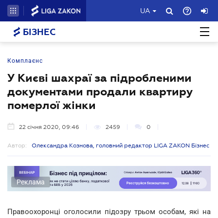
UA
БІЗНЕС
Комплаєнс
У Києві шахраї за підробленими
документами продали квартиру
померлої жінки
22 січня 2020, 09:46
2459
0
Автор:
Олександра Кознова, головний редактор LIGA ZAKON Бізнес
Реклама
Правоохоронці оголосили підозру трьом особам, які на