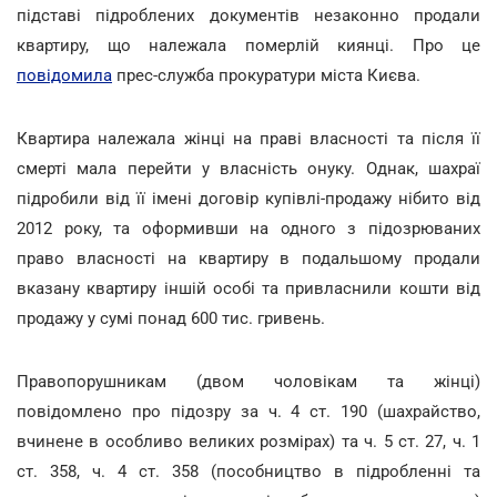
підставі підроблених документів незаконно продали
квартиру, що належала померлій киянці. Про це
повідомила
прес-служба прокуратури міста Києва.
Квартира належала жінці на праві власності та після її
смерті мала перейти у власність онуку. Однак, шахраї
підробили від її імені договір купівлі-продажу нібито від
2012 року, та оформивши на одного з підозрюваних
право власності на квартиру в подальшому продали
вказану квартиру іншій особі та привласнили кошти від
продажу у сумі понад 600 тис. гривень.
Правопорушникам (двом чоловікам та жінці)
повідомлено про підозру за ч. 4 ст. 190 (шахрайство,
вчинене в особливо великих розмірах) та ч. 5 ст. 27, ч. 1
ст. 358, ч. 4 ст. 358 (пособництво в підробленні та