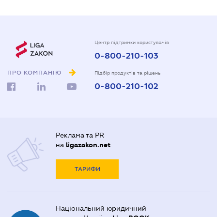
Центр підтримки користувачів
0-800-210-103
ПРО КОМПАНІЮ
Підбір продуктів та рішень
0-800-210-102
Реклама та PR
на
ligazakon.net
ТАРИФИ
Національний юридичний