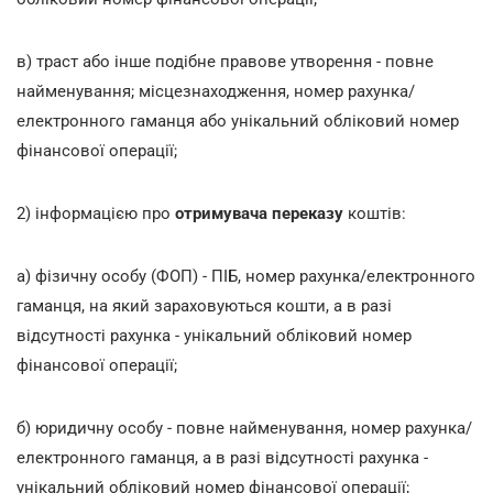
в) траст або інше подібне правове утворення - повне
найменування; місцезнаходження, номер рахунка/
електронного гаманця або унікальний обліковий номер
фінансової операції;
2) інформацією про
отримувача переказу
коштів:
а) фізичну особу (ФОП) - ПІБ, номер рахунка/електронного
гаманця, на який зараховуються кошти, а в разі
відсутності рахунка - унікальний обліковий номер
фінансової операції;
б) юридичну особу - повне найменування, номер рахунка/
електронного гаманця, а в разі відсутності рахунка -
унікальний обліковий номер фінансової операції;