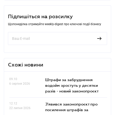
Підпишіться на розсилку
Щопонеділка отримуйте weekly-digest про ключові події бізнесу
Схожі новини
09.10
Штрафи за забруднення
6 серпня 2026
водойм зростуть у десятки
разів - новий законопроєкт
12.12
З'явився законопроєкт про
22 липня 2026
посилення штрафів за