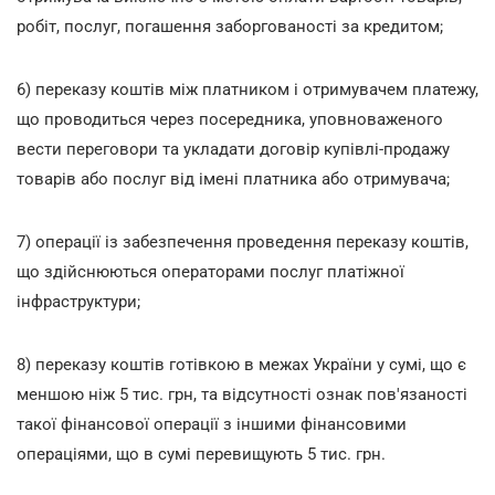
робіт, послуг, погашення заборгованості за кредитом;
6) переказу коштів між платником і отримувачем платежу,
що проводиться через посередника, уповноваженого
вести переговори та укладати договір купівлі-продажу
товарів або послуг від імені платника або отримувача;
7) операції із забезпечення проведення переказу коштів,
що здійснюються операторами послуг платіжної
інфраструктури;
8) переказу коштів готівкою в межах України у сумі, що є
меншою ніж 5 тис. грн, та відсутності ознак пов'язаності
такої фінансової операції з іншими фінансовими
операціями, що в сумі перевищують 5 тис. грн.