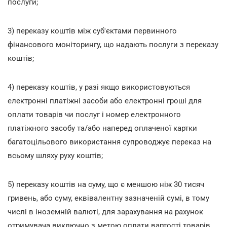
послуги;
3) переказу коштів між суб'єктами первинного
фінансового моніторингу, що надають послуги з переказу
коштів;
4) переказу коштів, у разі якщо використовуються
електронні платіжні засоби або електронні гроші для
оплати товарів чи послуг і номер електронного
платіжного засобу та/або наперед оплаченої картки
багатоцільового використання супроводжує переказ на
всьому шляху руху коштів;
5) переказу коштів на суму, що є меншою ніж 30 тисяч
гривень, або суму, еквівалентну зазначеній сумі, в тому
числі в іноземній валюті, для зарахування на рахунок
отримувача виключно з метою оплати вартості товарів,