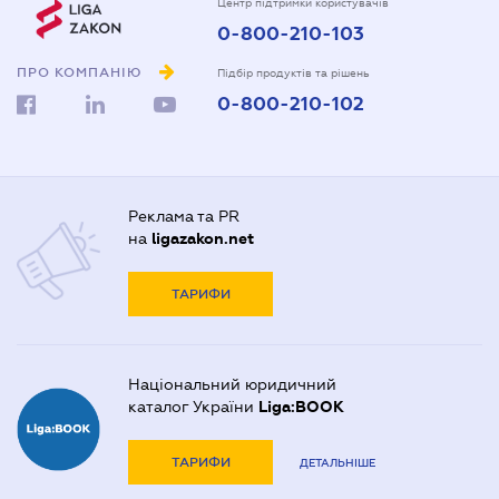
Центр підтримки користувачів
0-800-210-103
ПРО КОМПАНІЮ
Підбір продуктів та рішень
0-800-210-102
Реклама та PR
на
ligazakon.net
ТАРИФИ
Національний юридичний
каталог України
Liga:BOOK
ТАРИФИ
ДЕТАЛЬНІШЕ