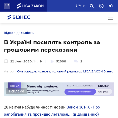
UA
БІЗНЕС
Відповідальність
В Україні посилять контроль за
грошовими переказами
22 січня 2020, 14:49
52888
2
Автор:
Олександра Кознова, головний редактор LIGA ZAKON Бізнес
Реклама
28 квітня набуде чинності новий
Закон 361-IX «Про
запобігання та протидію легалізації (відмиванню)