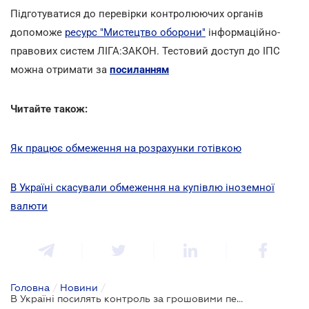
Підготуватися до перевірки контролюючих органів
допоможе
ресурс "Мистецтво оборони"
інформаційно-
правових систем ЛІГА:ЗАКОН. Тестовий доступ до ІПС
можна отримати за
посиланням
Читайте також:
Як працює обмеження на розрахунки готівкою
В Україні скасували обмеження на купівлю іноземної
валюти
Головна
/
Новини
/
В Україні посилять контроль за грошовими переказами