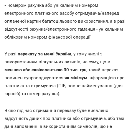
-
номером рахунка або унікальним номером
електронного платіжного засобу отримувача/наперед
оплаченої картки багатоцільового використання, а в разі
відсутності рахунка/електронного гаманця - унікальним
обліковим номером фінансової операції.
У разі
переказу за межі України
, у тому числі з
використанням віртуальних активів, на суму, що є
меншою або еквівалентною 30 тис. грн
, такий переказ
повинен супроводжуватися
як мінімум
інформацією про
платника та отримувача (ПІБ, повне найменування (для
юросіб) та номер рахунка).
Якщо під час отримання переказу буде виявлено
відсутність даних про платника або отримувача, або такі
дані заповненні з використанням символів, що не