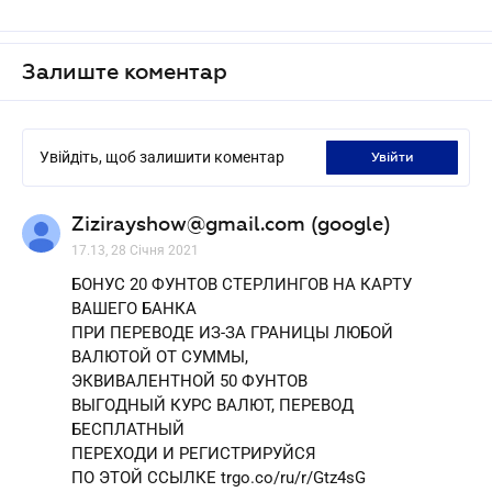
Залиште коментар
Увійдіть, щоб залишити коментар
увійти
Zizirayshow@gmail.com (google)
17.13, 28 Січня 2021
БОНУС 20 ФУНТОВ СТЕРЛИНГОВ НА КАРТУ
ВАШЕГО БАНКА
ПРИ ПЕРЕВОДЕ ИЗ-ЗА ГРАНИЦЫ ЛЮБОЙ
ВАЛЮТОЙ ОТ СУММЫ,
ЭКВИВАЛЕНТНОЙ 50 ФУНТОВ
ВЫГОДНЫЙ КУРС ВАЛЮТ, ПЕРЕВОД
БЕСПЛАТНЫЙ
ПЕРЕХОДИ И РЕГИСТРИРУЙСЯ
ПО ЭТОЙ ССЫЛКЕ trgo.co/ru/r/Gtz4sG