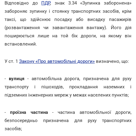
Відповідно до
ПДР
, знак 3.34 «Зупинка заборонена»
забороняє зупинку і стоянку транспортних засобів, крім
таксі, що здійснює посадку або висадку пасажирів
(розвантаження чи завантаження вантажу). Його дія
поширюється лише на той бік дороги, на якому він
встановлений.
У ст. 1
Закону «Про автомобільні дороги»
визначено, що:
-
вулиця
- автомобільна дорога, призначена для руху
транспорту і пішоходів, прокладання наземних і
підземних інженерних мереж у межах населених пунктів;
-
проїзна частина
- частина автомобільної дороги,
безпосередньо призначена для руху транспортних
засобів;