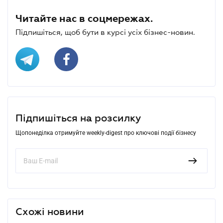
Читайте нас в соцмережах.
Підпишіться, щоб бути в курсі усіх бізнес-новин.
Підпишіться на розсилку
Щопонеділка отримуйте weekly-digest про ключові події бізнесу
Схожі новини