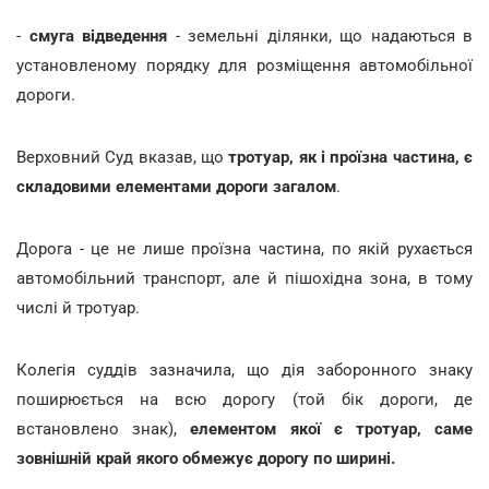
-
смуга відведення
- земельні ділянки, що надаються в
установленому порядку для розміщення автомобільної
дороги.
Верховний Суд вказав, що
тротуар, як і проїзна частина, є
складовими елементами дороги загалом
.
Дорога - це не лише проїзна частина, по якій рухається
автомобільний транспорт, але й пішохідна зона, в тому
числі й тротуар.
Колегія суддів зазначила, що дія заборонного знаку
поширюється на всю дорогу (той бік дороги, де
встановлено знак),
елементом якої є тротуар, саме
зовнішній край якого обмежує дорогу по ширині.