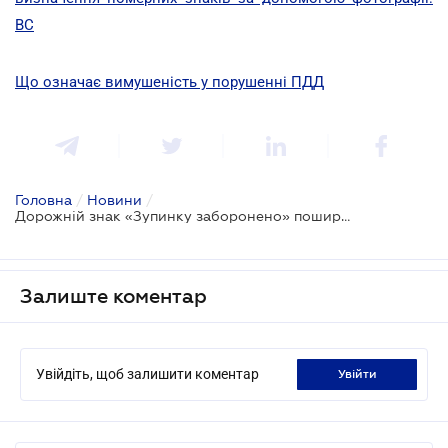
ВС
Що означає вимушеність у порушенні ПДД
Головна
/
Новини
/
Дорожній знак «Зупинку заборонено» поширюється на тротуар: ВС
Залиште коментар
Увійдіть, щоб залишити коментар
увійти