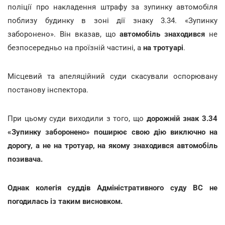
поліції про накладення штрафу за зупинку автомобіля
поблизу будинку в зоні дії знаку 3.34. «Зупинку
заборонено». Він вказав, що
автомобіль знаходився
не
безпосередньо на проїзній частині, а
на тротуарі
.
Місцевий та апеляційний суди скасували оспорювану
постанову інспектора.
При цьому суди виходили з того, що
дорожній знак 3.34
«Зупинку заборонено» поширює свою дію виключно на
дорогу, а не на тротуар, на якому знаходився автомобіль
позивача.
Однак колегія суддів Адміністративного суду ВС не
погодилась із таким висновком.