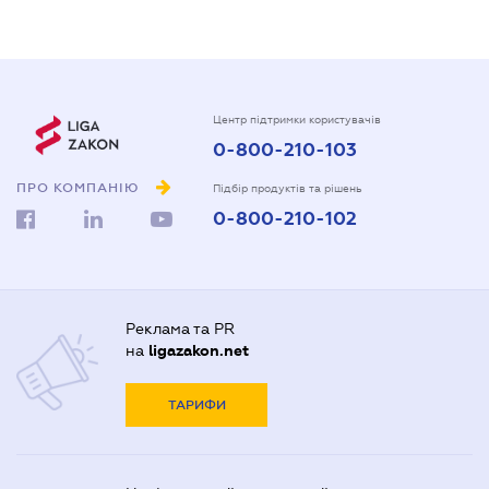
Центр підтримки користувачів
0-800-210-103
ПРО КОМПАНІЮ
Підбір продуктів та рішень
0-800-210-102
Реклама та PR
на
ligazakon.net
ТАРИФИ