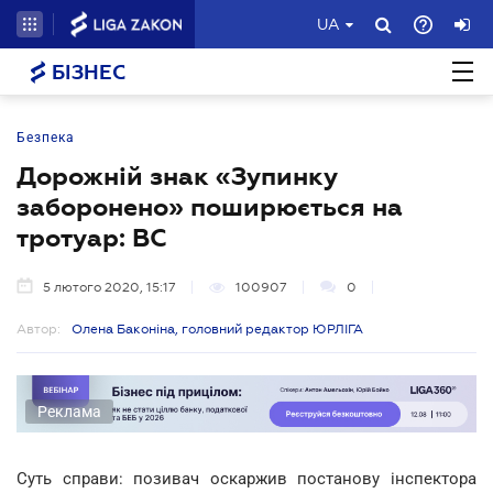
UA
БІЗНЕС
Безпека
Дорожній знак «Зупинку
заборонено» поширюється на
тротуар: ВС
5 лютого 2020, 15:17
100907
0
Автор:
Олена Баконіна, головний редактор ЮРЛІГА
Реклама
Суть справи: позивач оскаржив постанову інспектора