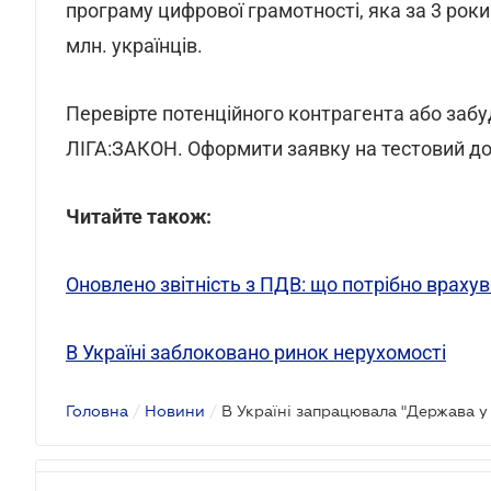
програму цифрової грамотності, яка за 3 рок
млн. українців.
Перевірте потенційного контрагента або за
ЛІГА:ЗАКОН. Оформити заявку на тестовий д
Читайте також:
Оновлено звітність з ПДВ: що потрібно враху
В Україні заблоковано ринок нерухомості
Головна
/
Новини
/
В Україні запрацювала "Держава у