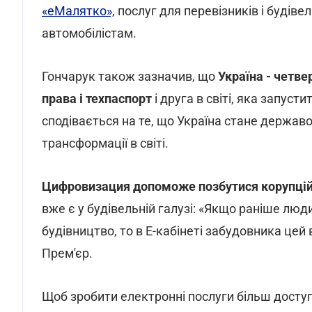
«еМалятко»,
послуг для перевізників і будіве
автомобілістам.
Гончарук також зазначив, що
Україна - четве
права і техпаспорт
і друга в світі, яка запуст
сподівається на те, що Україна стане держав
трансформації в світі.
Цифровизация допоможе позбутися корупцій
вже є у будівельній галузі: «Якщо раніше лю
будівництво, то в Е-кабінеті забудовника цей
Прем'єр.
Щоб зробити електронні послуги більш досту