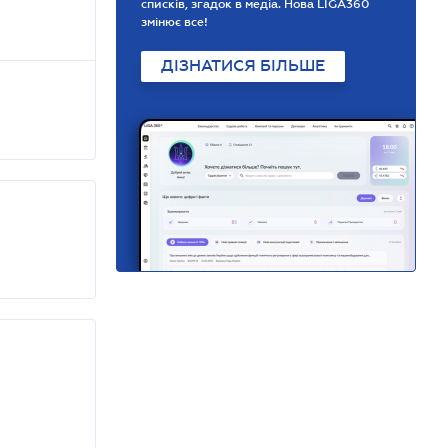
списків, згадок в медіа. Нова LIGA360
змінює все!
ДІЗНАТИСЯ БІЛЬШЕ