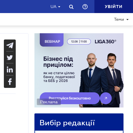
УВІЙТИ
UA
Теми
Реклама
Вибір редакції