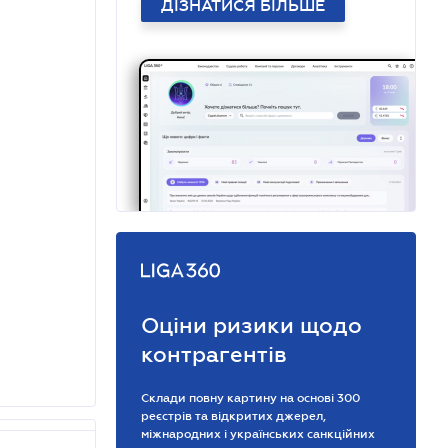
ДІЗНАТИСЯ БІЛЬШЕ
Оціни ризики щодо
контрагентів
Склади повну картину на основі 300
реєстрів та відкритих джерел,
міжнародних і українських санкційних