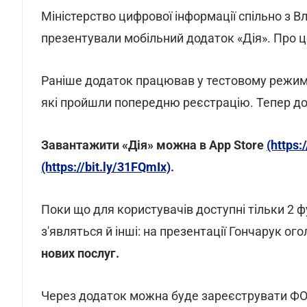
Міністерство цифрової інформації спільно з
презентували мобільний додаток «Дія». Про 
Раніше додаток працював у тестовому режимі, 
які пройшли попередню реєстрацію. Тепер до
Завантажити «Дія» можна в App Store
(https:
(https://bit.ly/31FQmIx)
.
Поки що для користувачів доступні тільки 2 фу
з'являться й інші: на презентації Гончарук ог
нових послуг.
Через додаток можна буде зареєструвати ФОП