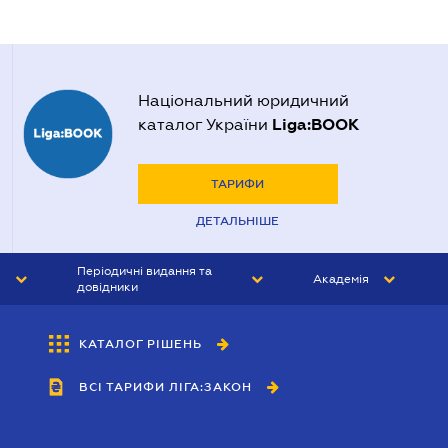
Національний юридичний
Liga:BOOK
каталог України
ТАРИФИ
ДЕТАЛЬНІШЕ
Періодичні видання та
Академія
довідники
ЮРИСТ&ЗАКОН
АКАДЕМІЯ ЛІГА:ЗАКОН
КАТАЛОГ РІШЕНЬ
БУХГАЛТЕР&ЗАКОН
ВСІ ТАРИФИ ЛІГА:ЗАКОН
ВІСНИК МСФЗ
ІНТЕРБУХ