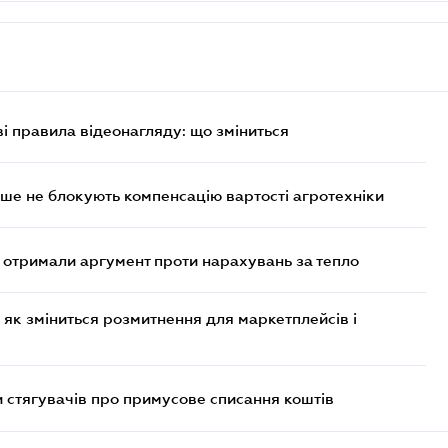
ві правила відеонагляду: що зміниться
ше не блокують компенсацію вартості агротехніки
отримали аргумент проти нарахувань за тепло
 як зміниться розмитнення для маркетплейсів і
 стягувачів про примусове списання коштів