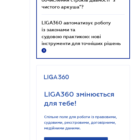
чистого аркуша"?
LIGA360 автоматизує роботу
із законами та
судовою практикою: нові
інструменти для точніших рішень
R
LIGA360 змінюється
для тебе!
Спільне поле для роботи із правовими,
судовими, реєстровими, договірними,
медійними даними.