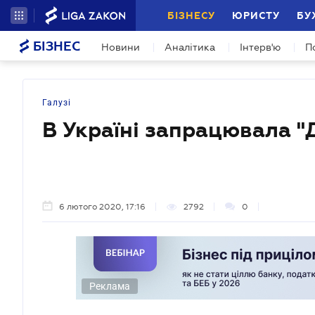
БІЗНЕСУ
ЮРИСТУ
БУ
БІЗНЕС
Новини
Аналітика
Інтерв'ю
П
Галузі
В Україні запрацювала "
6 лютого 2020, 17:16
2792
0
Реклама