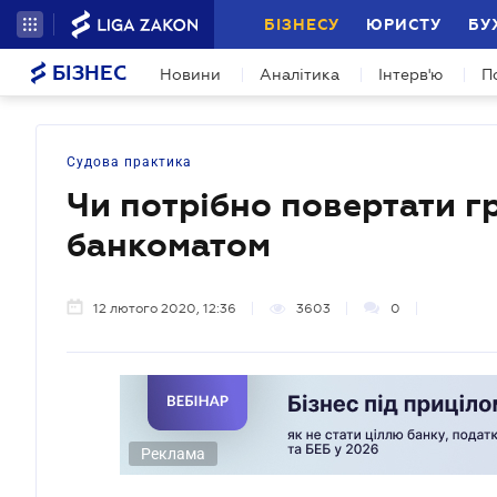
БІЗНЕСУ
ЮРИСТУ
БУ
БІЗНЕС
Новини
Аналітика
Інтерв'ю
П
Судова практика
Чи потрібно повертати г
банкоматом
12 лютого 2020, 12:36
3603
0
Реклама