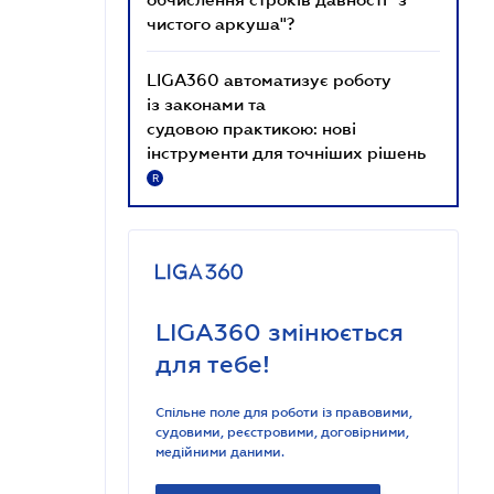
чистого аркуша"?
LIGA360 автоматизує роботу
із законами та
судовою практикою: нові
інструменти для точніших рішень
R
LIGA360 змінюється
для тебе!
Спільне поле для роботи із правовими,
судовими, реєстровими, договірними,
медійними даними.