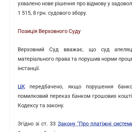
ухвалено нове рішення про відмову у задоволе
1 515, 8 грн. судового збору.
Позиція Верховного Суду
Верховний Суд вважає, що суд апеляцій
матеріального права та порушив норми проц
інстанції.
ЦК
передбачено, якщо порушення банком
помилковий переказ банком грошових кошт
Кодексу та закону.
Згідно зі ст. 33
Закону "Про платіжні системи