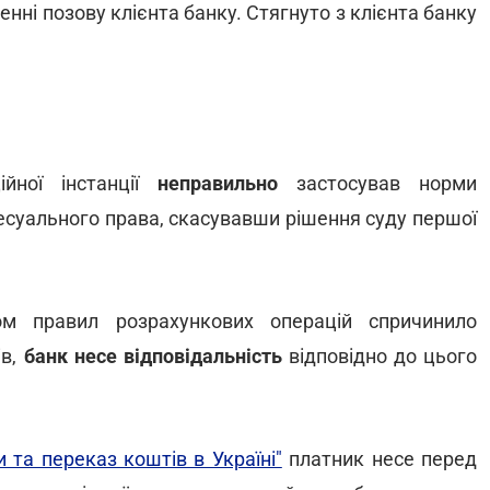
нні позову клієнта банку. Стягнуто з клієнта банку
ної інстанції
неправильно
застосував норми
есуального права, скасувавши рішення суду першої
 правил розрахункових операцій спричинило
ів,
банк несе відповідальність
відповідно до цього
 та переказ коштів в Україні"
платник несе перед