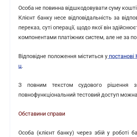
Особа не повинна відшкодовувати суму коштів
Клієнт банку несе відповідальність за відпо
переказ, суті операції, щодо якої він здійсн
компонентами платіжних систем, але не за по
Відповідне положення міститься у
постанові 
ц
.
З повним текстом судового рішення 
повнофункціональний тестовий доступ можн
Обставини справи
Особа (клієнт банку) через збій у роботі 