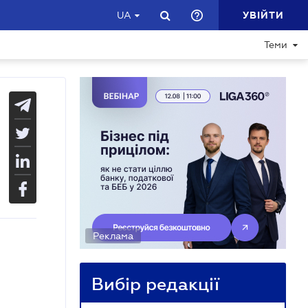
УВІЙТИ
UA
Теми
Реклама
Вибір редакції