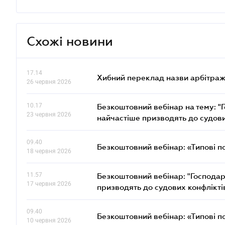
Схожі новини
17.14
Хибний переклад назви арбітражн
26 червня 2026
10.17
Безкоштовний вебінар на тему: "Г
23 червня 2026
найчастіше призводять до судови
09.40
Безкоштовний вебінар: «Типові п
18 червня 2026
11.57
Безкоштовний вебінар: "Господарс
17 червня 2026
призводять до судових конфлікті
09.40
Безкоштовний вебінар: «Типові п
10 червня 2026