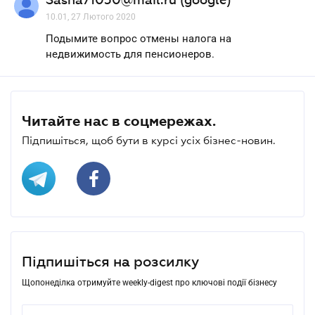
10.01, 27 Лютого 2020
Подымите вопрос отмены налога на
недвижимость для пенсионеров.
Читайте нас в соцмережах.
Підпишіться, щоб бути в курсі усіх бізнес-новин.
Підпишіться на розсилку
Щопонеділка отримуйте weekly-digest про ключові події бізнесу