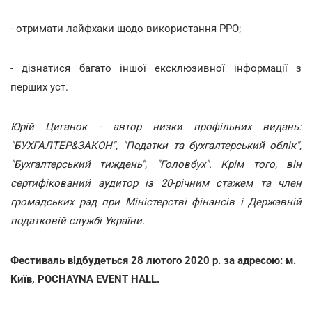
- отримати лайфхаки щодо використання РРО;
- дізнатися багато іншої ексклюзивної інформації з
перших уст.
Юрій Циганок - автор низки профільних видань:
"БУХГАЛТЕР&ЗАКОН", "Податки та бухгалтерський облiк",
"Бухгалтерський тиждень", "Головбух". Крім того, він
сертифікований аудитор із 20-річним стажем та член
громадських рад при Міністерстві фінансів і Державній
податковій службі України.
Фестиваль відбудеться 28 лютого 2020 р. за адресою: м.
Київ, POCHAYNA EVENT HALL.