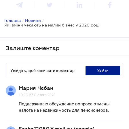
Головна
/
Новини
/
Які зміни чекають на малий бізнес у 2020 році
Залиште коментар
Увійдіть, щоб залишити коментар
увійти
Мария Чебан
10.08, 27 Лютого 2020
Поддерживаю обсуждение вопроса отмены
налога на недвижимость для пенсионеров.
Sasha71050@mail.ru (google)