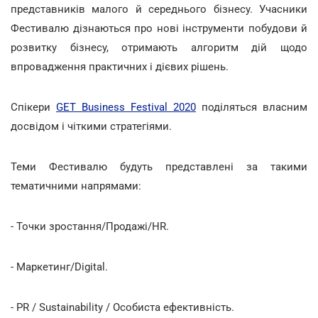
представників малого й середнього бізнесу. Учасники
Фестивалю дізнаються про нові інструменти побудови й
розвитку бізнесу, отримають алгоритм дій щодо
впровадження практичних і дієвих рішень.
Спікери
GET Business Festival 2020
поділяться власним
досвідом і чіткими стратегіями.
Теми Фестивалю будуть представлені за такими
тематичними напрямами:
- Точки зростання/Продажі/HR.
- Маркетинг/Digital.
- РR / Sustainability / Особиста ефективність.