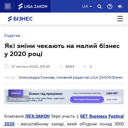
UA
БІЗНЕС
Податки
Які зміни чекають на малий бізнес
у 2020 році
27 лютого 2020, 09:45
8663
2
Автор:
Олександра Кознова, головний редактор LIGA ZAKON Бізнес
Реклама
Компанія
ЛІГА:ЗАКОН
бере участь у
GET Business Festival
2020
- масштабному заході, який об'єднає понад 3000