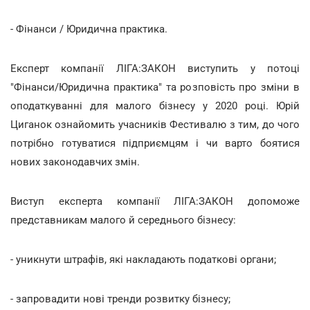
- Фінанси / Юридична практика.
Експерт компанії ЛІГА:ЗАКОН виступить у потоці
"Фінанси/Юридична практика" та розповість про зміни в
оподаткуванні для малого бізнесу у 2020 році. Юрій
Циганок ознайомить учасників Фестивалю з тим, до чого
потрібно готуватися підприємцям і чи варто боятися
нових законодавчих змін.
Виступ експерта компанії ЛІГА:ЗАКОН допоможе
представникам малого й середнього бізнесу:
- уникнути штрафів, які накладають податкові органи;
- запровадити нові тренди розвитку бізнесу;