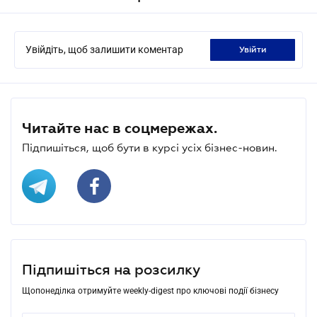
Увійдіть, щоб залишити коментар
увійти
Читайте нас в соцмережах.
Підпишіться, щоб бути в курсі усіх бізнес-новин.
Підпишіться на розсилку
Щопонеділка отримуйте weekly-digest про ключові події бізнесу