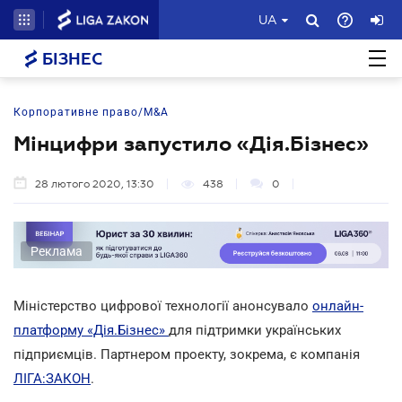
UA
БІЗНЕС
Корпоративне право/M&A
Мінцифри запустило «Дія.Бізнес»
28 лютого 2020, 13:30
438
0
Реклама
Міністерство цифрової технології анонсувало
онлайн-
платформу «Дія.Бізнес»
для підтримки українських
підприємців. Партнером проекту, зокрема, є компанія
ЛІГА:ЗАКОН
.