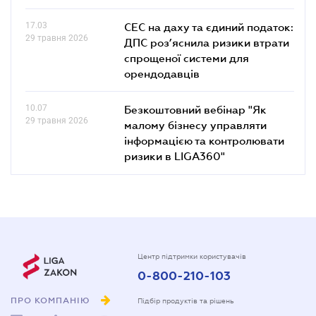
17.03
СЕС на даху та єдиний податок:
29 травня 2026
ДПС роз’яснила ризики втрати
спрощеної системи для
орендодавців
10.07
Безкоштовний вебінар "Як
29 травня 2026
малому бізнесу управляти
інформацією та контролювати
ризики в LIGA360"
Центр підтримки користувачів
0-800-210-103
ПРО КОМПАНІЮ
Підбір продуктів та рішень