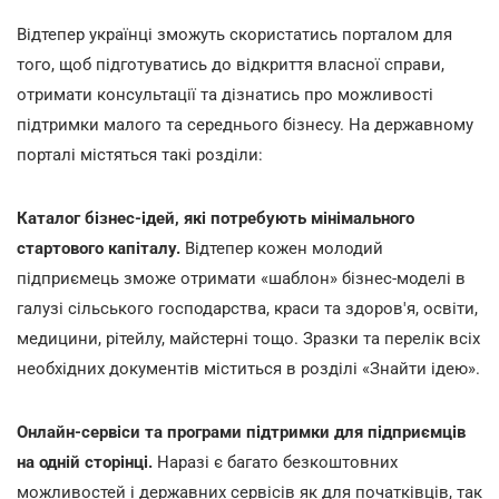
Відтепер українці зможуть скористатись порталом для
того, щоб підготуватись до відкриття власної справи,
отримати консультації та дізнатись про можливості
підтримки малого та середнього бізнесу. На державному
порталі містяться такі розділи:
Каталог бізнес-ідей, які потребують мінімального
стартового капіталу.
Відтепер кожен молодий
підприємець зможе отримати «шаблон» бізнес-моделі в
галузі сільського господарства, краси та здоров'я, освіти,
медицини, рітейлу, майстерні тощо. Зразки та перелік всіх
необхідних документів міститься в розділі «Знайти ідею».
Онлайн-сервіси та програми підтримки для підприємців
на одній сторінці.
Наразі є багато безкоштовних
можливостей і державних сервісів як для початківців, так