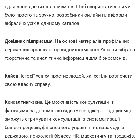
і для досвідчених підприємців. Щоб скористатись ними
було просто та зручно, розробники онлайн-платформи
зібрали їх усіх в єдиному каталозі
Довідник підприємця.
На основі матеріалів профільних
державних органів та провідних компаній України зібрана
теоретична та аналітична інформація для бізнесменів.
Кейси.
Історії успіху простих людей, які хотіли розпочати
свою власну справу.
Консалтинг-зона.
Це можливість консультацій із
фахівцями за допомогою відеомесенджера. Підприємці
зможуть отримувати консультації із систематизації
бізнес-процесів, фінансового управління, взаємодії з
державою, психології бізнесу, HR, маркетингу та продажів.