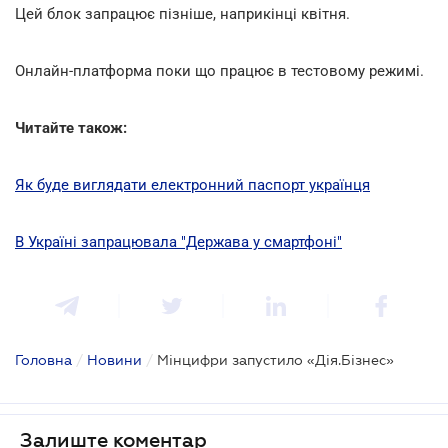
Цей блок запрацює пізніше, наприкінці квітня.
Онлайн-платформа поки що працює в тестовому режимі.
Читайте також:
Як буде виглядати електронний паспорт українця
В Україні запрацювала "Держава у смартфоні"
Головна
/
Новини
/
Мінцифри запустило «Дія.Бізнес»
Залиште коментар