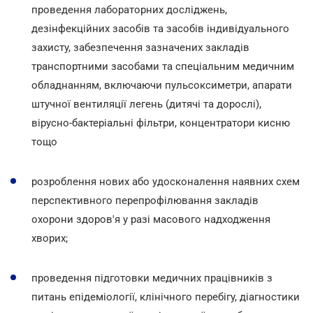
проведення лабораторних досліджень,
дезінфекційних засобів та засобів індивідуального
захисту, забезпечення зазначених закладів
транспортними засобами та спеціальним медичним
обладнанням, включаючи пульсоксиметри, апарати
штучної вентиляції легень (дитячі та дорослі),
вірусно-бактеріальні фільтри, концентратори кисню
тощо
розроблення нових або удосконалення наявних схем
перспективного перепрофілювання закладів
охорони здоров'я у разі масового надходження
хворих;
проведення підготовки медичних працівників з
питань епідеміології, клінічного перебігу, діагностики