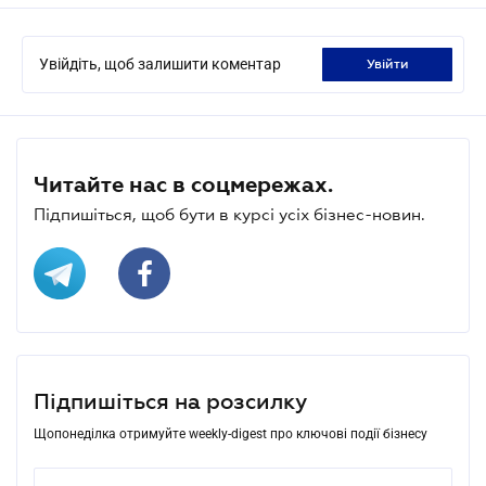
Увійдіть, щоб залишити коментар
увійти
Читайте нас в соцмережах.
Підпишіться, щоб бути в курсі усіх бізнес-новин.
Підпишіться на розсилку
Щопонеділка отримуйте weekly-digest про ключові події бізнесу