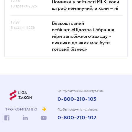
12.36
Помилка у звітності МГК: коли
13 травня 2026
штраф неминучий, а коли – ні
17.37
Безкоштовний
5 травня 2026
вебінар: «Підозра і обрання
міри запобіжного заходу -
виклики до яких має бути
готовий бізнес»
Центр підтримки користувачів
0-800-210-103
ПРО КОМПАНІЮ
Підбір продуктів та рішень
0-800-210-102