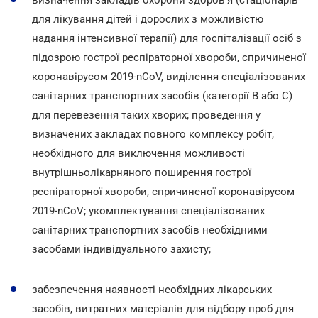
для лікування дітей і дорослих з можливістю
надання інтенсивної терапії) для госпіталізації осіб з
підозрою гострої респіраторної хвороби, спричиненої
коронавірусом 2019-nCoV, виділення спеціалізованих
санітарних транспортних засобів (категорії В або С)
для перевезення таких хворих; проведення у
визначених закладах повного комплексу робіт,
необхідного для виключення можливості
внутрішньолікарняного поширення гострої
респіраторної хвороби, спричиненої коронавірусом
2019-nCoV; укомплектування спеціалізованих
санітарних транспортних засобів необхідними
засобами індивідуального захисту;
забезпечення наявності необхідних лікарських
засобів, витратних матеріалів для відбору проб для