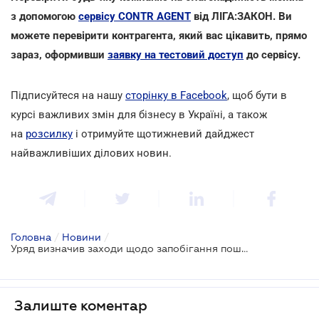
з допомогою
сервісу CONTR AGENT
від ЛІГА:ЗАКОН. Ви
можете перевірити контрагента, який вас цікавить, прямо
зараз, оформивши
заявку на тестовий доступ
до сервісу.
Підписуйтеся на нашу
сторінку в Facebook
, щоб бути в
курсі важливих змін для бізнесу в Україні, а також
на
розсилку
і отримуйте щотижневий дайджест
найважливіших ділових новин.
Головна
/
Новини
/
Уряд визначив заходи щодо запобігання поширенню коронавірусу
Залиште коментар