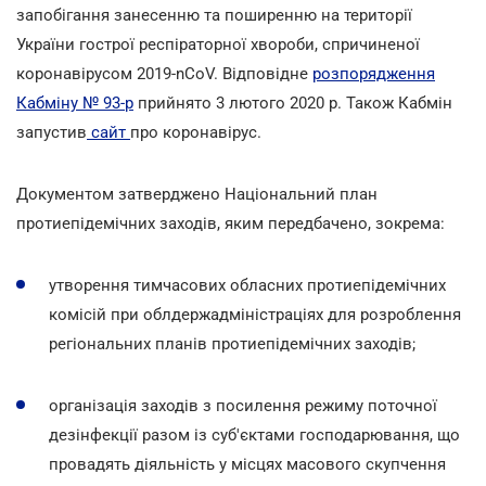
запобігання занесенню та поширенню на території
України гострої респіраторної хвороби, спричиненої
коронавірусом 2019-nCoV. Відповідне
розпорядження
Кабміну № 93-р
прийнято 3 лютого 2020 р. Також Кабмін
запустив
сайт
про коронавірус.
Документом затверджено Національний план
протиепідемічних заходів, яким передбачено, зокрема:
утворення тимчасових обласних протиепідемічних
комісій при облдержадміністраціях для розроблення
регіональних планів протиепідемічних заходів;
організація заходів з посилення режиму поточної
дезінфекції разом із суб'єктами господарювання, що
провадять діяльність у місцях масового скупчення