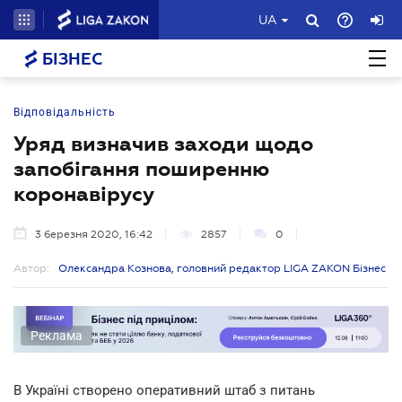
UA
БІЗНЕС
Відповідальність
Уряд визначив заходи щодо
запобігання поширенню
коронавірусу
3 березня 2020, 16:42
2857
0
Автор:
Олександра Кознова, головний редактор LIGA ZAKON Бізнес
Реклама
В Україні створено оперативний штаб з питань