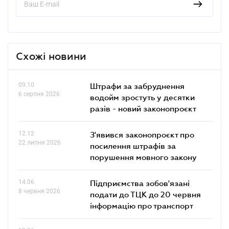
Схожі новини
09.10
Штрафи за забруднення
6 серпня 2026
водойм зростуть у десятки
разів - новий законопроєкт
12.12
З'явився законопроєкт про
22 липня 2026
посилення штрафів за
порушення мовного закону
14.06
Підприємства зобов'язані
8 червня 2026
подати до ТЦК до 20 червня
інформацію про транспорт