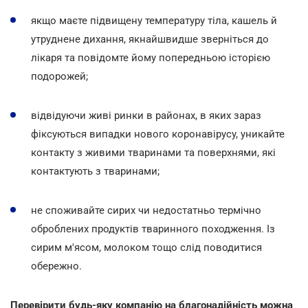
якщо маєте підвищену температуру тіла, кашель й
утруднене дихання, якнайшвидше зверніться до
лікаря та повідомте йому попередньою історією
подорожей;
відвідуючи живі ринки в районах, в яких зараз
фіксуються випадки нового коронавірусу, уникайте
контакту з живими тваринами та поверхнями, які
контактують з тваринами;
не споживайте сирих чи недостатньо термічно
оброблених продуктів тваринного походження. Із
сирим м'ясом, молоком тощо слід поводитися
обережно.
Перевірити будь-яку компанію на благонадійність можна