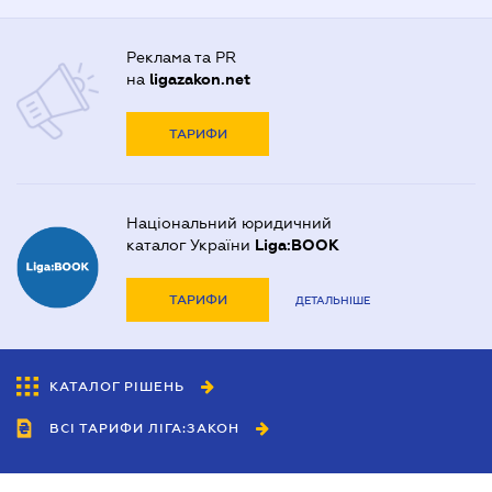
Реклама та PR
на
ligazakon.net
ТАРИФИ
Національний юридичний
каталог України
Liga:BOOK
ТАРИФИ
ДЕТАЛЬНІШЕ
КАТАЛОГ РІШЕНЬ
ВСІ ТАРИФИ ЛІГА:ЗАКОН
Співробітництво