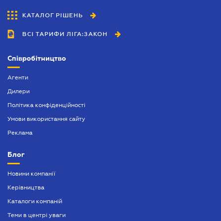
КАТАЛОГ РІШЕНЬ
ВСІ ТАРИФИ ЛІГА:ЗАКОН
Співробітництво
Агенти
Дилери
Політика конфіденційності
Умови використання сайту
Реклама
Блог
Новини компанії
Керівництва
Каталоги компаній
Теми в центрі уваги