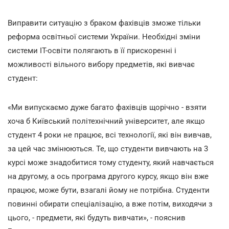
Виправити ситуацію з браком фахівців зможе тільки
реформа освітньої системи України. Необхідні зміни
системи ІТ-освіти полягають в її прискоренні і
можливості вільного вибору предметів, які вивчає
студент:
«Ми випускаємо дуже багато фахівців щорічно - взяти
хоча б Київський політехнічний університет, але якщо
студент 4 роки не працює, всі технології, які він вивчав,
за цей час змінюються. Те, що студенти вивчають на 3
курсі може знадобитися тому студенту, який навчається
на другому, а ось програма другого курсу, якщо він вже
працює, може бути, взагалі йому не потрібна. Студенти
повинні обирати спеціалізацію, а вже потім, виходячи з
цього, - предмети, які будуть вивчати», - пояснив