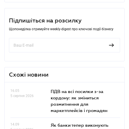
Підпишіться на розсилку
Щопонеділка отримуйте weekly-digest про ключові події бізнесу
Схожі новини
16.05
ПДВ на всі посилки з-за
5 серпня 2026
кордону: як зміниться
розмитнення для
маркетплейсів і громадян
14.09
Як банки тепер виконують