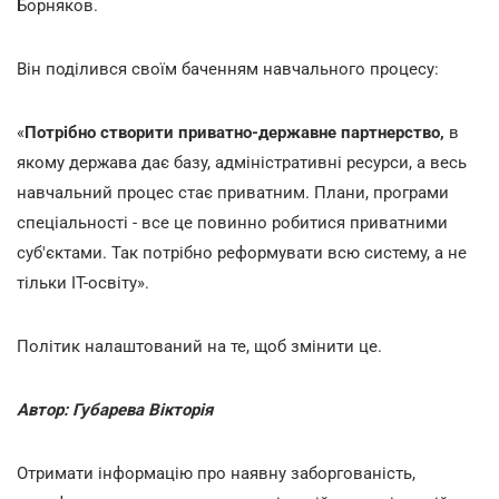
Борняков.
Він поділився своїм баченням навчального процесу:
«
Потрібно створити приватно-державне партнерство,
в
якому держава дає базу, адміністративні ресурси, а весь
навчальний процес стає приватним. Плани, програми
спеціальності - все це повинно робитися приватними
суб'єктами. Так потрібно реформувати всю систему, а не
тільки ІТ-освіту».
Політик налаштований на те, щоб змінити це.
Автор: Губарева Вікторія
Отримати інформацію про наявну заборгованість,