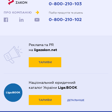
0-800-210-103
ПРО КОМПАНІЮ
Підбір продуктів та рішень
0-800-210-102
Реклама та PR
на
ligazakon.net
ТАРИФИ
Національний юридичний
каталог України
Liga:BOOK
ТАРИФИ
ДЕТАЛЬНІШЕ