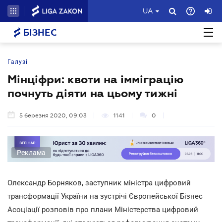
UA
БІЗНЕС
Галузі
Мінціфри: квоти на імміграцію
почнуть діяти на цьому тижні
5 березня 2020, 09:03
1141
0
Реклама
Олександр Борняков, заступник міністра цифровий
трансформації України на зустрічі Європейської Бізнес
Асоціації розповів про плани Міністерства цифровий