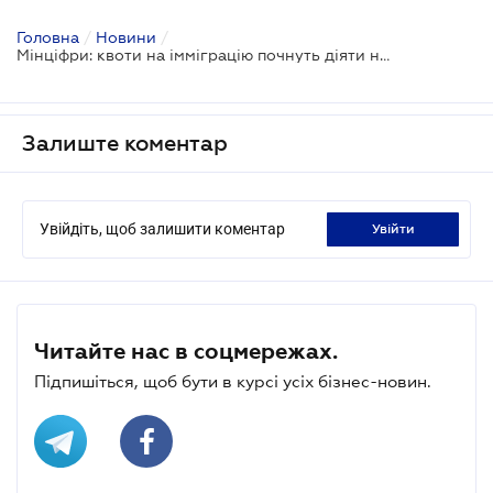
Головна
/
Новини
/
Мінціфри: квоти на імміграцію почнуть діяти на цьому тижні
Залиште коментар
Увійдіть, щоб залишити коментар
увійти
Читайте нас в соцмережах.
Підпишіться, щоб бути в курсі усіх бізнес-новин.