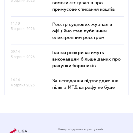
5 серпня 2026
вимоги стягувачів про
примусове списання коштів
11.10
Реєстр суднових журналів
5 серпня 2026
офіційно став публічним
електронним реєстром
09.14
Банки розкриватимуть
5 серпня 2026
виконавцям більше даних про
рахунки боржників
14.14
За неподання підтвердження
4 серпня 2026
пільг з МТД штрафу не буде
Центр підтримки користувачів