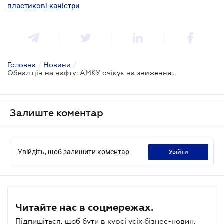
пластикові каністри
Головна
/
Новини
/
Обвал цін на нафту: АМКУ очікує на зниження цін АЗС на бензин
Залиште коментар
Увійдіть, щоб залишити коментар
увійти
Читайте нас в соцмережах.
Підпишіться, щоб бути в курсі усіх бізнес-новин.