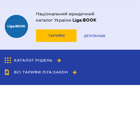
Національний юридичний
каталог України
Liga:BOOK
ТАРИФИ
ДЕТАЛЬНІШЕ
КАТАЛОГ РІШЕНЬ
ВСІ ТАРИФИ ЛІГА:ЗАКОН
Співробітництво
Агенти
Дилери
Політика конфіденційності
Умови використання сайту
Реклама