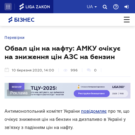
UA
БІЗНЕС
Перевірки
Обвал цін на нафту: АМКУ очікує
на зниження цін АЗС на бензин
10 березня 2020, 14:00
996
0
Реклама
Антимонопольний комітет України
повідомляє
про те, що
очікує зниження цін на бензин на дизпаливо в Україні у
зв'язку з падінням цін на нафту.