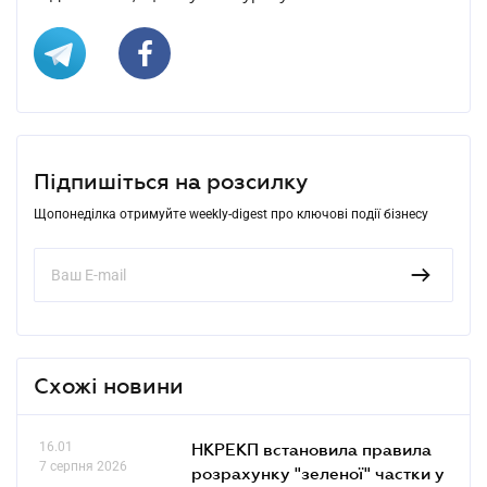
Підпишіться на розсилку
Щопонеділка отримуйте weekly-digest про ключові події бізнесу
Схожі новини
16.01
НКРЕКП встановила правила
7 серпня 2026
розрахунку "зеленої" частки у