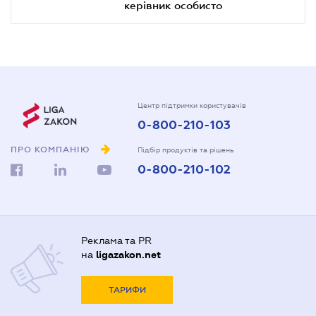
керівник особисто
Центр підтримки користувачів
0-800-210-103
ПРО КОМПАНІЮ
Підбір продуктів та рішень
0-800-210-102
Реклама та PR
на
ligazakon.net
ТАРИФИ