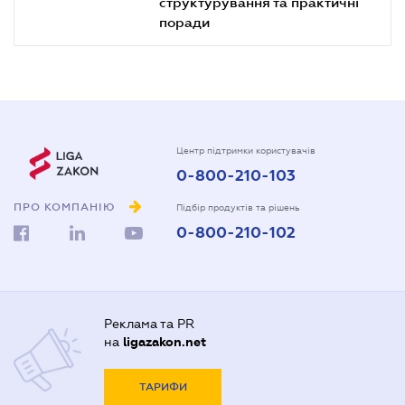
структурування та практичні
поради
Центр підтримки користувачів
0-800-210-103
ПРО КОМПАНІЮ
Підбір продуктів та рішень
0-800-210-102
Реклама та PR
на
ligazakon.net
ТАРИФИ