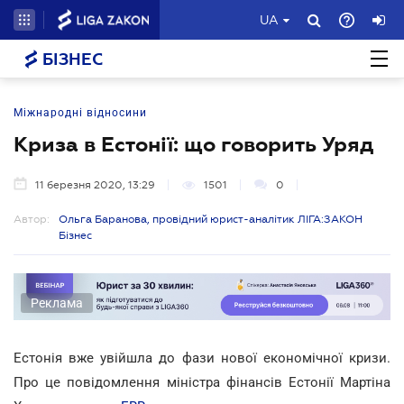
UA
БІЗНЕС
Міжнародні відносини
Криза в Естонії: що говорить Уряд
11 березня 2020, 13:29
1501
0
Автор:
Ольга Баранова, провідний юрист-аналітик ЛІГА:ЗАКОН
Бізнес
Реклама
Естонія вже увійшла до фази нової економічної кризи.
Про це повідомлення міністра фінансів Естонії Мартіна