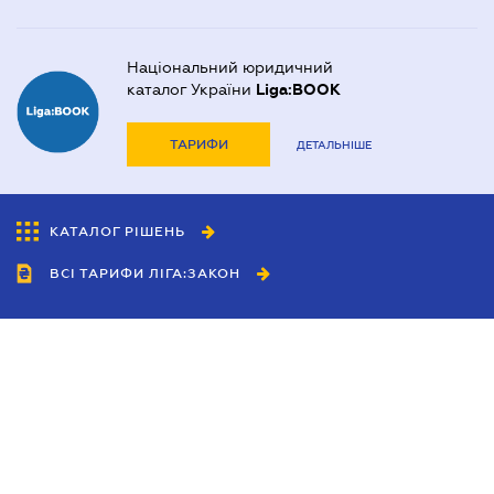
Національний юридичний
каталог України
Liga:BOOK
ТАРИФИ
ДЕТАЛЬНІШЕ
КАТАЛОГ РІШЕНЬ
ВСІ ТАРИФИ ЛІГА:ЗАКОН
Співробітництво
Агенти
Дилери
Політика конфіденційності
Умови використання сайту