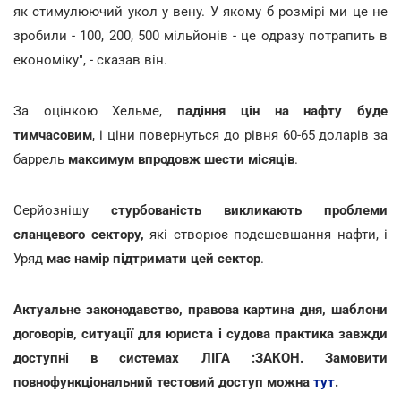
як стимулюючий укол у вену. У якому б розмірі ми це не
зробили - 100, 200, 500 мільйонів - це одразу потрапить в
економіку", - сказав він.
За оцінкою Хельме,
падіння цін на нафту буде
тимчасовим
, і ціни повернуться до рівня 60-65 доларів за
баррель
максимум впродовж шести місяців
.
Серйознішу
стурбованість викликають проблеми
сланцевого сектору,
які створює подешевшання нафти, і
Уряд
має намір підтримати цей сектор
.
Актуальне законодавство, правова картина дня, шаблони
договорів, ситуації для юриста і судова практика завжди
доступні в системах ЛІГА :ЗАКОН. Замовити
повнофункціональний тестовий доступ можна
тут
.