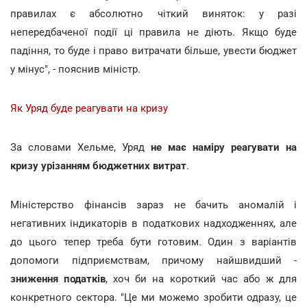
правилах є абсолютно чіткий виняток: у разі
непередбаченої події ці правила не діють. Якщо буде
падіння, то буде і право витрачати більше, увести бюджет
у мінус", - пояснив міністр.
Як Уряд буде реагувати на кризу
За словами Хельме, Уряд
не має наміру реагувати на
кризу урізанням бюджетних витрат
.
Міністерство фінансів зараз не бачить аномалій і
негативних індикаторів в податкових надходженнях, але
до цього тепер треба бути готовим. Один з варіантів
допомоги підприємствам, причому найшвидший -
зниження податків
, хоч би на короткий час або ж для
конкретного сектора. "Це ми можемо зробити одразу, це