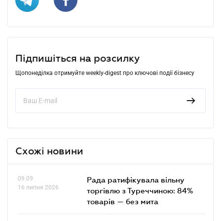
Підпишіться на розсилку
Щопонеділка отримуйте weekly-digest про ключові події бізнесу
Схожі новини
09.09
Рада ратифікувала вільну
16 липня 2026
торгівлю з Туреччиною: 84%
товарів — без мита