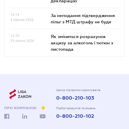
декларацію
14.14
За неподання підтвердження
4 серпня 2026
пільг з МТД штрафу не буде
12.35
Як зміниться розрахунок
29 липня 2026
акцизу за алкоголь і тютюн з
листопада
Центр підтримки користувачів
0-800-210-103
ПРО КОМПАНІЮ
Підбір продуктів та рішень
0-800-210-102