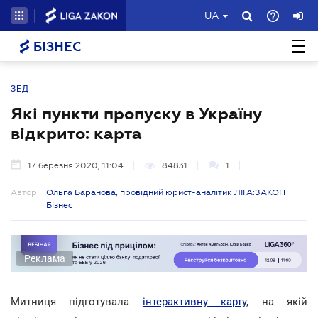
UA
БІЗНЕС
ЗЕД
Які пункти пропуску в Україну
відкрито: карта
17 березня 2020, 11:04
84831
1
Автор:
Ольга Баранова, провідний юрист-аналітик ЛІГА:ЗАКОН
Бізнес
Реклама
Митниця підготувала
інтерактивну карту
, на якій