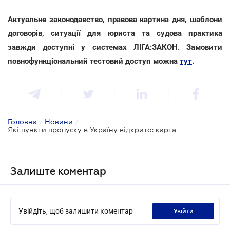
Актуальне законодавство, правова картина дня, шаблони
договорів, ситуації для юриста та судова практика
завжди доступні у системах ЛІГА:ЗАКОН. Замовити
повнофункціональний тестовий доступ можна
тут
.
Головна
/
Новини
/
Які пункти пропуску в Україну відкрито: карта
Залиште коментар
Увійдіть, щоб залишити коментар
увійти