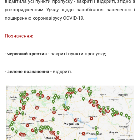
відмітила усі пункти пропуску - закриті і відкриті, згідно з
розпорядженням Уряду щодо запобігання занесенню і
поширенню коронавірусу COVID-19.
Позначення:
-
червоний хрестик
- закриті пункти пропуску;
-
зелене позначення
- відкриті.