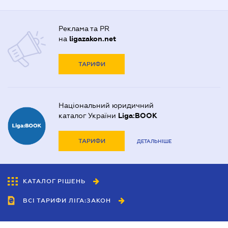
Реклама та PR
на
ligazakon.net
ТАРИФИ
Національний юридичний
каталог України
Liga:BOOK
ТАРИФИ
ДЕТАЛЬНІШЕ
КАТАЛОГ РІШЕНЬ
ВСІ ТАРИФИ ЛІГА:ЗАКОН
Співробітництво