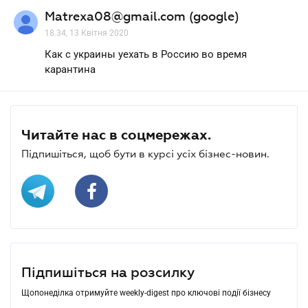
Matrexa08@gmail.com (google)
18.34, 13 Квітня 2020
Как с украины уехать в Россию во время
карантина
Читайте нас в соцмережах.
Підпишіться, щоб бути в курсі усіх бізнес-новин.
Підпишіться на розсилку
Щопонеділка отримуйте weekly-digest про ключові події бізнесу