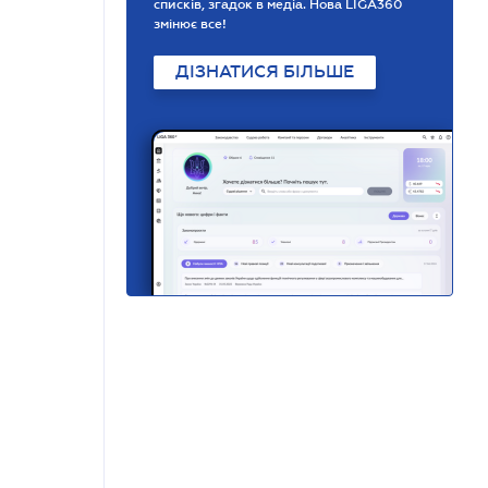
списків, згадок в медіа. Нова LIGA360
змінює все!
ДІЗНАТИСЯ БІЛЬШЕ