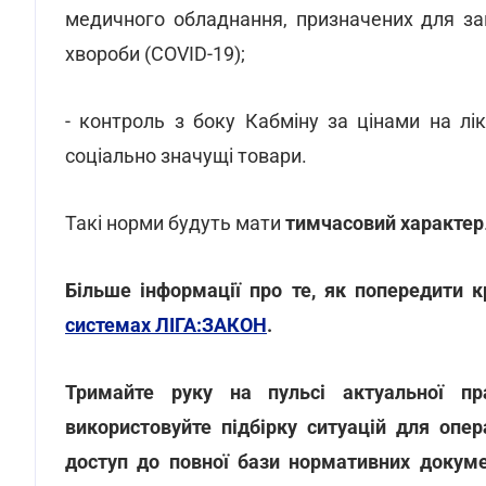
медичного обладнання, призначених для за
хвороби (COVID-19);
- контроль з боку Кабміну за цінами на лі
соціально значущі товари.
Такі норми будуть мати
тимчасовий характер
Більше інформації про те, як попередити к
системах ЛІГА:ЗАКОН
.
Тримайте руку на пульсі актуальної пр
використовуйте підбірку ситуацій для опе
доступ до повної бази нормативних докуме