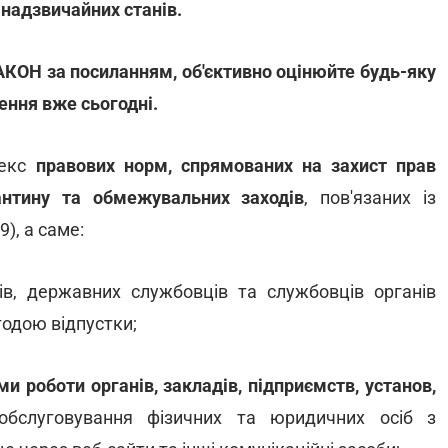
 надзвичайних станів.
АКОН за посиланням, об'єктивно оцінюйте будь-яку
ення вже сьогодні.
лекс
правових норм, спрямованих на захист прав
антину та обмежувальних заходів
, пов'язаних із
), а саме:
ів, державних службовців та службовців органів
годою відпустки;
 роботи органів, закладів, підприємств, установ,
обслуговування фізичних та юридичних осіб з