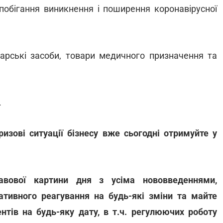
побігання виникнення і поширення коронавірусної
карські засоби, товари медичного призначення та
.
ризові ситуації бізнесу вже сьогодні отримуйте у
авової картини дня з усіма нововведеннями,
ративного реагування на будь-які зміни та майте
нтів на будь-яку дату, в т.ч. регулюючих роботу