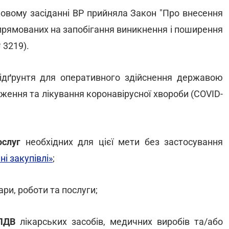
ковому засіданні ВР прийняла Закон "Про внесення
спрямованих на запобігання виникнення і поширення
 3219).
ідґрунтя для оперативного здійснення державою
ження та лікування коронавірусної хвороби (COVID-
ослуг
необхідних для цієї мети без застосування
і закупівлі»
;
ари, роботи та послуги;
 ПДВ
лікарських засобів, медичних виробів та/або