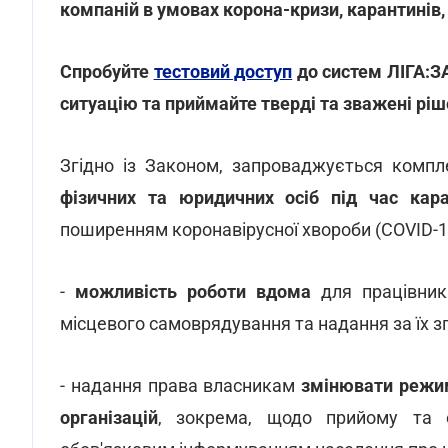
компаній в умовах корона-кризи, карантинів,
Спробуйте
тестовий доступ
до систем ЛІГА:З
ситуацію та приймайте тверді та зважені ріш
Згідно із Законом, запроваджується комп
фізичних та юридичних осіб під час кар
поширенням коронавірусної хвороби (COVID-19
-
можливість роботи вдома
для працівник
місцевого самоврядування та надання за їх з
- надання права власникам
змінювати режими
організацій
, зокрема, щодо прийому та 