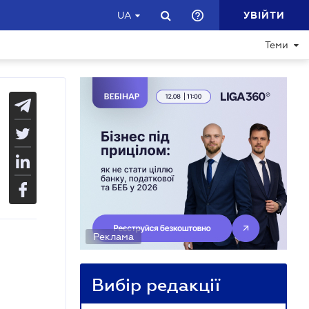
УВІЙТИ
UA
Теми
Реклама
Вибір редакції