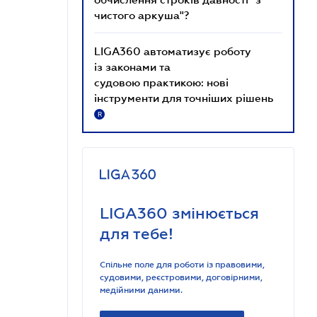
чистого аркуша"?
LIGA360 автоматизує роботу
із законами та
судовою практикою: нові
інструменти для точніших рішень
R
LIGA360 змінюється
для тебе!
Спільне поле для роботи із правовими,
судовими, реєстровими, договірними,
медійними даними.