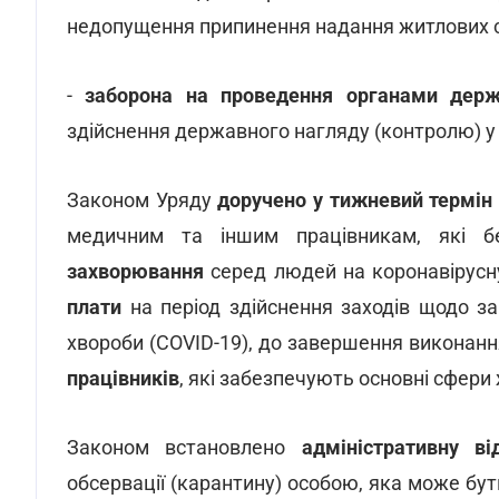
недопущення припинення надання житлових су
-
заборона на проведення органами держа
здійснення державного нагляду (контролю) у 
Законом Уряду
доручено у
тижневий термін
медичним та іншим працівникам, які б
захворювання
серед людей на коронавірусну
плати
на період здійснення заходів щодо за
хвороби (COVID-19), до завершення виконанн
працівників
, які забезпечують основні сфери 
Законом встановлено
адміністративну ві
обсервації (карантину) особою, яка може бу