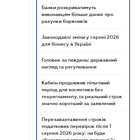
Банки розкриватимуть
виконавцям більше даних про
рахунки боржників
Законодавчі зміни у серпні 2026
для бізнесу в Україні
Головне за тиждень: державний
нагляд та регулювання
Кабмін продовжив пільговий
період для косметики без
техрегламенту, та реальний строк
значно коротший за заявлений
Перезавантаження строків
податкових перевірок після 1
серпня 2026 року: чи буде
обчислення строків давності "з