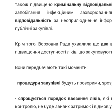
також підвищено
кримінальну відповідальн
запобігання інфекційним захворюв
відповідальність
за неоприлюднення інформ
публічні закупівлі.
Крім того, Верховна Рада ухвалила ще
два 
підвищення доступності ліків, що закуповую
Вони передбачають такі моменти:
-
процедури закупівлі
будуть прозорими, зро
-
спрощується порядок ввезення ліків
, які
контролю, не буде зайвих затримок і відмов у