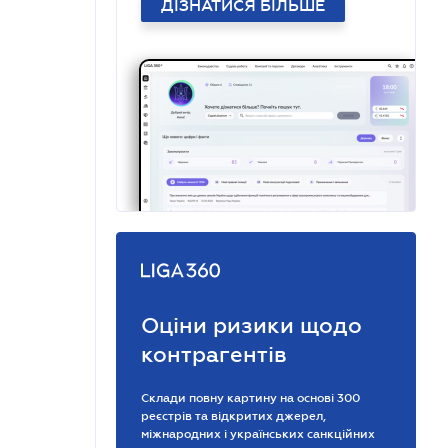
ДІЗНАТИСЯ БІЛЬШЕ
Оціни ризики щодо
контрагентів
Склади повну картину на основі 300
реєстрів та відкритих джерел,
міжнародних і українських санкційних