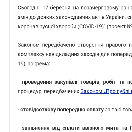
Сьогодні, 17 березня, на позачерговому ран
змін до деяких законодавчих актів України, 
коронавірусної хвороби (COVID-19)" (проект №
Законом передбачено створення правого п
комплексу невідкладних заходів для поперед
19), зокрема:
-
проведення закупівлі товарів, робіт та п
процедур, передбачених
Законом «Про публічн
-
стовідсоткову попередню оплату
за такі тов
-
звільнення від сплати ввізного мита та