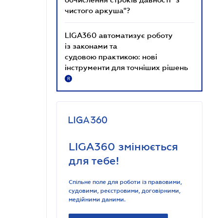
чистого аркуша"?
LIGA360 автоматизує роботу
із законами та
судовою практикою: нові
інструменти для точніших рішень
R
LIGA360 змінюється
для тебе!
Спільне поле для роботи із правовими,
судовими, реєстровими, договірними,
медійними даними.