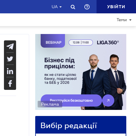
УВІЙТИ
UA
Теми
Реклама
Вибір редакції