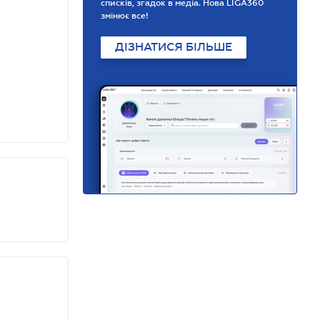
списків, згадок в медіа. Нова LIGA360
змінює все!
ДІЗНАТИСЯ БІЛЬШЕ