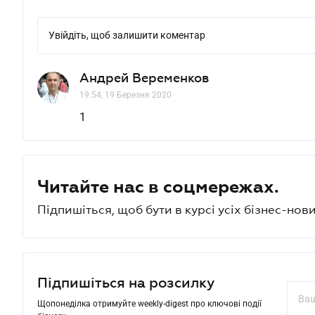
Увійдіть, щоб залишити коментар
Андрей Веременков
19.54, 19 Березня 2020
1
Читайте нас в соцмережах.
Підпишіться, щоб бути в курсі усіх бізнес-нови
Підпишіться на розсилку
Щопонеділка отримуйте weekly-digest про ключові події