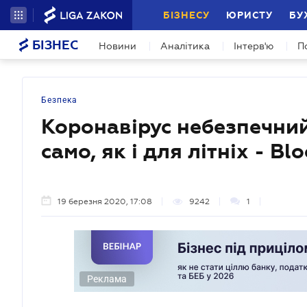
БІЗНЕСУ
ЮРИСТУ
БУ
БІЗНЕС
Новини
Аналітика
Інтерв'ю
П
Безпека
Коронавірус небезпечни
само, як і для літніх - B
19 березня 2020, 17:08
9242
1
Реклама