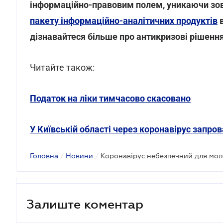
інформаційно-правовим полем, уникаючи зов
пакету інформаційно-аналітичних продуктів
в
дізнавайтеся більше про антикризові рішення
Читайте також:
Податок на ліки тимчасово скасовано
У Київській області через коронавірус запр
Головна
/
Новини
/
Залиште коментар