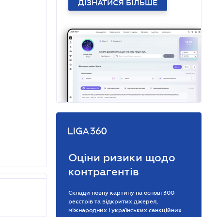
ДІЗНАТИСЯ БІЛЬШЕ
Оціни ризики щодо
контрагентів
Склади повну картину на основі 300
реєстрів та відкритих джерел,
міжнародних і українських санкційних