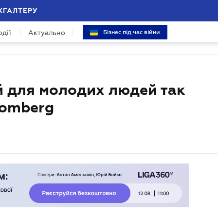
ХГАЛТЕРУ
одії
Актуально
Бізнес під час війни
й для молодих людей так
loomberg