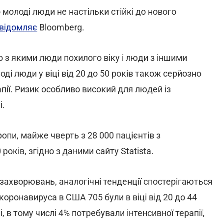
 молоді люди не настільки стійкі до нового
відомляє
Bloomberg.
о з якими люди похилого віку і люди з іншими
і люди у віці від 20 до 50 років також серйозно
пії. Ризик особливо високий для людей із
і.
ропи, майже чверть з 28 000 пацієнтів з
років, згідно з даними сайту Statista.
 захворювань, аналогічні тенденції спостерігаються
оронавируса в США 705 були в віці від 20 до 44
і, в тому числі 4% потребували інтенсивної терапії,