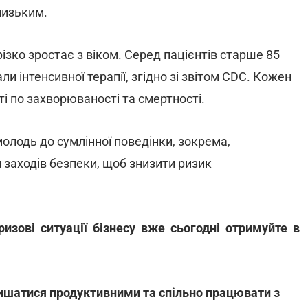
низьким.
ізко зростає з віком. Серед пацієнтів старше 85
ли інтенсивної терапії, згідно зі звітом CDC. Кожен
і по захворюваності та смертності.
олодь до сумлінної поведінки, зокрема,
и заходів безпеки, щоб знизити ризик
ризові ситуації бізнесу вже сьогодні отримуйте в
ишатися продуктивними та спільно працювати з