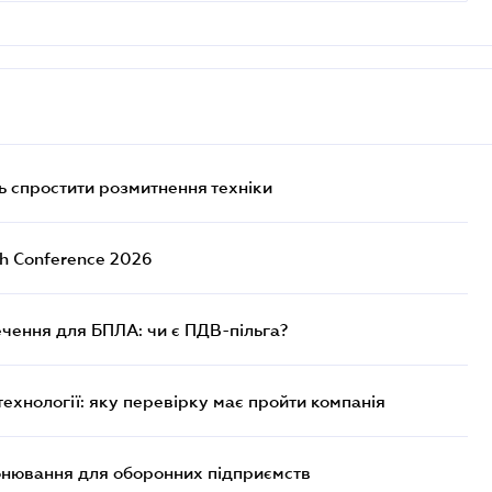
 спростити розмитнення техніки
ch Conference 2026
чення для БПЛА: чи є ПДВ-пільга?
технології: яку перевірку має пройти компанія
онювання для оборонних підприємств