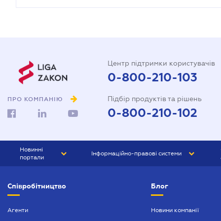
Центр підтримки користувачів
0-800-210-103
Підбір продуктів та рішень
ПРО КОМПАНІЮ
0-800-210-102
Новинні
Інформаційно-правові системи
портали
ЮРЛІГА
Право України
Співробітництво
Блог
БІЗНЕС
ГРАНД
БУХГАЛТЕР.ua
ПРАЙМ
Агенти
Новини компанії