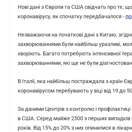
Нові дані з Європи та США свідчать про те, що
коронавірусу, як спочатку передбачалося -
по
Незважаючи на початкові дані з Китаю, згідн
захворюваннями були найбільш уразливі, молод
хворіють. Багато потребують інтенсивної тера
захворюваннями, які ще не були діагностован
В Італії, яка найбільш постраждала з країн Єв
коронавірусом перебувають у віці від 19 до 50 
За даними Центрів з контролю і профілактиці
в США. Серед майже 2500 з перших випадків к
років. Від 15% до 20% з них опинилися в лікарн