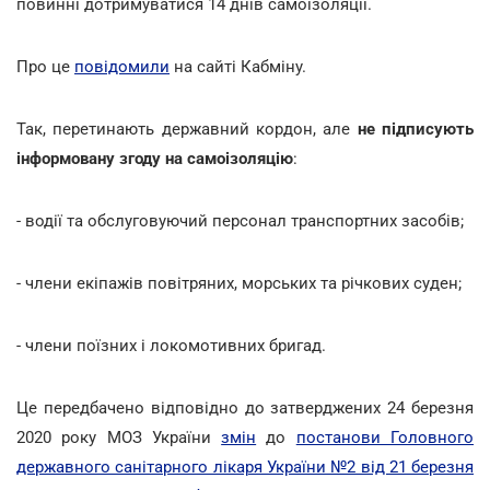
повинні дотримуватися 14 днів самоізоляції.
Про це
повідомили
на сайті Кабміну.
Так, перетинають державний кордон, але
не підписують
інформовану згоду на самоізоляцію
:
- водії та обслуговуючий персонал транспортних засобів;
- члени екіпажів повітряних, морських та річкових суден;
- члени поїзних і локомотивних бригад.
Це передбачено відповідно до затверджених 24 березня
2020 року МОЗ України
змін
до
постанови Головного
державного санітарного лікаря України №2 від 21 березня