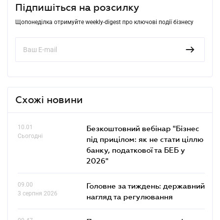
Підпишіться на розсилку
Щопонеділка отримуйте weekly-digest про ключові події бізнесу
Схожі новини
10.01
Безкоштовний вебінар "Бізнес
Сьогодні
під прицілом: як не стати ціллю
банку, податкової та БЕБ у
2026"
09.00
Головне за тиждень: державний
3 серпня 2026
нагляд та регулювання