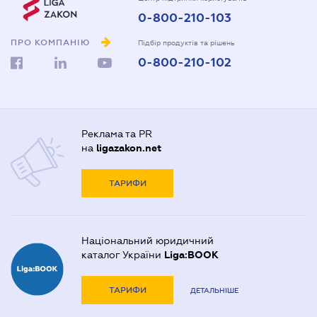
0-800-210-103
ПРО КОМПАНІЮ
Підбір продуктів та рішень
0-800-210-102
Реклама та PR
на
ligazakon.net
ТАРИФИ
Національний юридичний
каталог України
Liga:BOOK
ТАРИФИ
ДЕТАЛЬНІШЕ