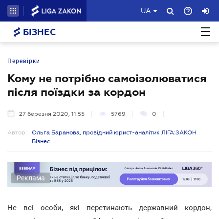
UA
БІЗНЕС
Перевірки
Кому не потрібно самоізолюватися
після поїздки за кордон
27 березня 2020, 11:55
5769
0
Автор:
Ольга Баранова, провідний юрист-аналітик ЛІГА:ЗАКОН
Бізнес
Реклама
Не всі особи, які перетинають державний кордон,