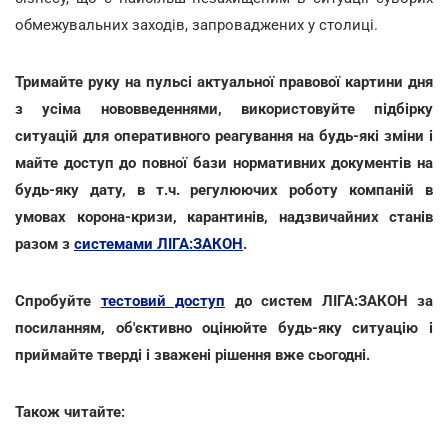
обмежувальних заходів, запроваджених у столиці.
Тримайте руку на пульсі актуальної правової картини дня
з усіма нововведеннями, використовуйте підбірку
ситуацій для оперативного реагування на будь-які зміни і
майте доступ до повної бази нормативних документів на
будь-яку дату, в т.ч. регулюючих роботу компаній в
умовах корона-кризи, карантинів, надзвичайних станів
разом з
системами ЛІГА:ЗАКОН
.
Спробуйте
тестовий доступ
до систем ЛІГА:ЗАКОН за
посиланням, об'єктивно оцінюйте будь-яку ситуацію і
приймайте тверді і зважені рішення вже сьогодні.
Також читайте: