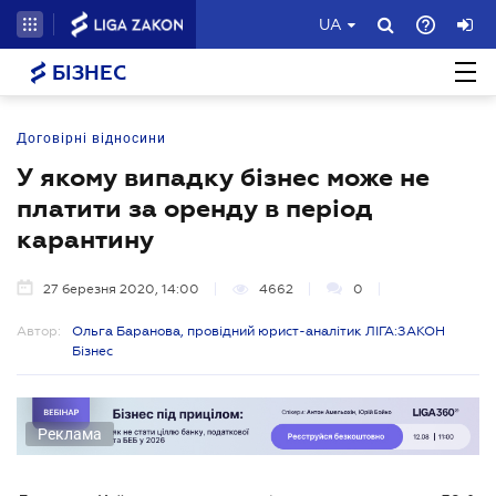
UA
БІЗНЕС
Договірні відносини
У якому випадку бізнес може не
платити за оренду в період
карантину
27 березня 2020, 14:00
4662
0
Автор:
Ольга Баранова, провідний юрист-аналітик ЛІГА:ЗАКОН
Бізнес
Реклама