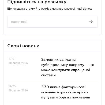
Підпишіться на розсилку
Щопонеділка отримуйте weekly-digest про ключові події бізнесу
Схожі новини
17.01
Замовник заплатив
30 липня 2026
субпідряднику напряму — це
може коштувати спрощеної
системи
16.25
З 30 липня факторингові
29 липня 2026
компанії втрачають право
купувати борги споживачів