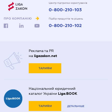
Центр підтримки користувачів
0-800-210-103
ПРО КОМПАНІЮ
Підбір продуктів та рішень
0-800-210-102
Реклама та PR
на
ligazakon.net
ТАРИФИ
Національний юридичний
каталог України
Liga:BOOK
ТАРИФИ
ДЕТАЛЬНІШЕ