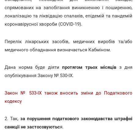
спрямованих на запобігання виникненню і поширенню,
локалізацію та ліквідацію спалахів, епідемій та пандемій
коронавірусної хвороби (COVID-19).
Перелік лікарських засобів, медичних виробів та/або
медичного обладнання визначається Кабміном.
Дана норма буде діяти
протягом трьох місяців
з дня
опублікування Закону № 530-IX.
Закон № 533-IX також вносить зміни до Податкового
кодексу
2. Так,
за порушення податкового законодавства штрафні
санкції не застосовуютьс
я.