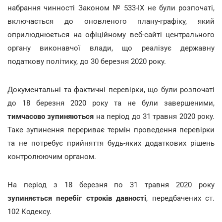
набрання чинності Законом № 533-IX не були розпочаті,
включається до оновленого плану-графіку, який
оприлюднюється на офіційному веб-сайті центрального
органу виконавчої влади, що реалізує державну
податкову політику, до 30 березня 2020 року.
Документальні та фактичні перевірки, що були розпочаті
до 18 березня 2020 року та не були завершеними,
тимчасово зупиняються
на період до 31 травня 2020 року.
Таке зупинення перериває термін проведення перевірки
та не потребує прийняття будь-яких додаткових рішень
контролюючим органом.
На період з 18 березня по 31 травня 2020 року
зупиняється перебіг строків давності
, передбачених ст.
102 Кодексу.