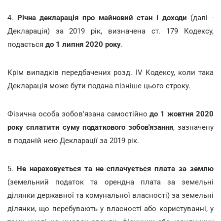
4.
Річна декларація про майновий стан і доходи
(далі -
Декларація) за 2019 рік, визначена ст. 179 Кодексу,
подається
до 1 липня 2020 року
.
Крім випадків передбачених розд. IV Кодексу, коли така
Декларація може бути подана пізніше цього строку.
Фізична особа зобов'язана самостійно
до 1 жовтня 2020
року сплатити суму податкового зобов'язання
, зазначену
в поданій нею Декларації за 2019 рік.
5.
Не нараховується та не сплачується плата за землю
(земельний податок та орендна плата за земельні
ділянки державної та комунальної власності) за земельні
ділянки, що перебувають у власності або користуванні, у