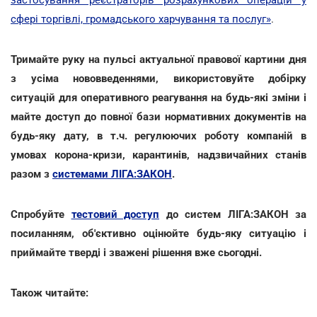
сфері торгівлі, громадського харчування та послуг»
.
Тримайте руку на пульсі актуальної правової картини дня
з усіма нововведеннями, використовуйте добірку
ситуацій для оперативного реагування на будь-які зміни і
майте доступ до повної бази нормативних документів на
будь-яку дату, в т.ч. регулюючих роботу компаній в
умовах корона-кризи, карантинів, надзвичайних станів
разом з
системами ЛІГА:ЗАКОН
.
Спробуйте
тестовий доступ
до систем ЛІГА:ЗАКОН за
посиланням, об'єктивно оцінюйте будь-яку ситуацію і
приймайте тверді і зважені рішення вже сьогодні.
Також читайте: