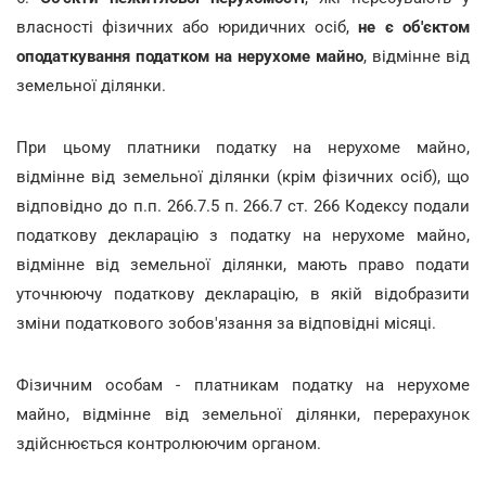
власності фізичних або юридичних осіб,
не є об'єктом
оподаткування податком на нерухоме майно
, відмінне від
земельної ділянки.
При цьому платники податку на нерухоме майно,
відмінне від земельної ділянки (крім фізичних осіб), що
відповідно до п.п. 266.7.5 п. 266.7 ст. 266 Кодексу подали
податкову декларацію з податку на нерухоме майно,
відмінне від земельної ділянки, мають право подати
уточнюючу податкову декларацію, в якій відобразити
зміни податкового зобов'язання за відповідні місяці.
Фізичним особам - платникам податку на нерухоме
майно, відмінне від земельної ділянки, перерахунок
здійснюється контролюючим органом.