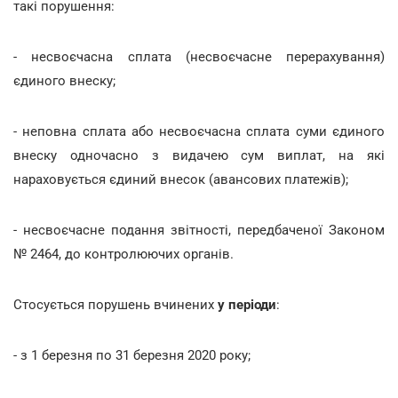
такі порушення:
- несвоєчасна сплата (несвоєчасне перерахування)
єдиного внеску;
- неповна сплата або несвоєчасна сплата суми єдиного
внеску одночасно з видачею сум виплат, на які
нараховується єдиний внесок (авансових платежів);
- несвоєчасне подання звітності, передбаченої Законом
№ 2464, до контролюючих органів.
Стосується порушень вчинених
у періоди
:
- з 1 березня по 31 березня 2020 року;