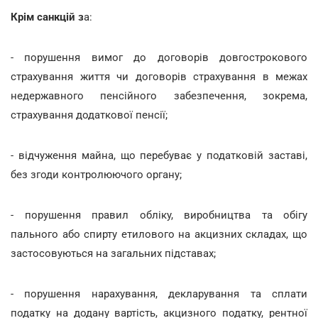
Крім санкцій з
а:
- порушення вимог до договорів довгострокового
страхування життя чи договорів страхування в межах
недержавного пенсійного забезпечення, зокрема,
страхування додаткової пенсії;
- відчуження майна, що перебуває у податковій заставі,
без згоди контролюючого органу;
- порушення правил обліку, виробництва та обігу
пального або спирту етилового на акцизних складах, що
застосовуються на загальних підставах;
- порушення нарахування, декларування та сплати
податку на додану вартість, акцизного податку, рентної