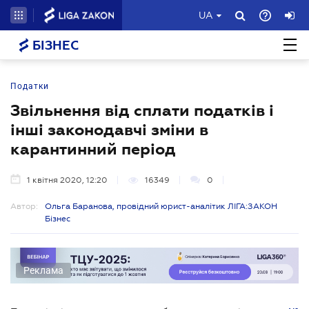
UA
БІЗНЕС
Податки
Звільнення від сплати податків і
інші законодавчі зміни в
карантинний період
1 квітня 2020, 12:20
16349
0
Автор:
Ольга Баранова, провідний юрист-аналітик ЛІГА:ЗАКОН
Бізнес
Реклама