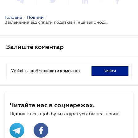
Головна
/
Новини
/
Звільнення від сплати податків і інші законодавчі зміни в карантинний період
Залиште коментар
Увійдіть, щоб залишити коментар
увійти
Читайте нас в соцмережах.
Підпишіться, щоб бути в курсі усіх бізнес-новин.