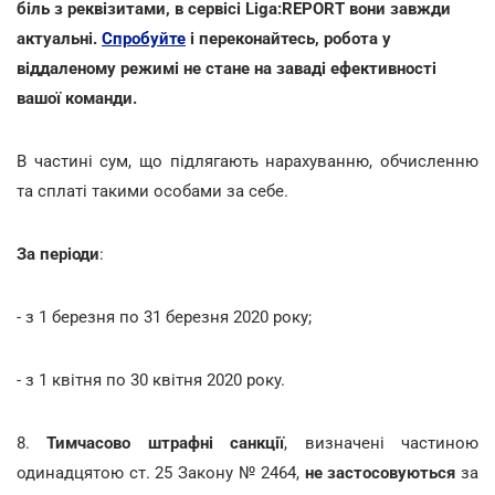
біль з реквізитами, в сервісі Liga:REPORT вони завжди
актуальні.
Спробуйте
і переконайтесь, робота у
віддаленому режимі не стане на заваді ефективності
вашої команди.
В частині сум, що підлягають нарахуванню, обчисленню
та сплаті такими особами за себе.
За періоди
:
- з 1 березня по 31 березня 2020 року;
- з 1 квітня по 30 квітня 2020 року.
8.
Тимчасово штрафні санкції
, визначені частиною
одинадцятою ст. 25 Закону № 2464,
не застосовуються
за