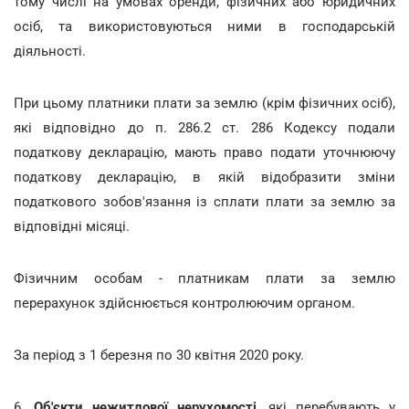
тому числі на умовах оренди, фізичних або юридичних
осіб, та використовуються ними в господарській
діяльності.
При цьому платники плати за землю (крім фізичних осіб),
які відповідно до п. 286.2 ст. 286 Кодексу подали
податкову декларацію, мають право подати уточнюючу
податкову декларацію, в якій відобразити зміни
податкового зобов'язання із сплати плати за землю за
відповідні місяці.
Фізичним особам - платникам плати за землю
перерахунок здійснюється контролюючим органом.
За період з 1 березня по 30 квітня 2020 року.
6.
Об'єкти нежитлової нерухомості
, які перебувають у