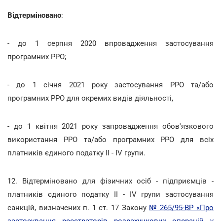
Відтерміновано
:
- до 1 серпня 2020 впровадження застосування
програмних РРО;
- до 1 січня 2021 року застосування РРО та/або
програмних РРО для окремих видів діяльності,
- до 1 квітня 2021 року запровадження обов'язкового
використання РРО та/або програмних РРО для всіх
платників єдиного податку ІІ - ІV групи.
12. Відтерміновано для фізичних осіб - підприємців -
платників єдиного податку ІІ - ІV групи застосування
санкцій, визначених п. 1 ст. 17 Закону
№ 265/95-ВР «Про
застосування реєстраторів розрахункових операцій у