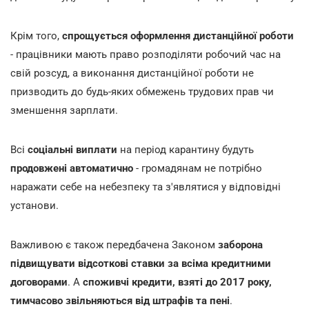
Крім того,
спрощується оформлення дистанційної роботи
- працівники мають право розподіляти робочий час на
свій розсуд, а виконання дистанційної роботи не
призводить до будь-яких обмежень трудових прав чи
зменшення зарплати.
Всі
соціальні виплати
на період карантину будуть
продовжені автоматично
- громадянам не потрібно
наражати себе на небезпеку та з'являтися у відповідні
установи.
Важливою є також передбачена Законом
заборона
підвищувати відсоткові ставки за всіма кредитними
договорами
. А
споживчі кредити, взяті до 2017 року,
тимчасово звільняються від штрафів та пені
.