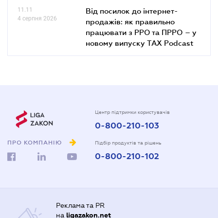
11.11
Від посилок до інтернет-
4 серпня 2026
продажів: як правильно
працювати з РРО та ПРРО – у
новому випуску TAX Podcast
Центр підтримки користувачів
0-800-210-103
ПРО КОМПАНІЮ
Підбір продуктів та рішень
0-800-210-102
Реклама та PR
на
ligazakon.net