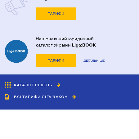
ТАРИФИ
Національний юридичний
каталог України
Liga:BOOK
ТАРИФИ
ДЕТАЛЬНІШЕ
КАТАЛОГ РІШЕНЬ
ВСІ ТАРИФИ ЛІГА:ЗАКОН
Співробітництво
Агенти
Дилери