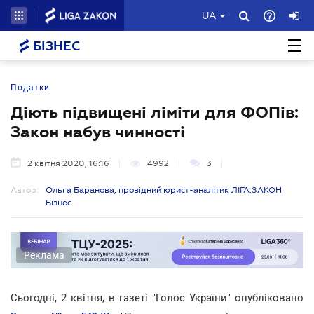
UA
БІЗНЕС
Податки
Діють підвищені ліміти для ФОПів:
Закон набув чинності
2 квітня 2020, 16:16
4992
3
Автор:
Ольга Баранова, провідний юрист-аналітик ЛІГА:ЗАКОН
Бізнес
Реклама
Сьогодні, 2 квітня, в газеті "Голос України" опубліковано