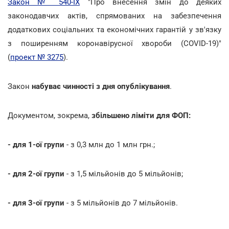
Закон № 540-IX
"Про внесення змін до деяких
законодавчих актів, спрямованих на забезпечення
додаткових соціальних та економічних гарантій у зв'язку
з поширенням коронавірусної хвороби (COVID-19)"
(
проект № 3275
).
Закон
набуває чинності з дня опублікування
.
Документом, зокрема,
збільшено ліміти для ФОП:
- для 1-ої групи
- з 0,3 млн до 1 млн грн.;
- для 2-ої групи
- з 1,5 мільйонів до 5 мільйонів;
- для 3-ої групи
- з 5 мільйонів до 7 мільйонів.