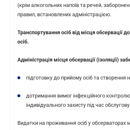
(крім алкогольних напоїв та речей, заборонен
правил, встановлених адміністрацією.
Транспортування осіб від місця обсервації д
осіб.
Адміністрація місця обсервації (ізоляції) за
підготовку до прийому осіб та створення 
дотримання вимог інфекційного контролю
індивідуального захисту під час обслуговув
Видатки на проживання осіб у обсерваторах 