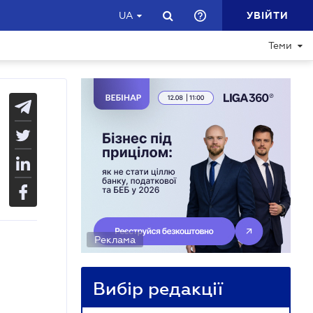
УВІЙТИ
UA
Теми
Реклама
Вибір редакції