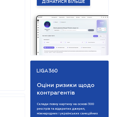
ДІЗНАТИСЯ БІЛЬШЕ
Оціни ризики щодо
контрагентів
Склади повну картину на основі 300
реєстрів та відкритих джерел,
міжнародних і українських санкційних