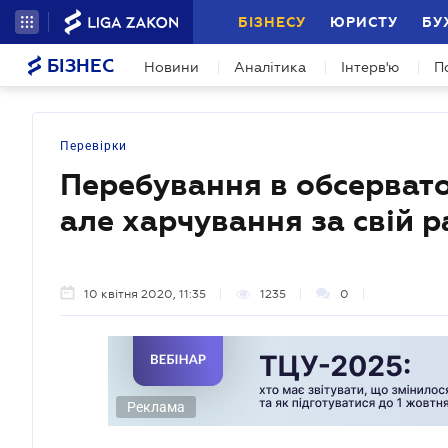
БІЗНЕСУ
ЮРИСТУ
БУ
БІЗНЕС
Новини
Аналітика
Інтерв'ю
П
Перевірки
Перебування в обсерват
але харчування за свій 
10 квітня 2020, 11:35
1235
0
Реклама