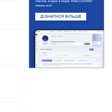
списків, згадок в медіа. Нова LIGA360
змінює все!
ДІЗНАТИСЯ БІЛЬШЕ