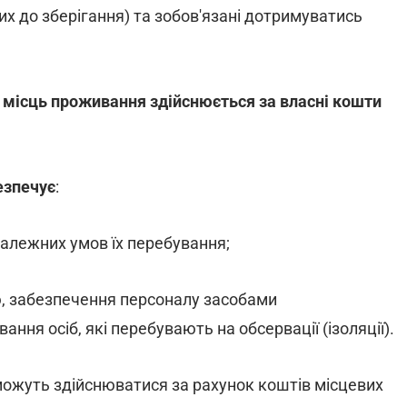
их до зберігання) та зобов'язані дотримуватись
о місць проживання здійснюється за власні кошти
безпечує
:
належних умов їх перебування;
, забезпечення персоналу засобами
ання осіб, які перебувають на обсервації (ізоляції).
можуть здійснюватися за рахунок коштів місцевих