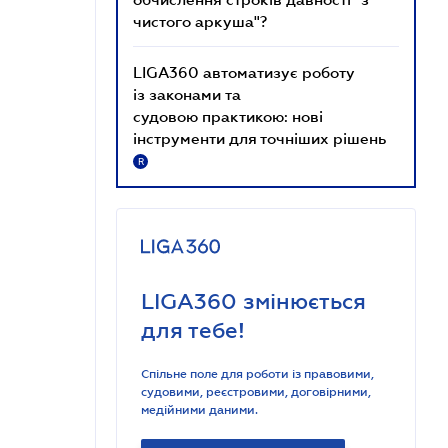
чистого аркуша"?
LIGA360 автоматизує роботу
із законами та
судовою практикою: нові
інструменти для точніших рішень
R
LIGA360 змінюється
для тебе!
Спільне поле для роботи із правовими,
судовими, реєстровими, договірними,
медійними даними.