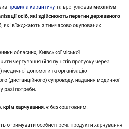
вив
правила карантину
та врегулював
механізм
талізації осіб, які здійснюють перетин державного
, які в'їжджають з тимчасово окупованих
ники обласних, Київської міської
чити чергування біля пунктів пропуску через
) медичної допомоги та організацію
ого (дистанційного) супроводу, надання медичної
у разі потреби.
),
крім харчування
, є безкоштовним.
ть отримувати особисті речі, продукти харчування