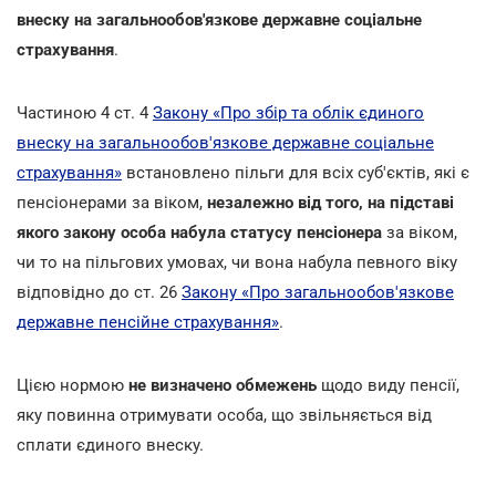
внеску на загальнообов'язкове державне соціальне
страхування
.
Частиною 4 ст. 4
Закону «Про збір та облік єдиного
внеску на загальнообов'язкове державне соціальне
страхування»
встановлено пільги для всіх суб'єктів, які є
пенсіонерами за віком,
незалежно від того, на підставі
якого закону особа набула статусу пенсіонера
за віком,
чи то на пільгових умовах, чи вона набула певного віку
відповідно до ст. 26
Закону «Про загальнообов'язкове
державне пенсійне страхування»
.
Цією нормою
не визначено обмежень
щодо виду пенсії,
яку повинна отримувати особа, що звільняється від
сплати єдиного внеску.