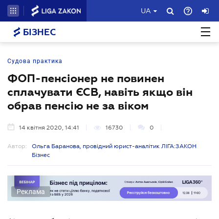
UA
БІЗНЕС
Судова практика
ФОП-пенсіонер не повинен
сплачувати ЄСВ, навіть якщо він
обрав пенсію не за віком
14 квітня 2020, 14:41
16730
0
Автор:
Ольга Баранова, провідний юрист-аналітик ЛІГА:ЗАКОН
Бізнес
Реклама