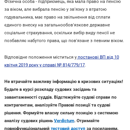
Фізична особа - підприємець, яка мала право на пенсію
за віком, але вибрала пенсію у зв'язку з втратою
годувальника, має право на звільнення від сплати
єдиного внеску на загальнообов'язкове державне
соціальне страхування, оскільки вибір виду пенсії не
позбавляє набутого права, що пов'язане з певним віком.
Відповідне положення міститься у
постанові ВП від 10
квітня 2019 року у справі № 814/779/17
.
Не втрачайте важливу інформацію в кризових ситуаціях!
Будьте в курсі розкладу судових засідань та
завантаженості суддів. Відстежуйте судові справи по
контрагентам, аналізуйте Правові позиції та судові
рішення. Формуйте власну сильну позицію з системою
аналізу судових рішень
Verdictum
. Отримайте
повнофункціональний
тестовий доступ
за посиланням.