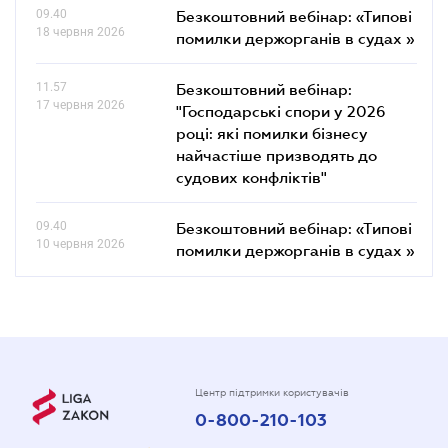
09.40
Безкоштовний вебінар: «Типові
18 червня 2026
помилки держорганів в судах »
11.57
Безкоштовний вебінар:
17 червня 2026
"Господарські спори у 2026
році: які помилки бізнесу
найчастіше призводять до
судових конфліктів"
09.40
Безкоштовний вебінар: «Типові
10 червня 2026
помилки держорганів в судах »
Центр підтримки користувачів
0-800-210-103