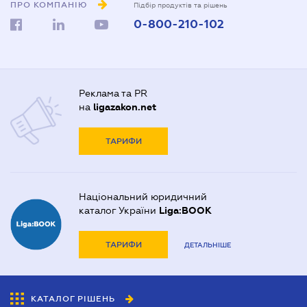
ПРО КОМПАНІЮ
Підбір продуктів та рішень
0-800-210-102
Реклама та PR
на
ligazakon.net
ТАРИФИ
Національний юридичний
каталог України
Liga:BOOK
ТАРИФИ
ДЕТАЛЬНІШЕ
КАТАЛОГ РІШЕНЬ