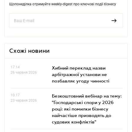
Щопонеділка отримуйте weekly-digest про ключові події бізнесу
Схожі новини
17.14
Хибний переклад назви
26 червня 2026
арбітражної установи не
позбавляє угоду чинності
10.17
Безкоштовний вебінар на тему:
23 червня 2026
"Господарські спори у 2026
році: які помилки бізнесу
найчастіше призводять до
судових конфліктів"