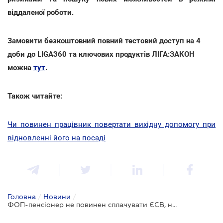
віддаленої роботи.
Замовити безкоштовний повний тестовий доступ на 4
доби до LIGA360 та ключових продуктів ЛІГА:ЗАКОН
можна
тут
.
Також читайте:
Чи повинен працівник повертати вихідну допомогу при
відновленні його на посаді
Головна
/
Новини
/
ФОП-пенсіонер не повинен сплачувати ЄСВ, навіть якщо він обрав пенсію не за віком