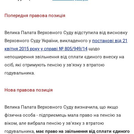
Попередня правова позиція
Велика Палата Верховного Суду відступила від висновку
Верховного Суду України, викладеного у
постанові від 21
квітня 2015 року у справі № 805/949/14
щодо
непоширення звільнення від сплати єдиного внеску на
осіб, які отримують пенсію у зв'язку з втратою
годувальника.
Нова правова позиція
Велика Палата Верховного Суду визначила, що якщо
фізична особа - підприємець мала право на пенсію за
віком, але вибрала пенсію у зв'язку з втратою
годувальника,
має право на звільнення від сплати єдиного