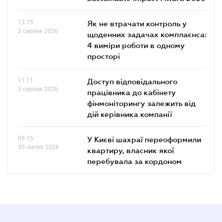
13.15
Як не втрачати контроль у
3 серпня 2026
щоденних задачах комплаєнса:
4 виміри роботи в одному
просторі
11.11
Доступ відповідального
3 серпня 2026
працівника до кабінету
фінмоніторингу залежить від
дій керівника компанії
09.15
У Києві шахраї переоформили
30 липня 2026
квартиру, власник якої
перебувала за кордоном