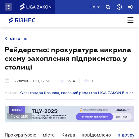
UA
БІЗНЕС
Комплаєнс
Рейдерство: прокуратура викрила
схему захоплення підприємства у
столиці
15 квітня 2020, 17:30
1514
1
Автор:
Олександра Кознова, головний редактор LIGA ZAKON Бізнес
Реклама
Прокуратурою міста Києва повідомлено
підозру