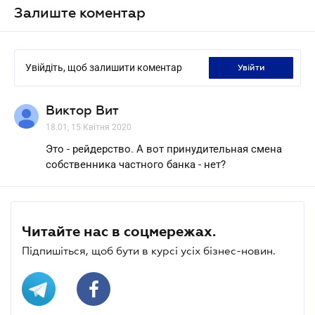
Залиште коментар
Увійдіть, щоб залишити коментар
увійти
Виктор Вит
18.01, 15 Квітня 2020
Это - рейдерство. А вот принудительная смена
собственника частного банка - нет?
Читайте нас в соцмережах.
Підпишіться, щоб бути в курсі усіх бізнес-новин.