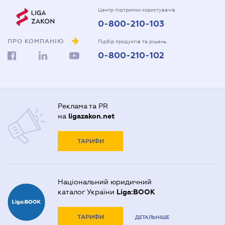
Центр підтримки користувачів
0-800-210-103
ПРО КОМПАНІЮ
Підбір продуктів та рішень
0-800-210-102
Реклама та PR
на
ligazakon.net
ТАРИФИ
Національний юридичний
каталог України
Liga:BOOK
ТАРИФИ
ДЕТАЛЬНІШЕ