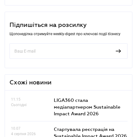
Підпишіться на розсилку
Щопонеділка отримуйте weekly-digest про ключові події бізнесу
Схожі новини
11.15
LIGA360 стала
Сьогодні
медіапартнером Sustainable
Impact Award 2026
10.07
Стартувала реєстрація на
4 серпня 2026
Sustainable Impact Award 2026