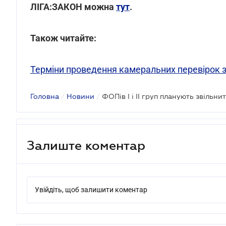
ЛІГА:ЗАКОН можна
тут
.
Також читайте:
Терміни проведення камеральних перевірок 
Головна
/
Новини
/
Залиште коментар
Увійдіть, щоб залишити коментар