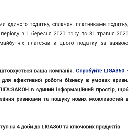
уми єдиного податку, сплачені платниками податку,
періоду з 1 березня 2020 року по 31 травня 2020
майбутніх платежів з цього податку за заявою
зіштовхується ваша компанія.
Спробуйте LIGA360
-
для ефективної роботи бізнесу в умовах кризи.
 ЛІГА:ЗАКОН в єдиний інформаційний простір, щоб
вління ризиками та пошуку нових можливостей в
уп на 4 доби до LIGA360 та ключових продуктів