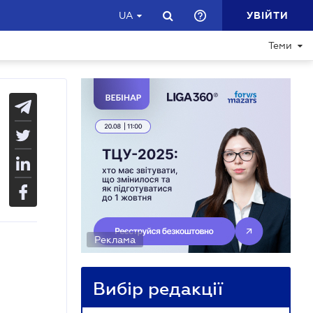
УВІЙТИ
UA
Теми
Реклама
Вибір редакції