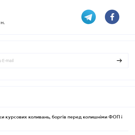
н.
ки курсових коливань, боргів перед колишніми ФОП і