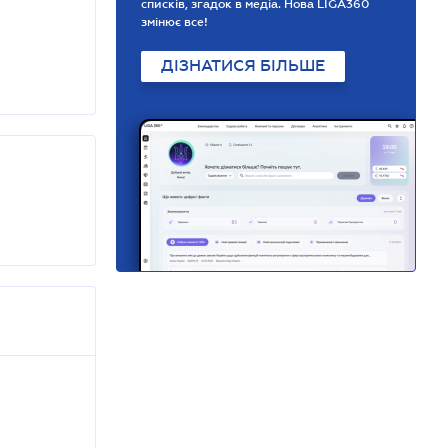
списків, згадок в медіа. Нова LIGA360
змінює все!
ДІЗНАТИСЯ БІЛЬШЕ