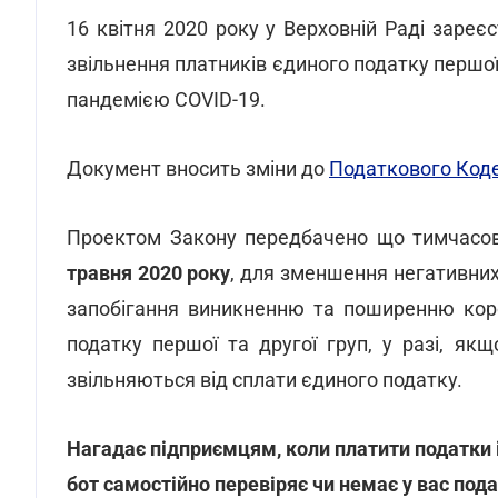
16 квітня 2020 року у Верховній Раді заре
звільнення платників єдиного податку першої і
пандемією COVID-19.
Документ вносить зміни до
Податкового Код
Проектом Закону передбачено що тимчасов
травня 2020 року
, для зменшення негативних 
запобігання виникненню та поширенню коро
податку першої та другої груп, у разі, я
звільняються від сплати єдиного податку.
Нагадає підприємцям, коли платити податки 
бот самостійно перевіряє чи немає у вас под