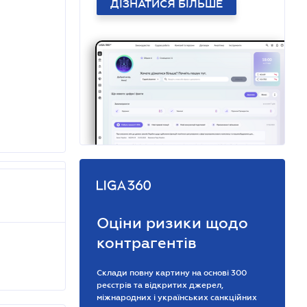
ДІЗНАТИСЯ БІЛЬШЕ
Оціни ризики щодо
контрагентів
Склади повну картину на основі 300
реєстрів та відкритих джерел,
міжнародних і українських санкційних