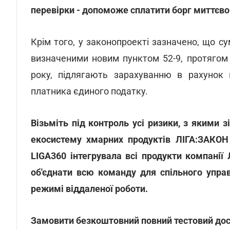
перевірки - допоможе сплатити борг миттєво
Крім того, у законопроекті зазначено, що с
визначеними новим пунктом 52-9, протягом 
року, підлягають зарахуванню в рахунок 
платника єдиного податку.
Візьміть під контроль усі ризики, з якими 
екосистему хмарних продуктів ЛІГА:ЗАКОН 
LIGA360 інтегрувала всі продукти компанії
об'єднати всю команду для спільного упра
режимі віддаленої роботи.
Замовити безкоштовний повний тестовий дост