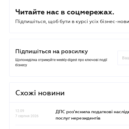
Читайте нас в соцмережах.
Підпишіться, щоб бути в курсі усіх бізнес-нови
Підпишіться на розсилку
Щопонеділка отримуйте weekly-digest про ключові події
бізнесу
Схожі новини
12.09
ДПС роз'яснила податкові наслід
7 серпня 2026
послуг нерезидентів