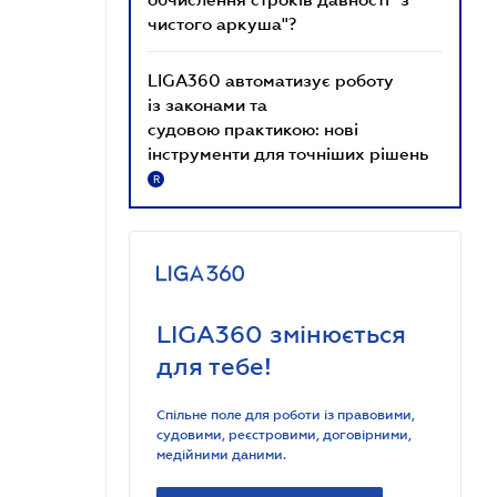
чистого аркуша"?
LIGA360 автоматизує роботу
із законами та
судовою практикою: нові
інструменти для точніших рішень
R
LIGA360 змінюється
для тебе!
Спільне поле для роботи із правовими,
судовими, реєстровими, договірними,
медійними даними.