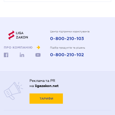
Центр підтримки користувачів
0-800-210-103
ПРО КОМПАНІЮ
Підбір продуктів та рішень
0-800-210-102
Реклама та PR
на
ligazakon.net
ТАРИФИ