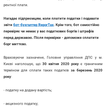
рентної плати.
Нагадає підприємцям, коли платити податки і подавати
звіти
бот-бухгалтер ReporTах
. Крім того, бот самостійно
перевіряє чи немає у вас податкових боргів і штрафів
перед державою. Після перевірки - допоможе сплатити
борг миттєво.
Враховуючи зазначене, Головне управління ДПС у м.
Києві наголошує, що
30 квітня 2020 року
є граничним
терміном для сплати таких податків
за березень 2020
року
:
- податку на додану вартість;
- акцизного податку;