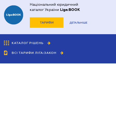
Національний юридичний
каталог України
Liga:BOOK
ТАРИФИ
ДЕТАЛЬНІШЕ
КАТАЛОГ РІШЕНЬ
ВСІ ТАРИФИ ЛІГА:ЗАКОН
Співробітництво
Агенти
Дилери
Політика конфіденційності
Умови використання сайту
Реклама