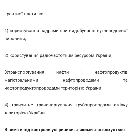
- рентної плати за:
1) користування надрами при видобуванні вуглеводневої
сировини;
2) користування радіочастотним ресурсом України;
3)транспортування нафти і нафтопродуктів
магістральними нафтопроводами та
нафтопродуктопроводами територією України;
4) транзитне транспортування трубопроводами аміаку
територією України.
Візьміть під контроль усі ризики, з якими зіштовхується