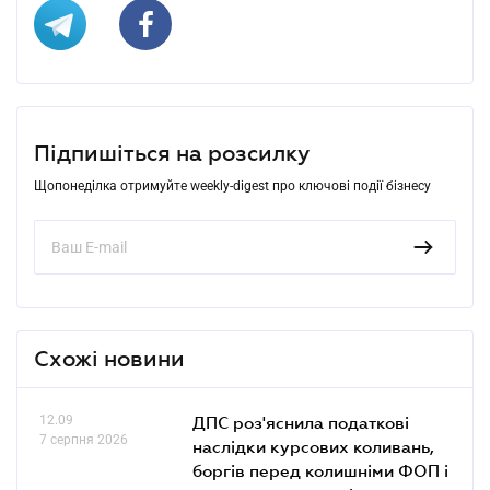
Підпишіться на розсилку
Щопонеділка отримуйте weekly-digest про ключові події бізнесу
Схожі новини
12.09
ДПС роз'яснила податкові
7 серпня 2026
наслідки курсових коливань,
боргів перед колишніми ФОП і