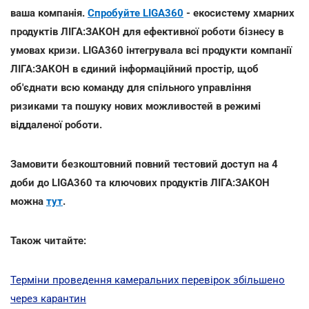
ваша компанія.
Спробуйте LIGA360
- екосистему хмарних
продуктів ЛІГА:ЗАКОН для ефективної роботи бізнесу в
умовах кризи. LIGA360 інтегрувала всі продукти компанії
ЛІГА:ЗАКОН в єдиний інформаційний простір, щоб
об'єднати всю команду для спільного управління
ризиками та пошуку нових можливостей в режимі
віддаленої роботи.
Замовити безкоштовний повний тестовий доступ на 4
доби до LIGA360 та ключових продуктів ЛІГА:ЗАКОН
можна
тут
.
Також читайте:
Терміни проведення камеральних перевірок збільшено
через карантин