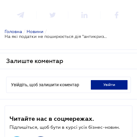
Головна
/
Новини
/
На які податки не поширюється дія "антикризових" законів
Залиште коментар
Увійдіть, щоб залишити коментар
увійти
Читайте нас в соцмережах.
Підпишіться, щоб бути в курсі усіх бізнес-новин.