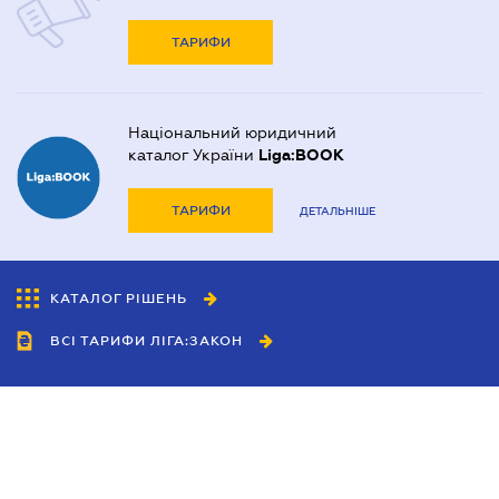
ТАРИФИ
Національний юридичний
каталог України
Liga:BOOK
ТАРИФИ
ДЕТАЛЬНІШЕ
КАТАЛОГ РІШЕНЬ
ВСІ ТАРИФИ ЛІГА:ЗАКОН
Співробітництво
Агенти
Дилери