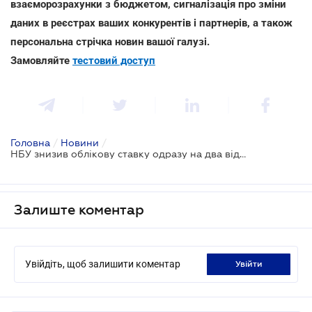
взаєморозрахунки з бюджетом, сигналізація про зміни
даних в реєстрах ваших конкурентів і партнерів, а також
персональна стрічка новин вашої галузі.
Замовляйте
тестовий доступ
Головна
/
Новини
/
НБУ знизив облікову ставку одразу на два відсоткових пункти
Залиште коментар
Увійдіть, щоб залишити коментар
увійти