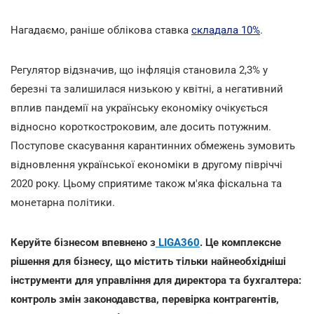
Нагадаємо, раніше облікова ставка
складала 10%
.
Регулятор відзначив, що інфляція становила 2,3% у
березні та залишилася низькою у квітні, а негативний
вплив пандемії на українську економіку очікується
відносно короткостроковим, але досить потужним.
Поступове скасування карантинних обмежень зумовить
відновлення української економіки в другому півріччі
2020 року. Цьому сприятиме також м'яка фіскальна та
монетарна політики.
Керуйте бізнесом впевнено з
LIGA360
. Це комплексне
рішення для бізнесу, що містить тільки найнеобхідніші
інструменти для управління для директора та бухгалтера:
контроль змін законодавства, перевірка контрагентів,