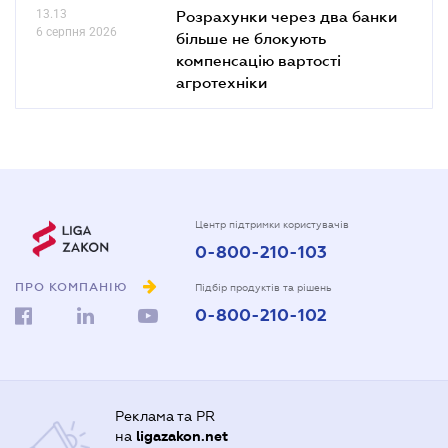
13.13
Розрахунки через два банки
6 серпня 2026
більше не блокують
компенсацію вартості
агротехніки
Центр підтримки користувачів
0-800-210-103
ПРО КОМПАНІЮ
Підбір продуктів та рішень
0-800-210-102
Реклама та PR
на
ligazakon.net