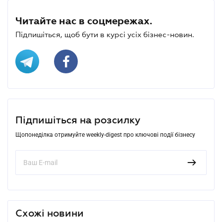
Читайте нас в соцмережах.
Підпишіться, щоб бути в курсі усіх бізнес-новин.
Підпишіться на розсилку
Щопонеділка отримуйте weekly-digest про ключові події бізнесу
Схожі новини