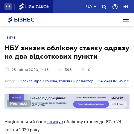
UA
БІЗНЕС
Галузі
НБУ знизив облікову ставку одразу
на два відсоткових пункти
23 квітня 2020, 14:16
396
0
Автор:
Олександра Кознова, головний редактор LIGA ZAKON Бізнес
Реклама
Національний банк
знижує
облікову ставку до 8% з 24
квітня 2020 року.