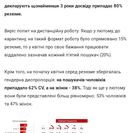
декларують щонайменше 3 роки досвіду припадає 80%
резюме.
Виріс попит на дистанційну роботу. Якщо у лютому, до
карантину, на такий формат роботу було спрямовано 15%
резюме, то у квітні про своє бажання працювати
віддалено зазначав кожний п'ятий пошукач (20%).
Крім того, на початку квітня серед резюме зберігалась
гендерна диспропорція:
на пошукачів-чоловіків
припадало 62% CV, а на жінок - 38%.
Тоді як ще у лютому
вони були представлені більш рівномірно: 53% чоловіків
та 47% жінок.