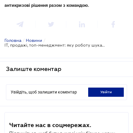
антикризові рішення разом з командою.
Головна
/
Новини
/
ІТ, продажі, топ-менеджмент: яку роботу шукають українці
Залиште коментар
Увійдіть, щоб залишити коментар
увійти
Читайте нас в соцмережах.