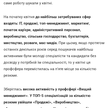
саме роботу шукали у квітні.
На початку квітня
до найбільш затребуваних сфер
входять: ІТ, продажі, топ-менеджмент, маркетинг,
початок кар'єри, адміністративний персонал,
виробництво, сільське господарство, бухгалтерія,
мистецтво, розваги, мас-медіа.
При цьому, якщо протягом
останніх декількох років серед пошукачів найбільш
активними були молоді спеціалісти та кандидати без
досвіду у потрібній їм спеціальності, то у квітні ця
профсфера перемістилась на п'яте місце за кількістю
резюме.
Зберіглась
висока активність у профсфері «Вищий
менеджмент»
.
У ТОП-5 спеціалізацій за кількістю
резюме увійшли «Продажі», «Виробництво»,