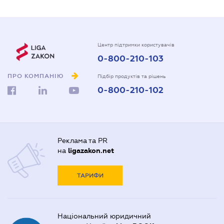
Центр підтримки користувачів
0-800-210-103
ПРО КОМПАНІЮ
Підбір продуктів та рішень
0-800-210-102
Реклама та PR
на
ligazakon.net
ТАРИФИ
Національний юридичний