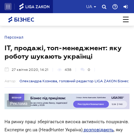
UA
БІЗНЕС
Персонал
ІТ, продажі, топ-менеджмент: яку
роботу шукають українці
27 квітня 2020, 14:21
438
0
Автор:
Олександра Кознова, головний редактор LIGA ZAKON Бізнес
Реклама
На ринку праці зберігається висока активність пошукачів.
Експерти grc.ua (
HeadHunter Україна
)
розповідають
, яку