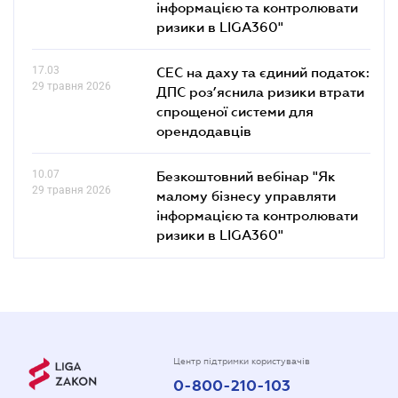
інформацією та контролювати
ризики в LIGA360"
17.03
СЕС на даху та єдиний податок:
29 травня 2026
ДПС роз’яснила ризики втрати
спрощеної системи для
орендодавців
10.07
Безкоштовний вебінар "Як
29 травня 2026
малому бізнесу управляти
інформацією та контролювати
ризики в LIGA360"
Центр підтримки користувачів
0-800-210-103