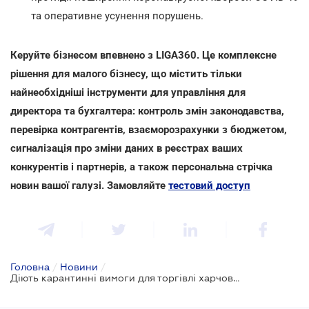
та оперативне усунення порушень.
Керуйте бізнесом впевнено з LIGA360. Це комплексне
рішення для малого бізнесу, що містить тільки
найнеобхідніші інструменти для управління для
директора та бухгалтера: контроль змін законодавства,
перевірка контрагентів, взаєморозрахунки з бюджетом,
сигналізація про зміни даних в реєстрах ваших
конкурентів і партнерів, а також персональна стрічка
новин вашої галузі. Замовляйте
тестовий доступ
Головна
/
Новини
/
Діють карантинні вимоги для торгівлі харчовими продуктами на ринках