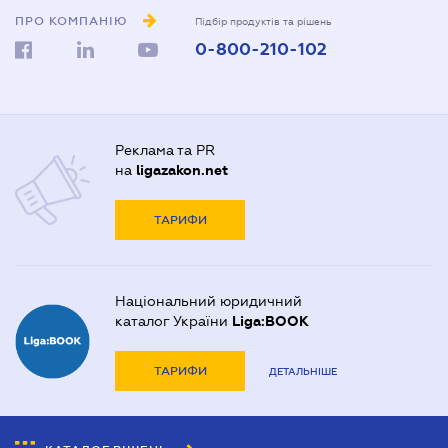
ПРО КОМПАНІЮ
Підбір продуктів та рішень
0-800-210-102
Реклама та PR
на
ligazakon.net
ТАРИФИ
Національний юридичний
каталог України
Liga:BOOK
ТАРИФИ
ДЕТАЛЬНІШЕ