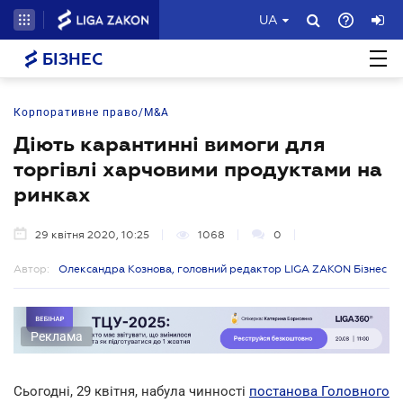
UA
БІЗНЕС
Корпоративне право/M&A
Діють карантинні вимоги для
торгівлі харчовими продуктами на
ринках
29 квітня 2020, 10:25
1068
0
Автор:
Олександра Кознова, головний редактор LIGA ZAKON Бізнес
Реклама
Сьогодні, 29 квітня, набула чинності
постанова Головного