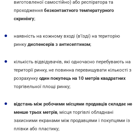
виготовленої самостійно) або респіратора та
проходження
безконтактного температурного
скринінгу
;
наявність на кожному вході (в'їзді) на територію
ринку
диспенсерів з антисептиком
;
кількість відвідувачів, які одночасно перебувають на
території ринку, не повинна перевищувати кількості з
розрахунку
один покупець на 10 метрів квадратних
торгівельної площі ринку;
відстань між робочими місцями продавців складає не
менше трьох метрів
, місця торгівлі обладнані
захисними екранами між продавцями і покупцями із
плівки або пластику;