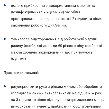
вологе прибирання з використанням миючих та
дезінфекційних (в кінці зміни) засобів і
провітрювання не рідше ніж кожні 2 години та після
закінчення робочого дня/зміни;
тимчасове відсторонення від роботи осіб з групи
ризику (особи, які досягли 60-річного віку, особи, які
мають хронічні захворювання, що пригнічують
імунітет).
Працівники повинні:
регулярно мити руки з рідким милом або обробляти
їх спиртовмісними антисептиками не рідше ніж раз
на 3 години та після відвідування громадських місць,
використання туалету, прибирання, обслуговування