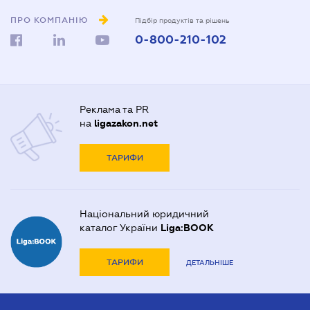
ПРО КОМПАНІЮ
Підбір продуктів та рішень
0-800-210-102
Реклама та PR
на
ligazakon.net
ТАРИФИ
Національний юридичний
каталог України
Liga:BOOK
ТАРИФИ
ДЕТАЛЬНІШЕ