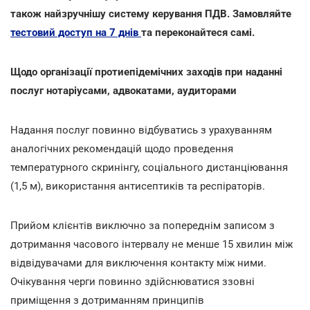
також найзручнішу систему керування ПДВ. Замовляйте
тестовий доступ на 7 днів
та переконайтеся самі.
Щодо організації протиепідемічних заходів при наданні
послуг нотаріусами, адвокатами, аудиторами
Надання послуг повинно відбуватись з урахуванням
аналогічних рекомендацій щодо проведення
температурного скринінгу, соціального дистанціювання
(1,5 м), використання антисептиків та респіраторів.
Прийом клієнтів виключно за попереднім записом з
дотримання часового інтервалу не менше 15 хвилин між
відвідувачами для виключення контакту між ними.
Очікування черги повинно здійснюватися ззовні
приміщення з дотриманням принципів