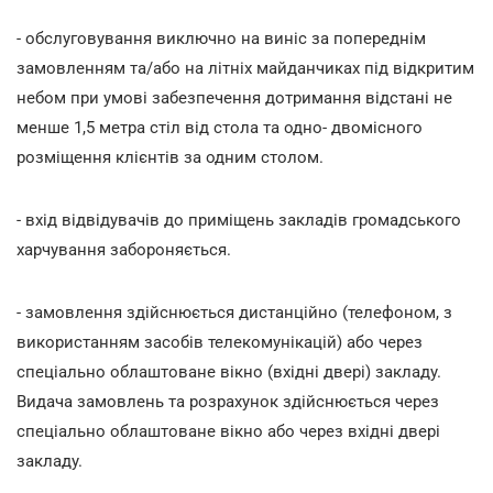
- обслуговування виключно на виніс за попереднім
замовленням та/або на літніх майданчиках під відкритим
небом при умові забезпечення дотримання відстані не
менше 1,5 метра стіл від стола та одно- двомісного
розміщення клієнтів за одним столом.
- вхід відвідувачів до приміщень закладів громадського
харчування забороняється.
- замовлення здійснюється дистанційно (телефоном, з
використанням засобів телекомунікацій) або через
спеціально облаштоване вікно (вхідні двері) закладу.
Видача замовлень та розрахунок здійснюється через
спеціально облаштоване вікно або через вхідні двері
закладу.