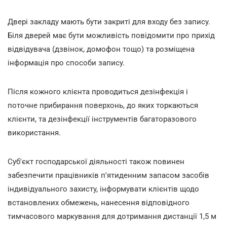
Двері закладу мають бути закриті для входу без запису.
Біля дверей має бути можливість повідомити про прихід
відвідувача (дзвінок, домофон тощо) та розміщена
інформація про способи запису.
Після кожного клієнта проводиться дезінфекція і
поточне прибирання поверхонь, до яких торкаються
клієнти, та дезінфекції інструментів багаторазового
використання.
Суб'єкт господарської діяльності також повинен
забезпечити працівників п'ятиденним запасом засобів
індивідуального захисту, інформувати клієнтів щодо
встановлених обмежень, нанесення відповідного
тимчасового маркування для дотримання дистанції 1,5 м