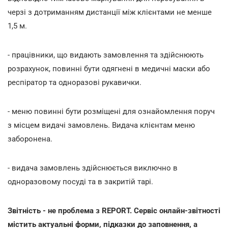
черзі з дотриманням дистанції між клієнтами не менше
1,5 м.
- працівники, що видають замовлення та здійснюють
розрахунок, повинні бути одягнені в медичні маски або
респіратор та одноразові рукавички.
- меню повинні бути розміщені для ознайомлення поруч
з місцем видачі замовлень. Видача клієнтам меню
заборонена.
- видача замовлень здійснюється виключно в
одноразовому посуді та в закритій тарі.
Звітність - не проблема з REPORT. Сервіс онлайн-звітності
містить актуальні форми, підказки до заповнення, а