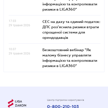
інформацією та контролювати
ризики в LIGA360"
17.03
СЕС на даху та єдиний податок:
29 травня 2026
ДПС роз’яснила ризики втрати
спрощеної системи для
орендодавців
10.07
Безкоштовний вебінар "Як
29 травня 2026
малому бізнесу управляти
інформацією та контролювати
ризики в LIGA360"
Центр підтримки користувачів
0-800-210-103