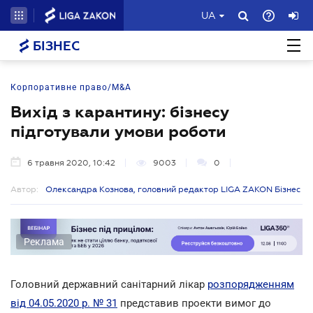
UA
БІЗНЕС
Корпоративне право/M&A
Вихід з карантину: бізнесу
підготували умови роботи
6 травня 2020, 10:42
9003
0
Автор:
Олександра Кознова, головний редактор LIGA ZAKON Бізнес
Реклама
Головний державний санітарний лікар
розпорядженням
від 04.05.2020 р. № 31
представив проекти вимог до