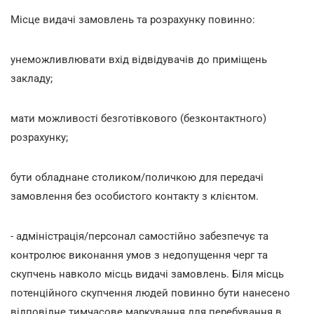
Місце видачі замовлень та розрахунку повинно:
унеможливлювати вхід відвідувачів до приміщень
закладу;
мати можливості безготівкового (безконтактного)
розрахунку;
бути обладнане столиком/поличкою для передачі
замовлення без особистого контакту з клієнтом.
- адміністрація/персонал самостійно забезпечує та
контролює виконання умов з недопущення черг та
скупчень навколо місць видачі замовлень. Біля місць
потенційного скупчення людей повинно бути нанесено
відповідне тимчасове маркування для перебування в