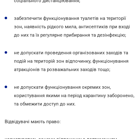
соціального дистанціювання;
забезпечити функціонування туалетів на території
зон, наявність рідкого мила, антисептиків при вході
до них та їх регулярне прибирання та дезінфекцію;
не допускати проведення організованих заходів та
подій на територій зон відпочинку, функціонування
атракціонів та розважальних заходів тощо;
не допускати функціонування окремих зон,
користування якими на період карантину заборонено,
та обмежити доступ до них.
Відвідувачі мають право: