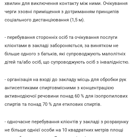
хвилин
для виключення контакту між ними. Очікування
черги ззовні приміщення з дотриманням принципів
соціального дистанціювання (1,5 м).
- перебування сторонніх осіб та очікування послуги
клієнтами в закладі забороняється, за винятком не
більше одного з батьків, які супроводжують малолітніх
дітей та/або осіб, що супроводжують осіб з інвалідністю.
- організація на вході до закладу місць для обробки рук
антисептиками спиртовмісними з концентрацією
активнодіючої речовини понад 60 % для ізопропилових
спиртів та понад 70 % для етилових спиртів.
- одночасне перебування клієнтів у закладі з розрахунку
не більше однієї особи на 10 квадратних метрів площі