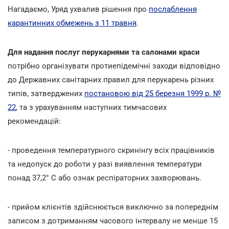
Нагадаємо, Уряд ухвалив рішення про
послаблення
карантинних обмежень з 11 травня
.
Для надання послуг перукарнями та салонами краси
потрібно організувати протиепідемічні заходи відповідно
до Державних санітарних правил для перукарень різних
типів, затверджених
постановою від 25 березня 1999 р. №
22
, та з урахуванням наступних тимчасових
рекомендацій:
- проведення температурного скринінгу всіх працівників
та недопуск до роботи у разі виявлення температури
понад 37,2° C або ознак респіраторних захворювань.
- прийом клієнтів здійснюється виключно за попереднім
записом з дотриманням часового інтервалу не менше 15