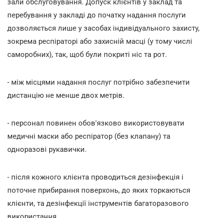
зали обслуговування. Допуск клієнтів у заклад та
перебування у закладі до початку надання послуги
дозволяється лише у засобах індивідуального захисту,
зокрема респіраторі або захисній масці (у тому числі
саморобних), так, щоб були покриті ніс та рот.
- між місцями надання послуг потрібно забезпечити
дистанцію не менше двох метрів.
- персонал повинен обов'язково використовувати
медичні маски або респіратор (без клапану) та
одноразові рукавички.
- після кожного клієнта проводиться дезінфекція і
поточне прибирання поверхонь, до яких торкаються
клієнти, та дезінфекції інструментів багаторазового
використання.