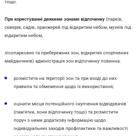
тощо.
При користуванні деякими зонами відпочинку
(парків,
скверів, садів, оранжерей під відкритим небом, музеїв під
відкритим небом,
лісопаркових та прибережних зон, відкритих спортивних
майданчиків) адміністрація зон відпочинку повинна:
розмістити на території зон та при вході до них
правила та обмеження щодо їх використання;
оцінити місця потенційного скупчення відвідувачів
(пам'ятки, зони відпочинку тощо) та розмістити
поруч з ними додаткову інформацію щодо
індивідуальних заходів профілактики та важливості