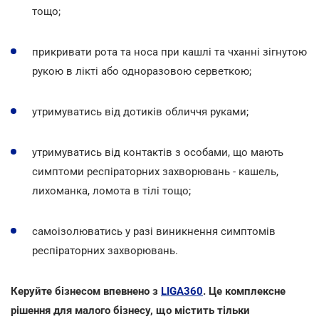
тощо;
прикривати рота та носа при кашлі та чханні зігнутою
рукою в лікті або одноразовою серветкою;
утримуватись від дотиків обличчя руками;
утримуватись від контактів з особами, що мають
симптоми респіраторних захворювань - кашель,
лихоманка, ломота в тілі тощо;
самоізолюватись у разі виникнення симптомів
респіраторних захворювань.
Керуйте бізнесом впевнено з
LIGA360
. Це комплексне
рішення для малого бізнесу, що містить тільки