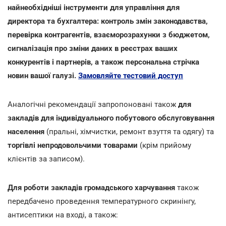
найнеобхідніші інструменти для управління для
директора та бухгалтера: контроль змін законодавства,
перевірка контрагентів, взаєморозрахунки з бюджетом,
сигналізація про зміни даних в реєстрах ваших
конкурентів і партнерів, а також персональна стрічка
новин вашої галузі.
Замовляйте тестовий доступ
Аналогічні рекомендації
запропоновані також
для
закладів для індивідуального побутового обслуговування
населення
(пральні, хімчистки, ремонт взуття та одягу) та
торгівлі непродовольчими товарами
(крім прийому
клієнтів за записом).
Для роботи закладів громадського харчування
також
передбачено проведення температурного скринінгу,
антисептики на вході, а також: