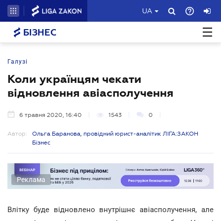
UA
БІЗНЕС
Галузі
Коли українцям чекати
відновлення авіасполучення
6 травня 2020, 16:40
1543
0
Автор:
Ольга Баранова, провідний юрист-аналітик ЛІГА:ЗАКОН
Бізнес
Реклама
Влітку буде відновлено внутрішнє авіасполучення, але