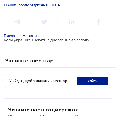
МАФів: розпорядження КМДА
Головна
/
Новини
/
Коли українцям чекати відновлення авіасполучення
Залиште коментар
Увійдіть, щоб залишити коментар
увійти
Читайте нас в соцмережах.