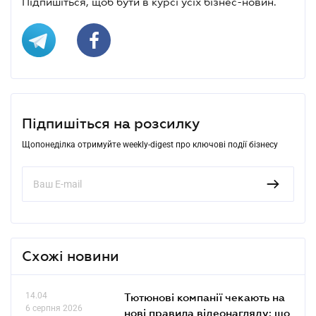
Підпишіться, щоб бути в курсі усіх бізнес-новин.
Підпишіться на розсилку
Щопонеділка отримуйте weekly-digest про ключові події бізнесу
Схожі новини
14.04
Тютюнові компанії чекають на
6 серпня 2026
нові правила відеонагляду: що