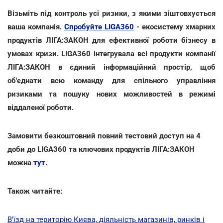
Візьміть під контроль усі ризики, з якими зіштовхується
ваша компанія.
Спробуйте LIGA360
- екосистему хмарних
продуктів ЛІГА:ЗАКОН для ефективної роботи бізнесу в
умовах кризи. LIGA360 інтегрувала всі продукти компанії
ЛІГА:ЗАКОН в єдиний інформаційний простір, щоб
об'єднати всю команду для спільного управління
ризиками та пошуку нових можливостей в режимі
віддаленої роботи.
Замовити безкоштовний повний тестовий доступ на 4
доби до LIGA360 та ключових продуктів ЛІГА:ЗАКОН
можна
тут
.
Також читайте:
В'їзд на територію Києва, діяльність магазинів, ринків і