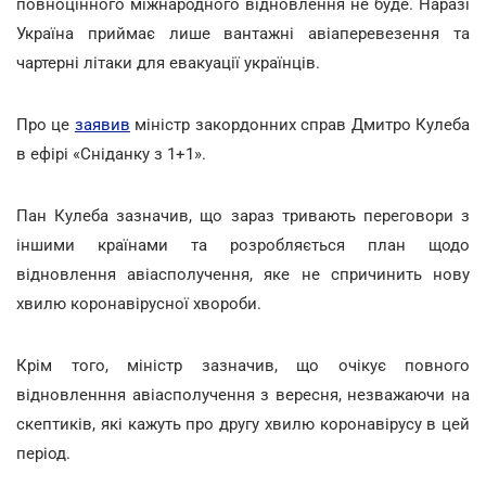
повноцінного міжнародного відновлення не буде. Наразі
Україна приймає лише вантажні авіаперевезення та
чартерні літаки для евакуації українців.
Про це
заявив
міністр закордонних справ Дмитро Кулеба
в ефірі «Сніданку з 1+1».
Пан Кулеба зазначив, що зараз тривають переговори з
іншими країнами та розробляється план щодо
відновлення авіасполучення, яке не спричинить нову
хвилю коронавірусної хвороби.
Крім того, міністр зазначив, що очікує повного
відновленння авіасполучення з вересня, незважаючи на
скептиків, які кажуть про другу хвилю коронавірусу в цей
період.