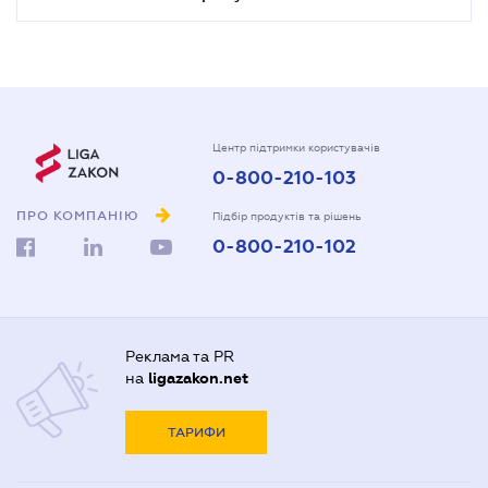
Центр підтримки користувачів
0-800-210-103
ПРО КОМПАНІЮ
Підбір продуктів та рішень
0-800-210-102
Реклама та PR
на
ligazakon.net
ТАРИФИ