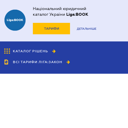
Національний юридичний
каталог України
Liga:BOOK
ТАРИФИ
ДЕТАЛЬНІШЕ
КАТАЛОГ РІШЕНЬ
ВСІ ТАРИФИ ЛІГА:ЗАКОН
Співробітництво
Агенти
Дилери
Політика конфіденційності
Умови використання сайту
Реклама