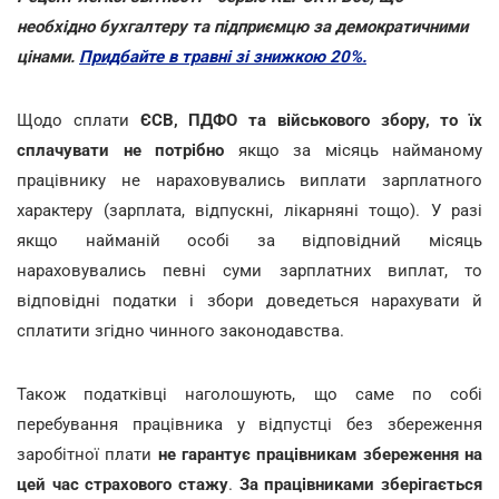
необхідно бухгалтеру та підприємцю за демократичними
цінами.
Придбайте в травні зі знижкою 20%.
Щодо сплати
ЄСВ, ПДФО та військового збору, то їх
сплачувати не потрібно
якщо за місяць найманому
працівнику не нараховувались виплати зарплатного
характеру (зарплата, відпускні, лікарняні тощо). У разі
якщо найманій особі за відповідний місяць
нараховувались певні суми зарплатних виплат, то
відповідні податки і збори доведеться нарахувати й
сплатити згідно чинного законодавства.
Також податківці наголошують, що саме по собі
перебування працівника у відпустці без збереження
заробітної плати
не гарантує працівникам збереження на
цей час страхового стажу
.
За працівниками зберігається