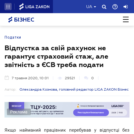
UA
БІЗНЕС
Податки
Відпустка за свій рахунок не
гарантує страховий стаж, але
звітність з ЄСВ треба подати
7 травня 2020, 10:01
29521
0
Автор:
Олександра Кознова, головний редактор LIGA ZAKON Бізнес
Реклама
Якщо найманий працівник перебував у відпустці без