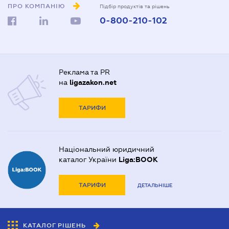
ПРО КОМПАНІЮ
Підбір продуктів та рішень
0-800-210-102
Реклама та PR
на
ligazakon.net
ТАРИФИ
Національний юридичний
каталог України
Liga:BOOK
ТАРИФИ
ДЕТАЛЬНІШЕ
КАТАЛОГ РІШЕНЬ