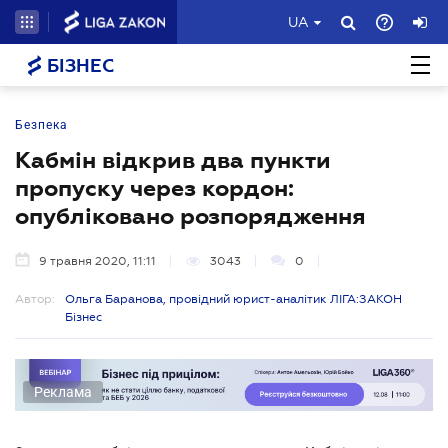
UA
БІЗНЕС
Безпека
Кабмін відкрив два пункти
пропуску через кордон:
опубліковано розпорядження
9 травня 2020, 11:11
3043
0
Автор:
Ольга Баранова, провідний юрист-аналітик ЛІГА:ЗАКОН
Бізнес
Реклама