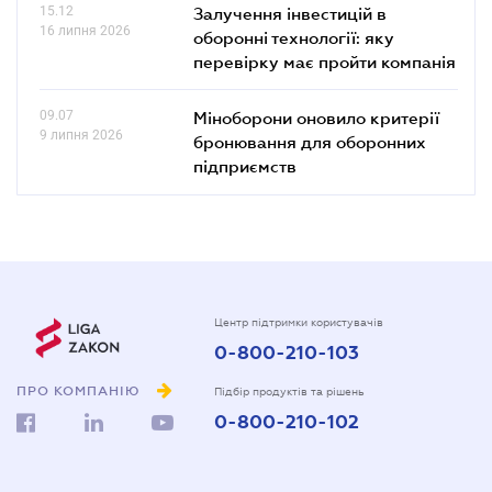
15.12
Залучення інвестицій в
16 липня 2026
оборонні технології: яку
перевірку має пройти компанія
09.07
Міноборони оновило критерії
9 липня 2026
бронювання для оборонних
підприємств
Центр підтримки користувачів
0-800-210-103
ПРО КОМПАНІЮ
Підбір продуктів та рішень
0-800-210-102