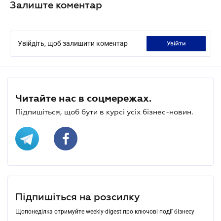
Залиште коментар
Увійдіть, щоб залишити коментар
увійти
Читайте нас в соцмережах.
Підпишіться, щоб бути в курсі усіх бізнес-новин.
Підпишіться на розсилку
Щопонеділка отримуйте weekly-digest про ключові події бізнесу