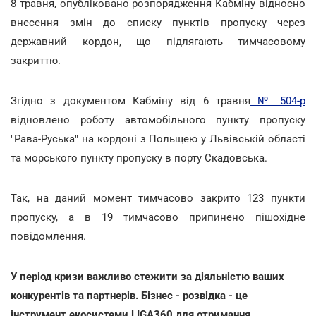
8 травня, опубліковано розпорядження Кабміну відносно
внесення змін до списку пунктів пропуску через
державний кордон, що підлягають тимчасовому
закриттю.
Згідно з документом Кабміну від 6 травня
№ 504-р
відновлено роботу автомобільного пункту пропуску
"Рава-Руська" на кордоні з Польщею у Львівській області
та морського пункту пропуску в порту Скадовська.
Так, на даний момент тимчасово закрито 123 пункти
пропуску, а в 19 тимчасово припинено пішохідне
повідомлення.
У період кризи важливо стежити за діяльністю ваших
конкурентів та партнерів. Бізнес - розвідка - це
інструмент екосистеми LIGA360 для отримання