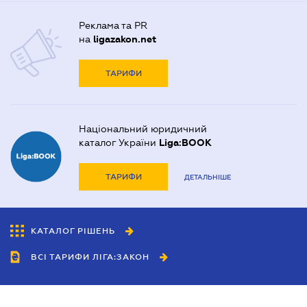
Реклама та PR
на
ligazakon.net
ТАРИФИ
Національний юридичний
каталог України
Liga:BOOK
ТАРИФИ
ДЕТАЛЬНІШЕ
КАТАЛОГ РІШЕНЬ
ВСІ ТАРИФИ ЛІГА:ЗАКОН
Співробітництво