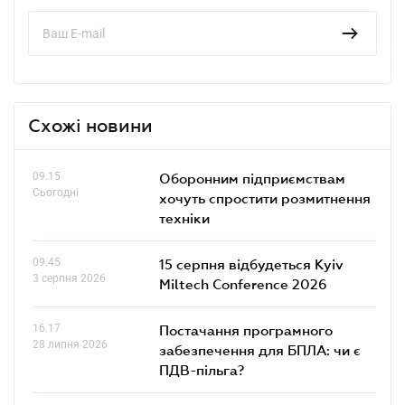
Схожі новини
09.15
Оборонним підприємствам
Сьогодні
хочуть спростити розмитнення
техніки
09.45
15 серпня відбудеться Kyiv
3 серпня 2026
Miltech Conference 2026
16.17
Постачання програмного
28 липня 2026
забезпечення для БПЛА: чи є
ПДВ-пільга?