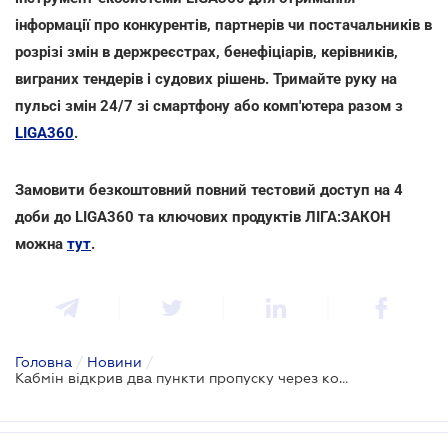
інформації про конкурентів, партнерів чи постачальників в
розрізі змін в держреєстрах, бенефіціарів, керівників,
виграних тендерів і судових рішень. Тримайте руку на
пульсі змін 24/7 зі смартфону або комп'ютера разом з
LIGA360
.
Замовити безкоштовний повний тестовий доступ на 4
доби до LIGA360 та ключових продуктів ЛІГА:ЗАКОН
можна
тут
.
Головна
/
Новини
/
Кабмін відкрив два пункти пропуску через кордон: опубліковано розпорядження