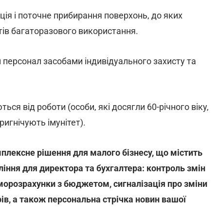
ція і поточне прибирання поверхонь, до яких
нтів багаторазового використання.
персонал засобами індивідуального захисту та
ся від роботи (особи, які досягли 60-річного віку,
ригнічують імунітет).
мплексне рішення для малого бізнесу, що містить
ління для директора та бухгалтера: контроль змін
єморозрахунки з бюджетом, сигналізація про зміни
рів, а також персональна стрічка новин вашої