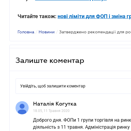
Читайте також:
нові ліміти для ФОП і зміна 
Головна
/
Новини
/
Залиште коментар
Увійдіть, щоб залишити коментар
Наталія Когутка
18.05, 11 Травня 2020
Доброго дня. ФОПи 1 групи торгівля на ри
діяльність з 11 травня. Адміністрація рин