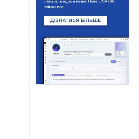
списків, згадок в медіа. Нова LIGA360
змінює все!
ДІЗНАТИСЯ БІЛЬШЕ