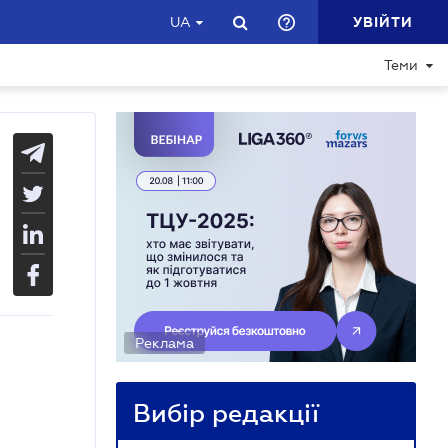
УВІЙТИ
UA
Теми
Реклама
Вибір редакції