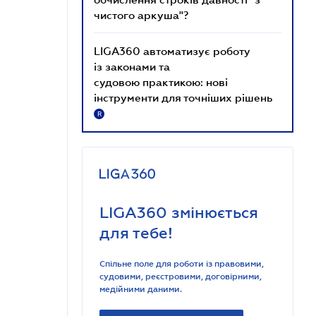
чистого аркуша"?
LIGA360 автоматизує роботу
із законами та
судовою практикою: нові
інструменти для точніших рішень
R
LIGA360 змінюється
для тебе!
Спільне поле для роботи із правовими,
судовими, реєстровими, договірними,
медійними даними.