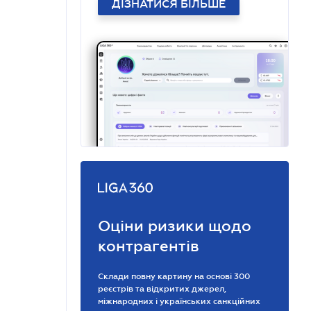
ДІЗНАТИСЯ БІЛЬШЕ
Оціни ризики щодо
контрагентів
Склади повну картину на основі 300
реєстрів та відкритих джерел,
міжнародних і українських санкційних