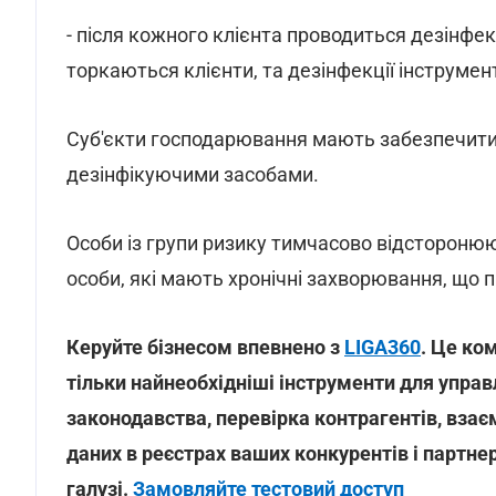
- після кожного клієнта проводиться дезінфек
торкаються клієнти, та дезінфекції інструме
Суб'єкти господарювання мають забезпечити 
дезінфікуючими засобами.
Особи із групи ризику тимчасово відсторонюють
особи, які мають хронічні захворювання, що п
Керуйте бізнесом впевнено з
LIGA360
. Це ко
тільки найнеобхідніші інструменти для управ
законодавства, перевірка контрагентів, вза
даних в реєстрах ваших конкурентів і партне
галузі.
Замовляйте тестовий доступ