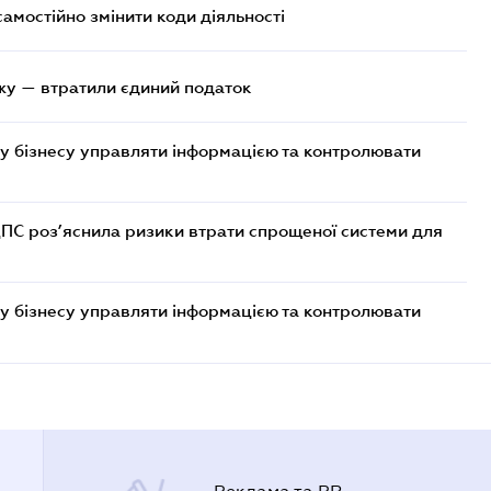
самостійно змінити коди діяльності
жу — втратили єдиний податок
у бізнесу управляти інформацією та контролювати
ДПС роз’яснила ризики втрати спрощеної системи для
у бізнесу управляти інформацією та контролювати