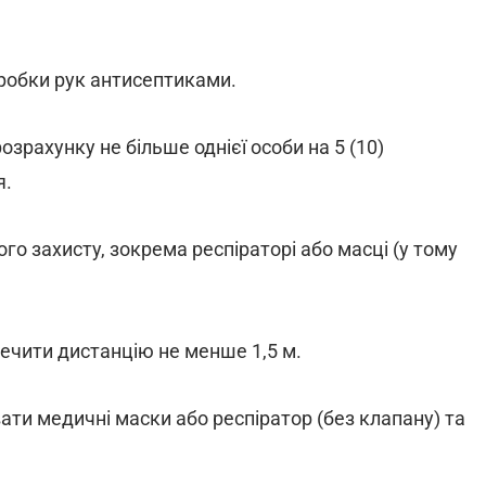
обробки рук антисептиками.
озрахунку не більше однієї особи на 5 (10)
я.
ого захисту, зокрема респіраторі або масці (у тому
печити дистанцію не менше 1,5 м.
ати медичні маски або респіратор (без клапану) та