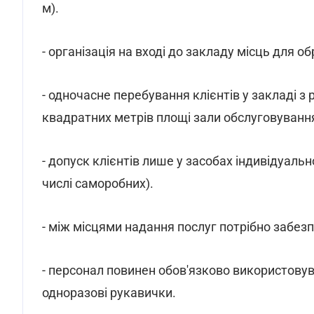
м).
- організація на вході до закладу місць для 
- одночасне перебування клієнтів у закладі з р
квадратних метрів площі зали обслуговуванн
- допуск клієнтів лише у засобах індивідуальн
числі саморобних).
- між місцями надання послуг потрібно забез
- персонал повинен обов'язково використовув
одноразові рукавички.