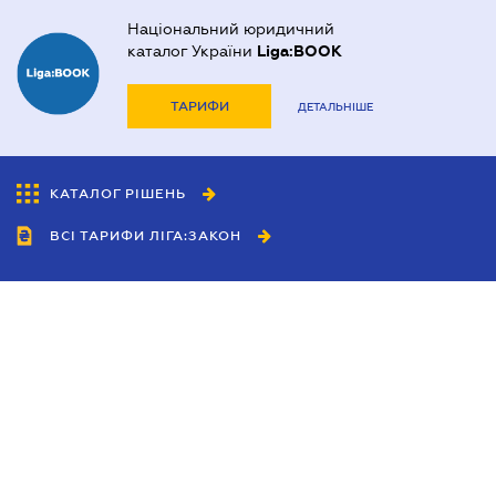
Національний юридичний
каталог України
Liga:BOOK
ТАРИФИ
ДЕТАЛЬНІШЕ
КАТАЛОГ РІШЕНЬ
ВСІ ТАРИФИ ЛІГА:ЗАКОН
Співробітництво
Агенти
Дилери
Політика конфіденційності
Умови використання сайту
Реклама