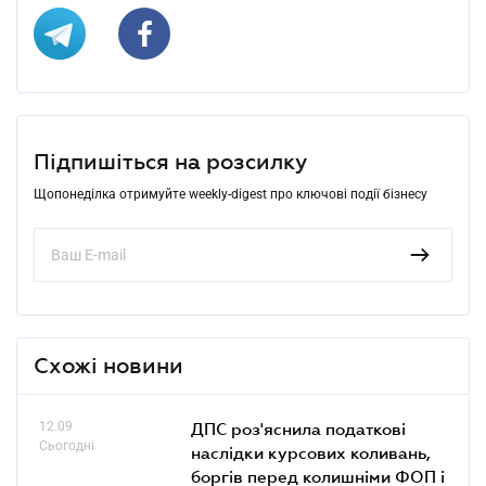
Підпишіться на розсилку
Щопонеділка отримуйте weekly-digest про ключові події бізнесу
Схожі новини
12.09
ДПС роз'яснила податкові
Сьогодні
наслідки курсових коливань,
боргів перед колишніми ФОП і