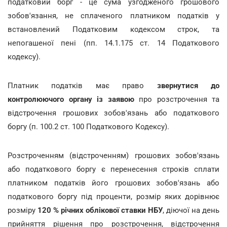
податковий борг - це сума узгодженого грошового
зобов'язання, не сплаченого платником податків у
встановлений Податковим кодексом строк, та
непогашеної пені (пп. 14.1.175 ст. 14 Податкового
кодексу).
Платник податків має право
звернутися до
контролюючого органу із заявою
про розстрочення та
відстрочення грошових зобов'язань або податкового
боргу (п. 100.2 ст. 100 Податкового Кодексу).
Розстроченням (відстроченням) грошових зобов'язань
або податкового боргу є перенесення строків сплати
платником податків його грошових зобов'язань або
податкового боргу під проценти, розмір яких дорівнює
розміру
120 % річних облікової ставки НБУ
, діючої на день
прийняття рішення про розстрочення, відстрочення