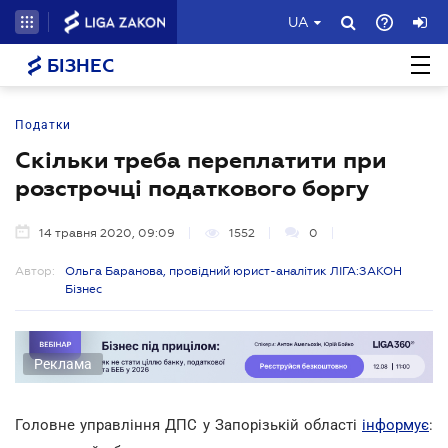
UA
БІЗНЕС
Податки
Скільки треба переплатити при
розстрочці податкового боргу
14 травня 2020, 09:09
1552
0
Автор:
Ольга Баранова, провідний юрист-аналітик ЛІГА:ЗАКОН
Бізнес
Реклама
Головне управління ДПС у Запорізькій області
інформує
: