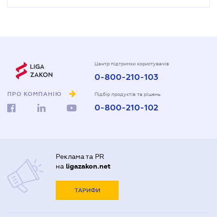
Центр підтримки користувачів
0-800-210-103
ПРО КОМПАНІЮ
Підбір продуктів та рішень
0-800-210-102
Реклама та PR
на
ligazakon.net
ТАРИФИ