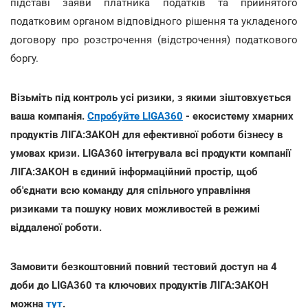
підставі заяви платника податків та прийнятого
податковим органом відповідного рішення та укладеного
договору про розстрочення (відстрочення) податкового
боргу.
Візьміть під контроль усі ризики, з якими зіштовхується
ваша компанія.
Спробуйте LIGA360
- екосистему хмарних
продуктів ЛІГА:ЗАКОН для ефективної роботи бізнесу в
умовах кризи. LIGA360 інтегрувала всі продукти компанії
ЛІГА:ЗАКОН в єдиний інформаційний простір, щоб
об'єднати всю команду для спільного управління
ризиками та пошуку нових можливостей в режимі
віддаленої роботи.
Замовити безкоштовний повний тестовий доступ на 4
доби до LIGA360 та ключових продуктів ЛІГА:ЗАКОН
можна
тут
.