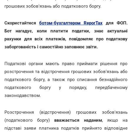
грошових зобов'язань або податкового боргу.
Скористайтеся
ботом-бухгалтером ReporTax
для ФОП.
Бот нагадує, коли платити податки, знає актуальні
рахунки для всіх платежів, повідомляє про податкову
заборгованість і самостійно заповнює звіти.
Податкові органи мають право приймати рішення про
розстрочення та відстрочення грошових зобов'язань або
податкового боргу, а також про списання безнадійного
податкового боргу у порядку, передбаченому
законодавством.
Розстрочення (відстрочення) грошових зобов'язань
(податкового боргу)
вважається наданим
, якщо на
підставі заяви платника податків прийнято відповідне