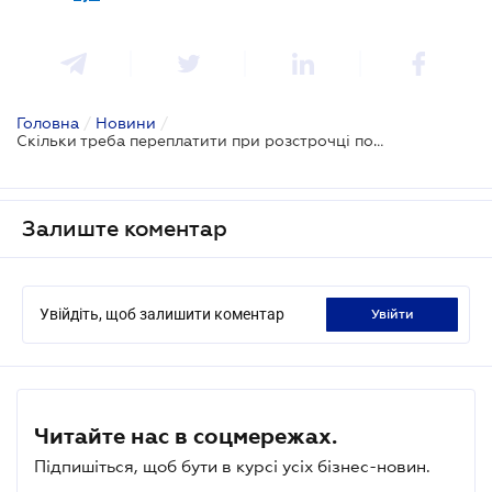
Головна
/
Новини
/
Скільки треба переплатити при розстрочці податкового боргу
Залиште коментар
Увійдіть, щоб залишити коментар
увійти
Читайте нас в соцмережах.
Підпишіться, щоб бути в курсі усіх бізнес-новин.