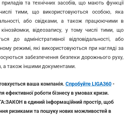
приладів та технічних засобів, що мають функції
 числі тими, що використовуються особою, яка
дальності, або свідками, а також працюючими в
 кінозйомки, відеозапису, у тому числі тими, що
ся до адміністративної відповідальності, або
ому режимі, які використовуються при нагляді за
стосуються забезпечення безпеки дорожнього руху,
в, а також іншими документами.
іштовхується ваша компанія.
Спробуйте LIGA360
-
я ефективної роботи бізнесу в умовах кризи.
ІГА:ЗАКОН в єдиний інформаційний простір, щоб
іння ризиками та пошуку нових можливостей в