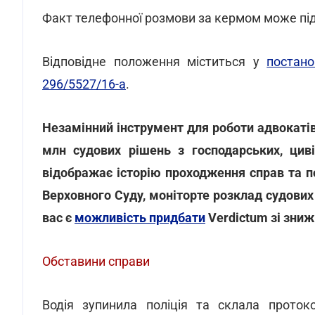
Факт телефонної розмови за кермом може під
Відповідне положення міститься у
постан
296/5527/16-а
.
Незамінний інструмент для роботи адвокатів
млн судових рішень з господарських, циві
відображає історію проходження справ та по
Верховного Суду, моніторте розклад судових 
вас є
можливість придбати
Verdictum зі зниж
Обставини справи
Водія зупинила поліція та склала проток