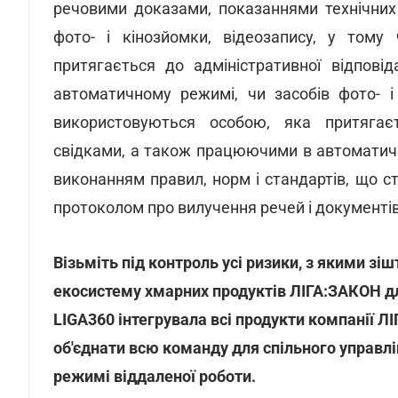
речовими доказами, показаннями технічних 
фото- і кінозйомки, відеозапису, у тому
притягається до адміністративної відпові
автоматичному режимі, чи засобів фото- і
використовуються особою, яка притягаєть
свідками, а також працюючими в автоматичн
виконанням правил, норм і стандартів, що 
протоколом про вилучення речей і документі
Візьміть під контроль усі ризики, з якими з
екосистему хмарних продуктів ЛІГА:ЗАКОН дл
LIGA360 інтегрувала всі продукти компанії Л
об'єднати всю команду для спільного управл
режимі віддаленої роботи.