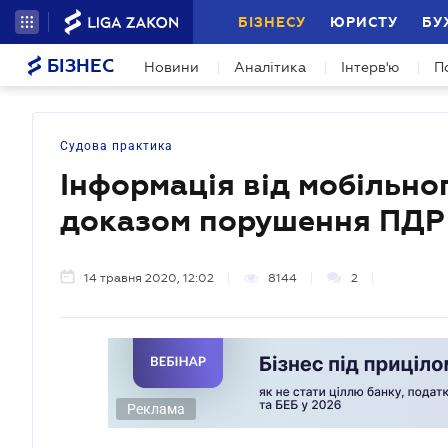
БІЗНЕСУ
ЮРИСТУ
БУ
БІЗНЕС
Новини
Аналітика
Інтерв'ю
П
Судова практика
Інформація від мобільно
доказом порушення ПДР
14 травня 2020, 12:02
8144
2
Реклама