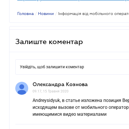
Головна
/
Новини
/
Залиште коментар
Увійдіть, щоб залишити коментар
Олександра Кознова
09.17, 15 Травня 2020
Andreysidyuk, в статье изложена позиция В
исходящем вызове от мобильного оператор
имеющимися видео материалами