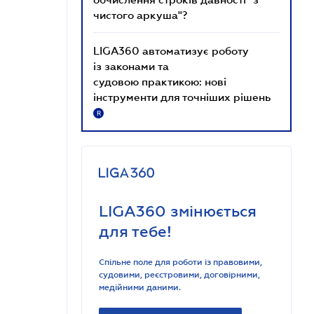
чистого аркуша"?
LIGA360 автоматизує роботу
із законами та
судовою практикою: нові
інструменти для точніших рішень
R
LIGA360 змінюється
для тебе!
Спільне поле для роботи із правовими,
судовими, реєстровими, договірними,
медійними даними.