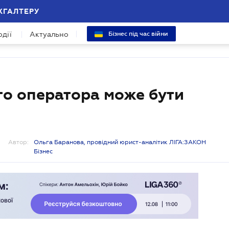
ХГАЛТЕРУ
одії
Актуально
Бізнес під час війни
го оператора може бути
Автор:
Ольга Баранова, провідний юрист-аналітик ЛІГА:ЗАКОН
Бізнес