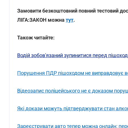
Замовити безкоштовний повний тестовий дост
ЛІГА:ЗАКОН можна
тут
.
Також читайте:
Водій зобов'язаний зупинитися перед пішоход
Порушення ПДР пішоходом не виправдовує вод
Відеозапис поліцейського не є доказом пору
Які докази можуть підтверджувати стан алког
Зареєструвати авто тепер можна онлайн: пер