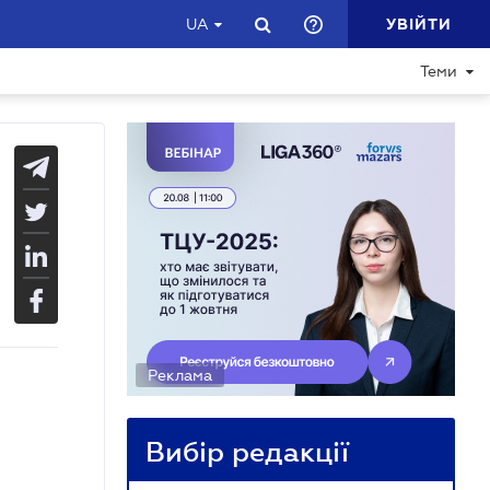
УВІЙТИ
UA
Теми
Реклама
Вибір редакції