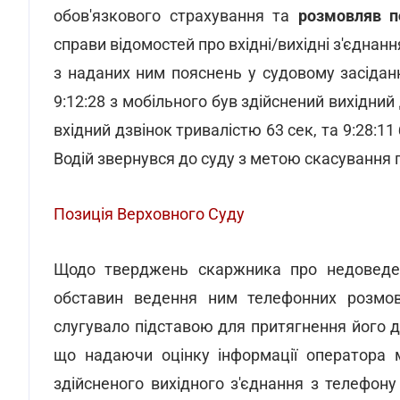
обов'язкового страхування та
розмовляв п
справи відомостей про вхідні/вихідні з'єднан
з наданих ним пояснень у судовому засіданн
9:12:28 з мобільного був здійснений вихідний 
вхідний дзвінок тривалістю 63 сек, та 9:28:11
Водій звернувся до суду з метою скасування 
Позиція Верховного Суду
Щодо тверджень скаржника про недоведені
обставин ведення ним телефонних розмов
слугувало підставою для притягнення його до
що надаючи оцінку інформації оператора м
здійсненого вихідного з'єднання з телефону