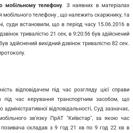
о мобільному телефону
. З наявних в матеріалах
ня мобільного телефону , що належить скаржнику, та
і, суди встановили, що в період часу 15.06.2016 в
дзвінок тривалістю 21 сек, в 9:20:56 був здійснений
 був здійснений вихідний дзвінок тривалістю 82 сек.
протоколу.
сть відповідачем під час розгляду цієї справи
 під час керування транспортним засобом, що
 адміністративної відповідальності, Суд зазначає,
обільного зв'язку ПрАТ "Київстар", за якою час
 позивача складав з 9 год 21 хв по 9 год 22 хв в