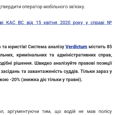
твердити оператор мобільного зв'язку.
ові КАС ВС від 15 квітня 2020 року у справі №
 та юристів! Система аналізу
Verdictum
містить 85
льних, кримінальних та адміністративних справ,
дібні рішення. Швидко аналізуйте правові позиції
засідань та завантаженість суддів. Тільки зараз у
кою -20% (знижка діє тільки у травні).
ол, аргументуючи тим, що водій не мав полісу