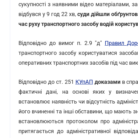
сукупності з наявними відео матеріалами, з
відбувся у 9 год 22 хв,
суди дійшли обґрунтов
час руху транспортного засобу водій користу
Відповідно до вимог п. 2.9 "д"
Правил Дор
транспортного засобу користуватися засобам
оперативних транспортних засобів під час в
Відповідно до ст. 251
КУпАП
доказами
в спра
фактичні дані, на основі яких у визнач
встановлює наявність чи відсутність адмініс
його вчиненні та інші обставини, що мають з
встановлюються протоколом про адміністр
притягається до адміністративної відповіда