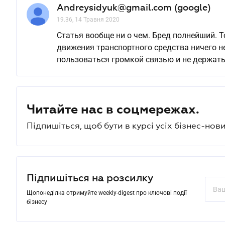
Andreysidyuk@gmail.com (google)
19.36, 14 Травня 2020
Статья вообще ни о чем. Бред полнейший. 
движения транспортного средства ничего не
пользоваться громкой связью и не держать
Читайте нас в соцмережах.
Підпишіться, щоб бути в курсі усіх бізнес-нови
Підпишіться на розсилку
Щопонеділка отримуйте weekly-digest про ключові події
бізнесу