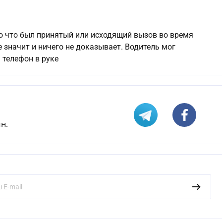
То что был принятый или исходящий вызов во время
 значит и ничего не доказывает. Водитель мог
 телефон в руке
н.