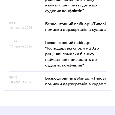
найчастіше призводять до
судових конфліктів"
09.40
Безкоштовний вебінар: «Типові
18 червня 2026
помилки держорганів в судах »
11.57
Безкоштовний вебінар:
17 червня 2026
"Господарські спори у 2026
році: які помилки бізнесу
найчастіше призводять до
судових конфліктів"
09.40
Безкоштовний вебінар: «Типові
10 червня 2026
помилки держорганів в судах »