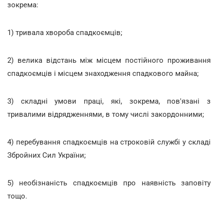
зокрема:
1) тривала хвороба спадкоємців;
2) велика відстань між місцем постійного проживання
спадкоємців і місцем знаходження спадкового майна;
3) складні умови праці, які, зокрема, пов'язані з
тривалими відрядженнями, в тому числі закордонними;
4) перебування спадкоємців на строковій службі у складі
Збройних Сил України;
5) необізнаність спадкоємців про наявність заповіту
тощо.