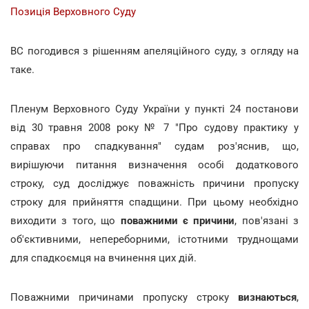
Позиція Верховного Суду
ВС погодився з рішенням апеляційного суду, з огляду на
таке.
Пленум Верховного Суду України у пункті 24 постанови
від 30 травня 2008 року № 7 "Про судову практику у
справах про спадкування" судам роз'яснив, що,
вирішуючи питання визначення особі додаткового
строку, суд досліджує поважність причини пропуску
строку для прийняття спадщини. При цьому необхідно
виходити з того, що
поважними є причини
, пов'язані з
об'єктивними, непереборними, істотними труднощами
для спадкоємця на вчинення цих дій.
Поважними причинами пропуску строку
визнаються
,