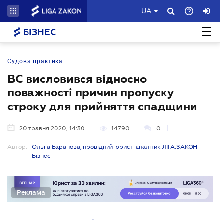
UA
БІЗНЕС
Судова практика
ВС висловився відносно
поважності причин пропуску
строку для прийняття спадщини
20 травня 2020, 14:30
14790
0
Автор:
Ольга Баранова, провідний юрист-аналітик ЛІГА:ЗАКОН
Бізнес
Реклама