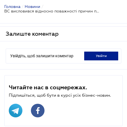
Головна
/
Новини
/
ВС висловився відносно поважності причин пропуску строку для прийняття спадщини
Залиште коментар
Увійдіть, щоб залишити коментар
увійти
Читайте нас в соцмережах.
Підпишіться, щоб бути в курсі усіх бізнес-новин.