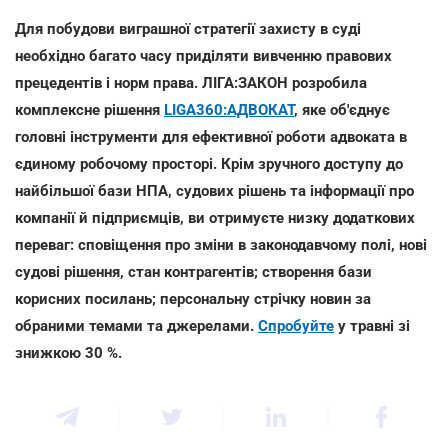
Для побудови виграшної стратегії захисту в суді
необхідно багато часу приділяти вивченню правових
прецедентів і норм права. ЛІГА:ЗАКОН розробила
комплексне рішення
LIGA360:АДВОКАТ
, яке об'єднує
головні інструменти для ефективної роботи адвоката в
єдиному робочому просторі. Крім зручного доступу до
найбільшої бази НПА, судових рішень та інформації про
компанії й підприємців, ви отримуєте низку додаткових
переваг: сповіщення про зміни в законодавчому полі, нові
судові рішення, стан контрагентів; створення бази
корисних посилань; персональну стрічку новин за
обраними темами та джерелами.
Спробуйте
у травні зі
знижкою 30 %.