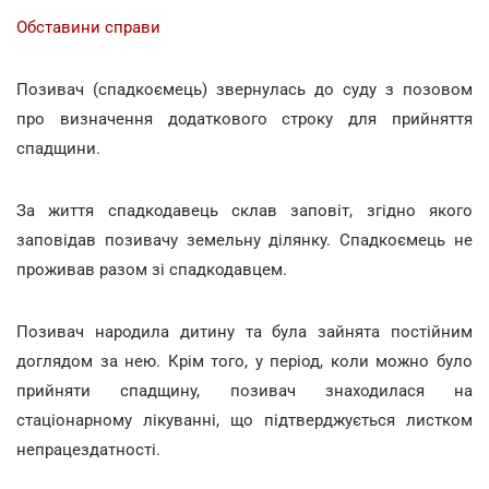
Обставини справи
Позивач (спадкоємець) звернулась до суду з позовом
про визначення додаткового строку для прийняття
спадщини.
За життя спадкодавець склав заповіт, згідно якого
заповідав позивачу земельну ділянку. Спадкоємець не
проживав разом зі спадкодавцем.
Позивач народила дитину та була зайнята постійним
доглядом за нею. Крім того, у період, коли можно було
прийняти спадщину, позивач знаходилася на
стаціонарному лікуванні, що підтверджується листком
непрацездатності.