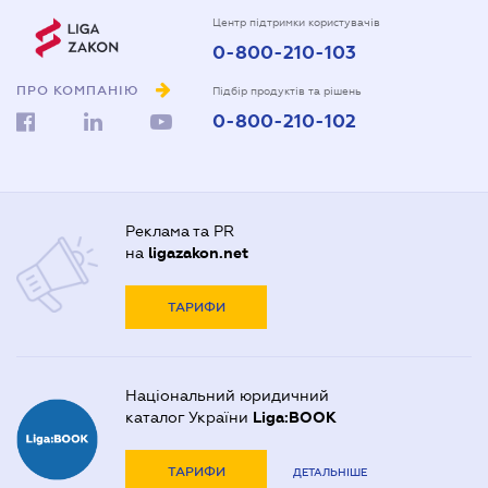
Центр підтримки користувачів
0-800-210-103
ПРО КОМПАНІЮ
Підбір продуктів та рішень
0-800-210-102
Реклама та PR
на
ligazakon.net
ТАРИФИ
Національний юридичний
каталог України
Liga:BOOK
ТАРИФИ
ДЕТАЛЬНІШЕ