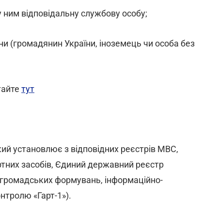
 ним відповідальну службову особу;
їни (громадянин України, іноземець чи особа без
тайте
тут
ий установлює з відповідних реєстрів МВС,
тних засобів, Єдиний державний реєстр
а громадських формувань, інформаційно-
нтролю «Гарт-1»).