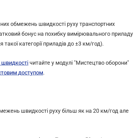
них обмежень швидкості руху транспортних
одатковий бонус на похибку вимірювального приладу
 такої категорії приладів до ±3 км/год).
 швидкості
читайте у модулі "Мистецтво оборони"
стовим доступом
.
бмежень швидкості руху більш як на 20 км/год але