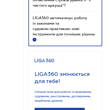
чистого аркуша"?
LIGA360 автоматизує роботу
із законами та
судовою практикою: нові
інструменти для точніших рішень
R
LIGA360 змінюється
для тебе!
Спільне поле для роботи із правовими,
судовими, реєстровими, договірними,
медійними даними.