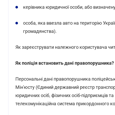
керівника юридичної особи, або визначену
особа, яка ввезла авто на територію Укра
громадянства).
Як зареєструвати належного користувача чи
Як поліція встановить дані правопорушника?
Персональні дані правопорушника поліцейськ
Мін'юсту (Єдиний державний реєстр транспор
юридичних осіб, фізичних осіб-підприємців т
телекомунікаційна система прикордонного ко