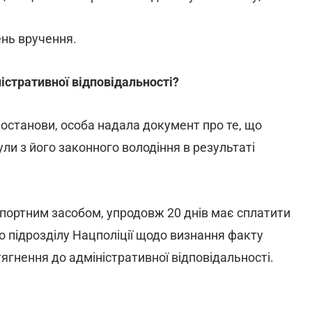
нь вручення.
ністративної відповідальності?
постанови, особа надала документ про те, що
ли з його законного володіння в результаті
портним засобом, упродовж 20 днів має сплатити
 підрозділу Нацполіції щодо визнання факту
гнення до адміністративної відповідальності.