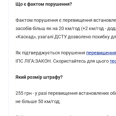
Що є фактом порушення?
Фактом порушення є перевищення встановле
засобів більш як на 20 км/год (+2 км/год - д
«Каскад», узагалі ДСТУ дозволено похибку для
Як підтверджується порушення
перевищення
ІПС ЛІГА:ЗАКОН. Скористайтесь для цього
те
Який розмір штрафу?
255 грн - у разі перевищення встановлених о
не більше 50 км/год;