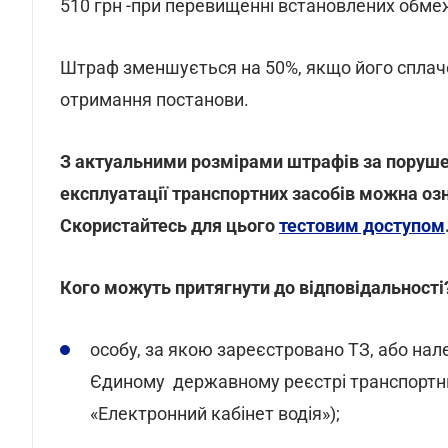
510 грн -при перевищенні встановлених обмеж
Штраф зменшується на 50%, якщо його сплаче
отримання постанови.
З актуальними розмірами штрафів за поруше
експлуатації транспортних засобів можна о
Скористайтесь для цього
тестовим доступом
Кого можуть притягнути до відповідальності
особу, за якою зареєстровано ТЗ, або на
Єдиному державному реєстрі транспортних
«Електронний кабінет водія»);