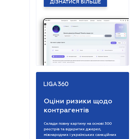
ДІЗНАТИСЯ БІЛЬШЕ
Оціни ризики щодо
контрагентів
Склади повну картину на основі 300
реєстрів та відкритих джерел,
міжнародних і українських санкційних