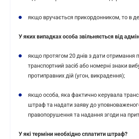
якщо вручається прикордонником, то в де
У яких випадках особа звільняється від адмі
якщо протягом 20 днів з дати отримання 
транспортний засіб або номерні знаки вибу
протиправних дій (угон, викрадення);
якщо особа, яка фактично керувала транс
штраф та надати заяву до уповноваженого
правопорушення та надання згоди на притя
У які терміни необхідно сплатити штраф?