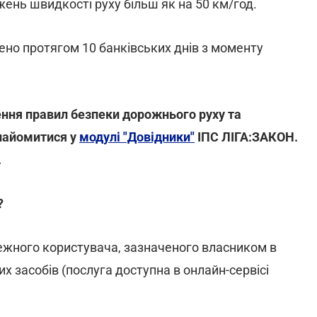
ень швидкості руху більш як на 50 км/год.
но протягом 10 банківських днів з моменту
ння правил безпеки дорожнього руху та
знайомитися у
модулі "Довідники"
ІПС ЛІГА:ЗАКОН.
.
?
лежного користувача, зазначеного власником в
 засобів (послуга доступна в онлайн-сервісі