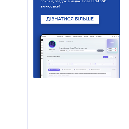
списків, згадок в медіа. Нова LIGA360
змінює все!
ДІЗНАТИСЯ БІЛЬШЕ