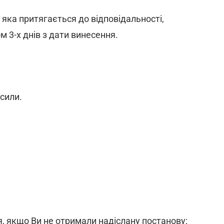
 яка притягається до відповідальності,
 3-х днів з дати винесення.
сили.
, якщо Ви не отримали надіслану постанову;