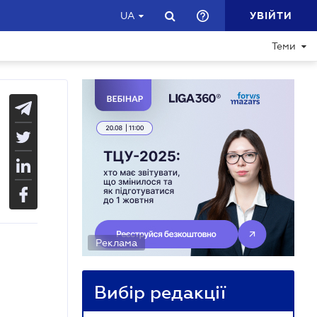
УВІЙТИ
UA
Теми
Реклама
Вибір редакції