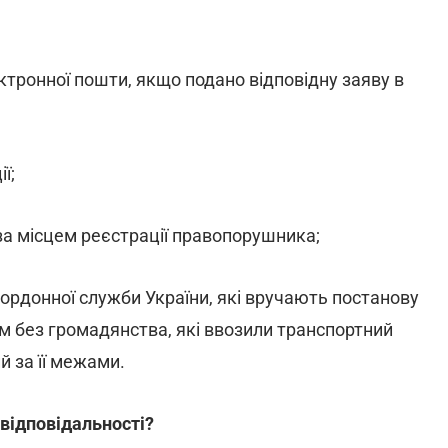
тронної пошти, якщо подано відповідну заяву в
ї;
за місцем реєстрації правопорушника;
ордонної служби України, які вручають постанову
м без громадянства, які ввозили транспортний
й за її межами.
 відповідальності?