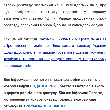
строку розгляду звернення на 15 календарних днів, про
що повідомляє платнику податків у порядку,
визначеному статтею 42 ПК. Раніше продовжити строк
розгляду звернення можна було на 10 календарних днів.
Такі зміни внесені
Законом 16 січня 2020 року № 466-IX
«Про внесення змін до Податкового кодексу України
щодо вдосконалення адміністрування податків, усунення
технічних та логічних неузгодженостей у податковому
законодавстві»
.
Вся інформація про поточні податкові зміни доступна в
новому модулі
ПОДАТКИ-2020
, багато з матеріалів якого
відкрито для вільного доступу. Більше інформації про те,
як попередити кризові ситуації бізнесу вже сьогодні
отримуйте в
системах ЛІГА:ЗАКОН
.