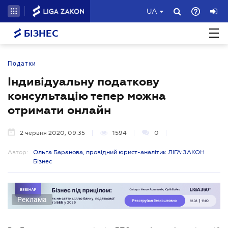
UA
БІЗНЕС
Податки
Індивідуальну податкову
консультацію тепер можна
отримати онлайн
2 червня 2020, 09:35
1594
0
Автор:
Ольга Баранова, провідний юрист-аналітик ЛІГА:ЗАКОН
Бізнес
Реклама