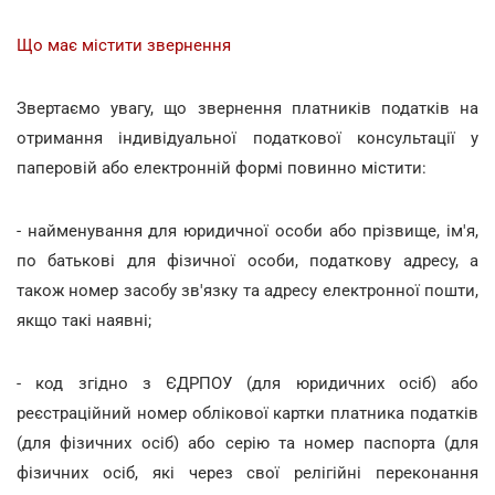
Що має містити звернення
Звертаємо увагу, що звернення платників податків на
отримання індивідуальної податкової консультації у
паперовій або електронній формі повинно містити:
- найменування для юридичної особи або прізвище, ім'я,
по батькові для фізичної особи, податкову адресу, а
також номер засобу зв'язку та адресу електронної пошти,
якщо такі наявні;
- код згідно з ЄДРПОУ (для юридичних осіб) або
реєстраційний номер облікової картки платника податків
(для фізичних осіб) або серію та номер паспорта (для
фізичних осіб, які через свої релігійні переконання