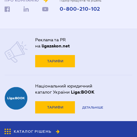
ПРО КОМПАНІЮ
Підбір продуктів та рішень
0-800-210-102
Реклама та PR
на
ligazakon.net
ТАРИФИ
Національний юридичний
каталог України
Liga:BOOK
ТАРИФИ
ДЕТАЛЬНІШЕ
КАТАЛОГ РІШЕНЬ