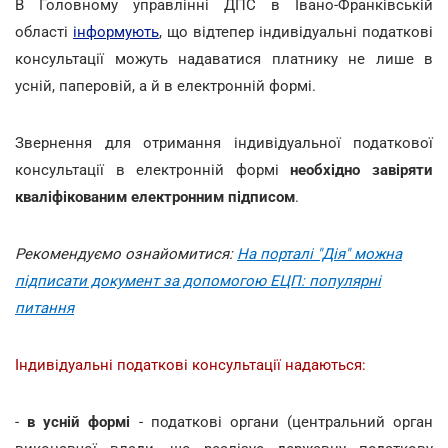
В Головному управлінні ДПС в Івано-Франківській
області
інформують
, що відтепер індивідуальні податкові
консультації можуть надаватися платнику не лише в
усній, паперовій, а й в електронній формі.
Звернення для отримання індивідуальної податкової
консультації в електронній формі
необхідно завіряти
кваліфікованим електронним підписом
.
Рекомендуємо ознайомитися:
На порталі "Дія" можна
підписати документ за допомогою ЕЦП: популярні
питання
Індивідуальні податкові консультації надаються:
-
в усній формі
- податкові органи (центральний орган