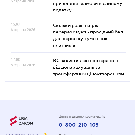
6 серпня 2026
привід для відмови в єдиному
податку
15.07
Скільки разів на рік
6 серпня 2026
перераховують прохідний бал
для переліку сумлінних
платників
17.00
ВС захистив експортера олії
5 серпня 2026
від донарахувань за
трансфертним ціноутворенням
Центр підтримки користувачів
0-800-210-103