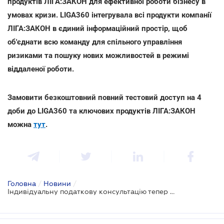
продуктів ЛІГА:ЗАКОН для ефективної роботи бізнесу в
умовах кризи. LIGA360 інтегрувала всі продукти компанії
ЛІГА:ЗАКОН в єдиний інформаційний простір, щоб
об'єднати всю команду для спільного управління
ризиками та пошуку нових можливостей в режимі
віддаленої роботи.
Замовити безкоштовний повний тестовий доступ на 4
доби до LIGA360 та ключових продуктів ЛІГА:ЗАКОН
можна
тут
.
Головна
/
Новини
/
Індивідуальну податкову консультацію тепер можна отримати онлайн