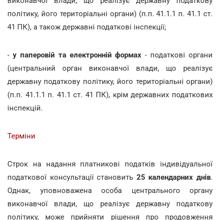
виконавчої влади, що реалізує державну податкову
політику, його територіальні органи) (п.п. 41.1.1 п. 41.1 ст.
41 ПК), а також державні податкові інспекції;
-
у паперовій та електронній формах
- податкові органи
(центральний орган виконавчої влади, що реалізує
державну податкову політику, його територіальні органи)
(п.п. 41.1.1 п. 41.1 ст. 41 ПК), крім державних податкових
інспекцій.
Терміни
Строк на надання платникові податків індивідуальної
податкової консультації становить
25 календарних днів
.
Однак, уповноважена особа центрального органу
виконавчої влади, що реалізує державну податкову
політику, може прийняти рішення про продовження