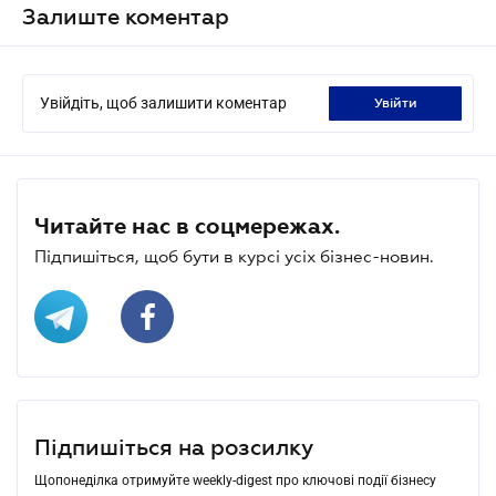
Залиште коментар
Увійдіть, щоб залишити коментар
увійти
Читайте нас в соцмережах.
Підпишіться, щоб бути в курсі усіх бізнес-новин.
Підпишіться на розсилку
Щопонеділка отримуйте weekly-digest про ключові події бізнесу