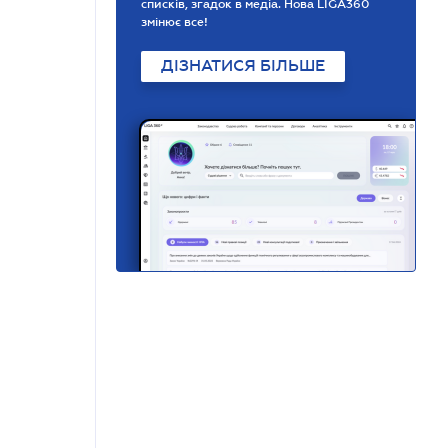
списків, згадок в медіа. Нова LIGA360
змінює все!
ДІЗНАТИСЯ БІЛЬШЕ