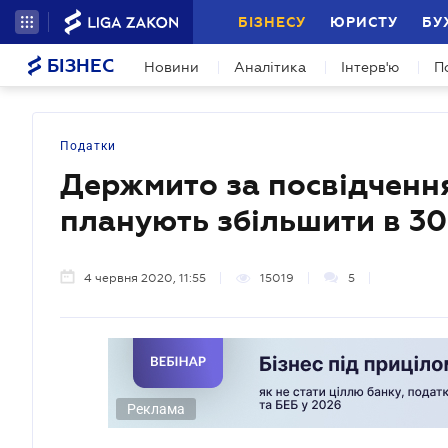
БІЗНЕСУ
ЮРИСТУ
БУ
БІЗНЕС
Новини
Аналітика
Інтерв'ю
П
Податки
Держмито за посвідчення
планують збільшити в 30
4 червня 2020, 11:55
15019
5
Реклама