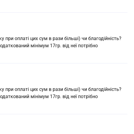
нку при оплаті цих сум в рази більші) чи благодійність?
одаткований мінімум 17гр. від неї потрібно
нку при оплаті цих сум в рази більші) чи благодійність?
одаткований мінімум 17гр. від неї потрібно