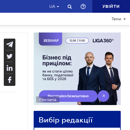
УВІЙТИ
UA
Теми
Реклама
Вибір редакції