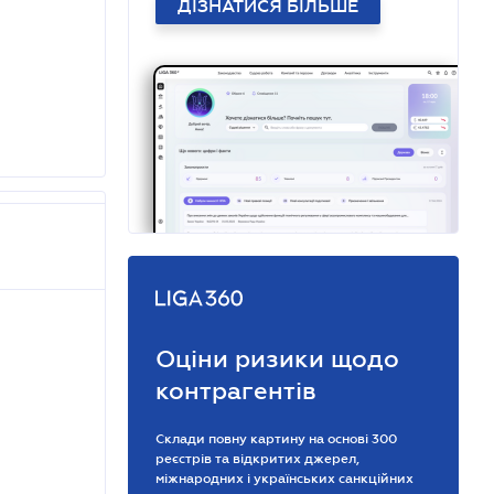
ДІЗНАТИСЯ БІЛЬШЕ
Оціни ризики щодо
контрагентів
Склади повну картину на основі 300
реєстрів та відкритих джерел,
міжнародних і українських санкційних