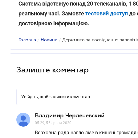
Система відстежує понад 20 телеканалів, 1 80
реальному часі. Замовте
тестовий доступ
до 
достовірною інформацією.
Головна
/
Новини
/
Залиште коментар
Увійдіть, щоб залишити коментар
Владимир Черленевский
05.29, 5 Червня 2020
Верховна рада нагло лізе в кишені громадян