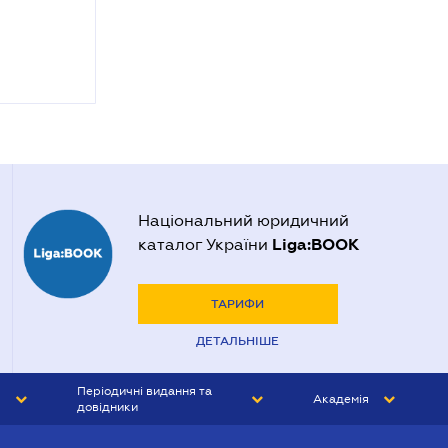
Національний юридичний
Liga:BOOK
каталог України
ТАРИФИ
ДЕТАЛЬНІШЕ
Періодичні видання та
Академія
довідники
ЮРИСТ&ЗАКОН
АКАДЕМІЯ ЛІГА:ЗАКОН