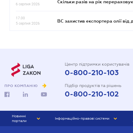
Скільки разів на рік перерахову
6 серпня 2026
17.00
ВС захистив експортера олії від
5 серпня 2026
Центр підтримки користувачів
0-800-210-103
Підбір продуктів та рішень
ПРО КОМПАНІЮ
0-800-210-102
Новинні
Інформаційно-правові системи
портали
ЮРЛІГА
Право України