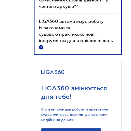
чистого аркуша"?
LIGA360 автоматизує роботу
із законами та
судовою практикою: нові
інструменти для точніших рішень
R
LIGA360 змінюється
для тебе!
Спільне поле для роботи із правовими,
судовими, реєстровими, договірними,
медійними даними.