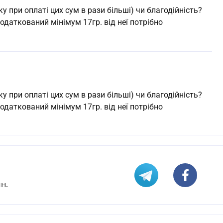
нку при оплаті цих сум в рази більші) чи благодійність?
одаткований мінімум 17гр. від неї потрібно
нку при оплаті цих сум в рази більші) чи благодійність?
одаткований мінімум 17гр. від неї потрібно
н.