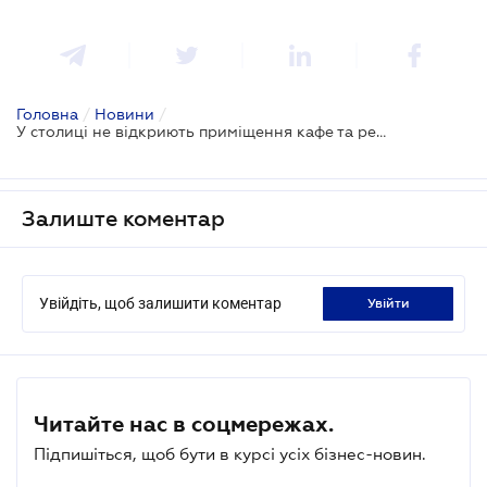
Головна
/
Новини
/
У столиці не відкриють приміщення кафе та ресторанів з 5 червня
Залиште коментар
Увійдіть, щоб залишити коментар
увійти
Читайте нас в соцмережах.
Підпишіться, щоб бути в курсі усіх бізнес-новин.