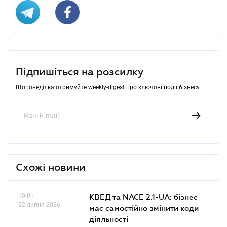
Підпишіться на розсилку
Щопонеділка отримуйте weekly-digest про ключові події бізнесу
Схожі новини
10.01
КВЕД та NACE 2.1-UA: бізнес
22 липня 2026
має самостійно змінити коди
діяльності