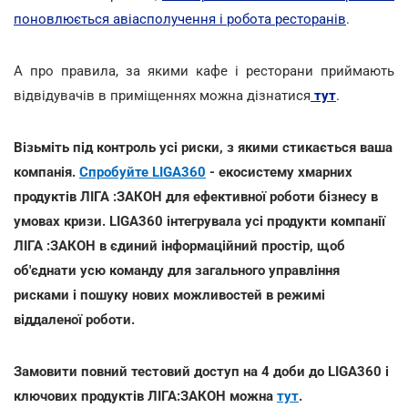
поновлюється авіасполучення і робота ресторанів
.
А про правила, за якими кафе і ресторани приймають
відвідувачів в приміщеннях можна дізнатися
тут
.
Візьміть під контроль усі риски, з якими стикається ваша
компанія.
Спробуйте LIGA360
- екосистему хмарних
продуктів ЛІГА :ЗАКОН для ефективної роботи бізнесу в
умовах кризи. LIGA360 інтегрувала усі продукти компанії
ЛІГА :ЗАКОН в єдиний інформаційний простір, щоб
об'єднати усю команду для загального управління
рисками і пошуку нових можливостей в режимі
віддаленої роботи.
Замовити повний тестовий доступ на 4 доби до LIGA360 і
ключових продуктів ЛІГА:ЗАКОН можна
тут
.