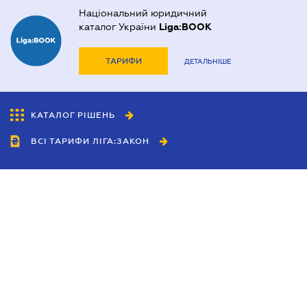
Національний юридичний
каталог України
Liga:BOOK
ТАРИФИ
ДЕТАЛЬНІШЕ
КАТАЛОГ РІШЕНЬ
ВСІ ТАРИФИ ЛІГА:ЗАКОН
Співробітництво
Агенти
Дилери
Політика конфіденційності
Умови використання сайту
Реклама