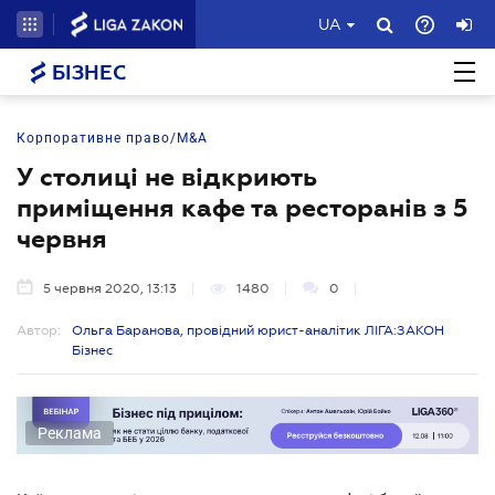
UA
БІЗНЕС
Корпоративне право/M&A
У столиці не відкриють
приміщення кафе та ресторанів з 5
червня
5 червня 2020, 13:13
1480
0
Автор:
Ольга Баранова, провідний юрист-аналітик ЛІГА:ЗАКОН
Бізнес
Реклама