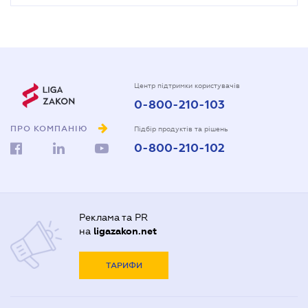
Центр підтримки користувачів
0-800-210-103
ПРО КОМПАНІЮ
Підбір продуктів та рішень
0-800-210-102
Реклама та PR
на
ligazakon.net
ТАРИФИ