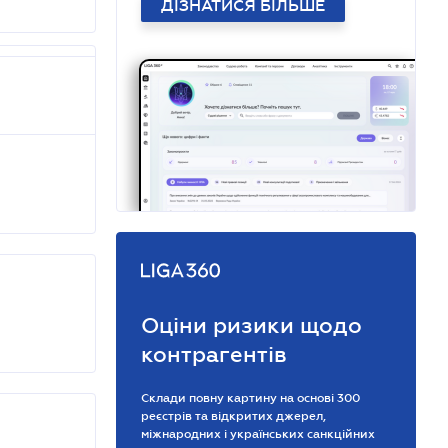
ДІЗНАТИСЯ БІЛЬШЕ
Оціни ризики щодо
контрагентів
Склади повну картину на основі 300
реєстрів та відкритих джерел,
міжнародних і українських санкційних