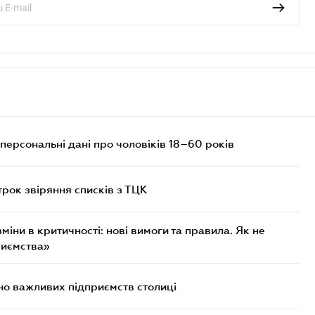
персональні дані про чоловіків 18–60 років
трок звіряння списків з ТЦК
міни в критичності: нові вимоги та правила. Як не
риємства»
о важливих підприємств столиці