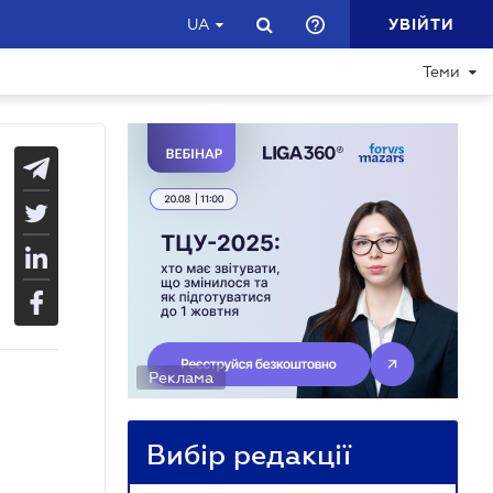
УВІЙТИ
UA
Теми
Реклама
Вибір редакції