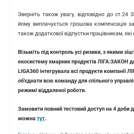
Зверніть також увагу, відповідно до ст.24 
йому виплачується грошова компенсація за 
також додаткової відпустки працівникам, які
Візьміть під контроль усі ризики, з якими з
екосистему хмарних продуктів ЛІГА:ЗАКОН дл
LIGA360 інтегрувала всі продукти компанії Л
об'єднати всю команду для спільного управл
режимі віддаленої роботи.
Замовити повний тестовий доступ на 4 доби 
можна
тут
.