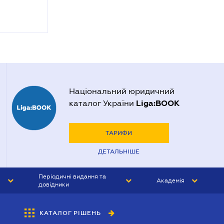
Національний юридичний
Liga:BOOK
каталог України
ТАРИФИ
ДЕТАЛЬНІШЕ
Періодичні видання та
Академія
довідники
ЮРИСТ&ЗАКОН
АКАДЕМІЯ ЛІГА:ЗАКОН
КАТАЛОГ РІШЕНЬ
БУХГАЛТЕР&ЗАКОН