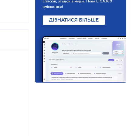
списків, згадок в медіа. Нова LIGA360
змінює все!
ДІЗНАТИСЯ БІЛЬШЕ