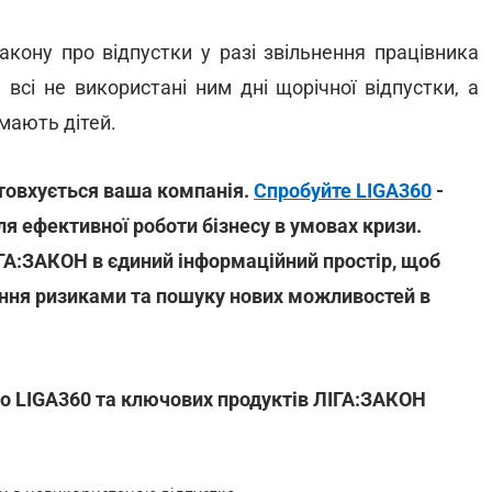
Закону про відпустки у разі звільнення працівника
всі не використані ним дні щорічної відпустки, а
 мають дітей.
іштовхується ваша компанія.
Спробуйте LIGA360
-
я ефективної роботи бізнесу в умовах кризи.
ІГА:ЗАКОН в єдиний інформаційний простір, щоб
іння ризиками та пошуку нових можливостей в
до LIGA360 та ключових продуктів ЛІГА:ЗАКОН