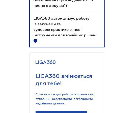
чистого аркуша"?
LIGA360 автоматизує роботу
із законами та
судовою практикою: нові
інструменти для точніших рішень
R
LIGA360 змінюється
для тебе!
Спільне поле для роботи із правовими,
судовими, реєстровими, договірними,
медійними даними.