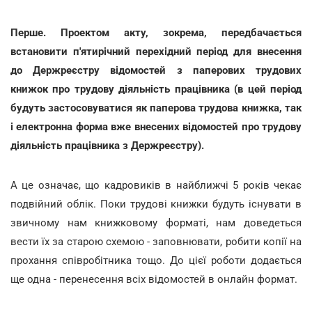
Перше. Проектом акту, зокрема, передбачається
встановити п'ятирічний перехідний період для внесення
до Держреєстру відомостей з паперових трудових
книжок про трудову діяльність працівника (в цей період
будуть застосовуватися як паперова трудова книжка, так
і електронна форма вже внесених відомостей про трудову
діяльність працівника з Держреєстру).
А це означає, що кадровиків в найближчі 5 років чекає
подвійний облік. Поки трудові книжки будуть існувати в
звичному нам книжковому форматі, нам доведеться
вести їх за старою схемою - заповнювати, робити копії на
прохання співробітника тощо. До цієї роботи додається
ще одна - перенесення всіх відомостей в онлайн формат.