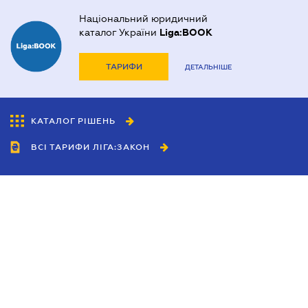
Національний юридичний
каталог України
Liga:BOOK
ТАРИФИ
ДЕТАЛЬНІШЕ
КАТАЛОГ РІШЕНЬ
ВСІ ТАРИФИ ЛІГА:ЗАКОН
Співробітництво
Агенти
Дилери
Політика конфіденційності
Умови використання сайту
Реклама