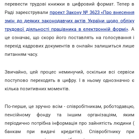
перевести трудові книжки в цифровий формат. Тепер в
Раді зареєстрували
проект Закону № 3623 «Про внесення
змін до деяких законодавчих актів України щодо обліку
трудової діяльності працівника в електронній формі»
. А
це означає, що скоро його поставлять на голосування і
перехід кадрових документів в онлайн залишиться лише
питанням часу.
Звичайно, цей процес неминучий, оскільки всі сервіси
поступово переходять в цифру. І в ньому однозначно є
кілька позитивних моментів.
По-перше, це зручно всім - співробітникам, роботодавцю,
пенсійному фонду та іншим організаціям, яким
періодично потрібна інформація про зайнятість людини (
банкам при видачі кредитів). Співробітнику при