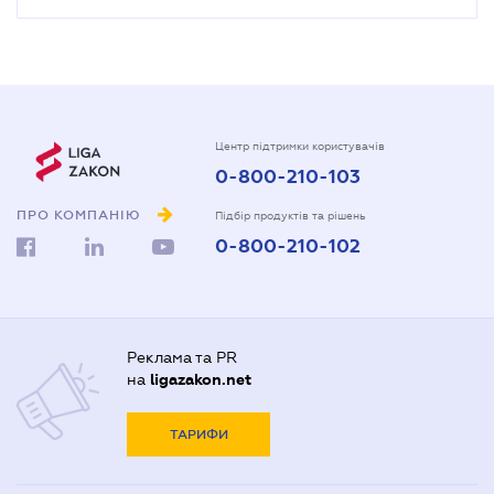
Центр підтримки користувачів
0-800-210-103
ПРО КОМПАНІЮ
Підбір продуктів та рішень
0-800-210-102
Реклама та PR
на
ligazakon.net
ТАРИФИ