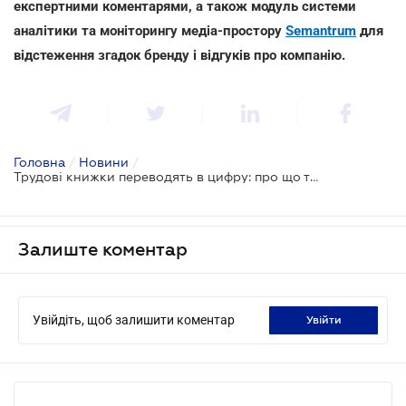
експертними коментарями, а також модуль системи
аналітики та моніторингу медіа-простору
Semantrum
для
відстеження згадок бренду і відгуків про компанію.
Головна
/
Новини
/
Трудові книжки переводять в цифру: про що турбуються ейчари
Залиште коментар
Увійдіть, щоб залишити коментар
увійти