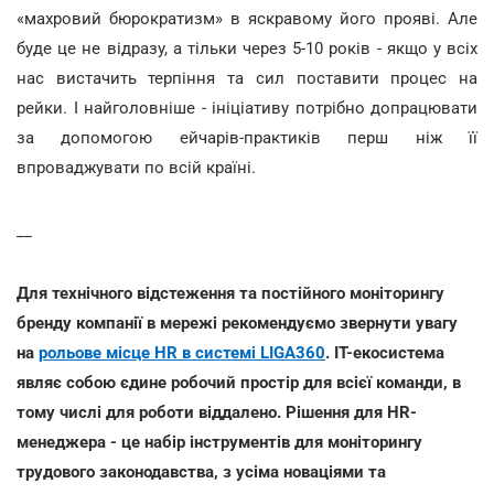
«махровий бюрократизм» в яскравому його прояві. Але
буде це не відразу, а тільки через 5-10 років - якщо у всіх
нас вистачить терпіння та сил поставити процес на
рейки. І найголовніше - ініціативу потрібно допрацювати
за допомогою ейчарів-практиків перш ніж її
впроваджувати по всій країні.
__
Для технічного відстеження та постійного моніторингу
бренду компанії в мережі рекомендуємо звернути увагу
на
рольове місце HR в системі LIGA360
. IT-екосистема
являє собою єдине робочий простір для всієї команди, в
тому числі для роботи віддалено. Рішення для HR-
менеджера - це набір інструментів для моніторингу
трудового законодавства, з усіма новаціями та