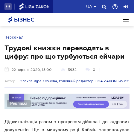
UA
БІЗНЕС
Персонал
Трудові книжки переводять в
цифру: про що турбуються ейчари
22 червня 2020, 15:00
3932
0
Автор:
Олександра Кознова, головний редактор LIGA ZAKON Бізнес
Реклама
Діджиталізація разом з прогресом дійшла і до кадрових
документів. Ще в минулому році Кабмін запропонував