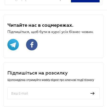
Читайте нас в соцмережах.
Підпишіться, щоб бути в курсі усіх бізнес-новин.
Підпишіться на розсилку
Щопонеділка отримуйте weekly-digest про ключові події бізнесу