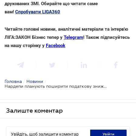
друкованих ЗМІ. Обирайте що читати саме
вам!
Спробувати LIGA360
Читайте головні новини, аналітичні матеріали та інтерв'ю
ЛІГА:ЗАКОН Бізнес тепер у
Telegram
! Також підписуйтесь
на нашу сторінку у
Facebook
Головна
/
Новини
/
Нардепи планують поширити податкову знижку на всі оподатковані доходи
Залиште коментар
Увійдіть, щоб залишити коментар
увійти