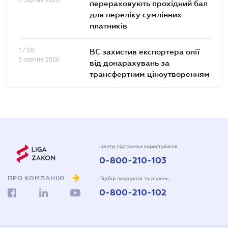
перераховують прохідний бал
для переліку сумлінних
платників
17.00
ВС захистив експортера олії
5 серпня 2026
від донарахувань за
трансфертним ціноутворенням
Центр підтримки користувачів
0-800-210-103
ПРО КОМПАНІЮ
Підбір продуктів та рішень
0-800-210-102