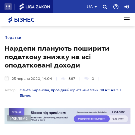
UA
БІЗНЕС
Податки
Нардепи планують поширити
податкову знижку на всі
оподатковані доходи
23 червня 2020, 14:04
867
0
Автор:
Ольга Баранова, провідний юрист-аналітик ЛІГА:ЗАКОН
Бізнес
Реклама