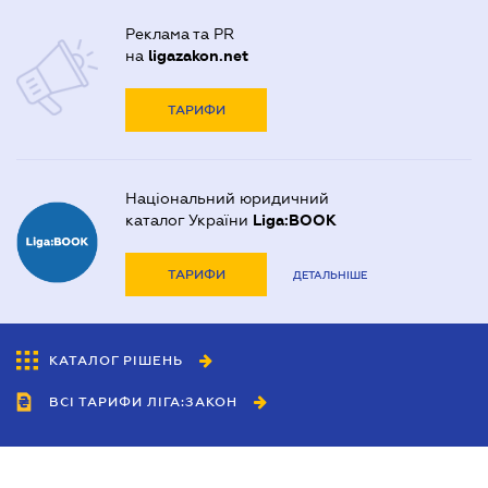
Реклама та PR
на
ligazakon.net
ТАРИФИ
Національний юридичний
каталог України
Liga:BOOK
ТАРИФИ
ДЕТАЛЬНІШЕ
КАТАЛОГ РІШЕНЬ
ВСІ ТАРИФИ ЛІГА:ЗАКОН
Співробітництво