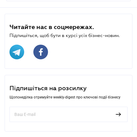
Читайте нас в соцмережах.
Підпишіться, щоб бути в курсі усіх бізнес-новин.
Підпишіться на розсилку
Щопонеділка отримуйте weekly-digest про ключові події бізнесу