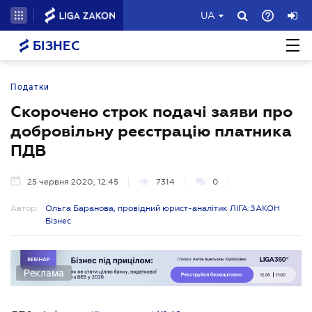
UA
БІЗНЕС
Податки
Скорочено строк подачі заяви про
добровільну реєстрацію платника
ПДВ
25 червня 2020, 12:45
7314
0
Автор:
Ольга Баранова, провідний юрист-аналітик ЛІГА:ЗАКОН
Бізнес
Реклама