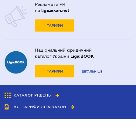
Реклама та PR
на
ligazakon.net
ТАРИФИ
Національний юридичний
каталог України
Liga:BOOK
ТАРИФИ
ДЕТАЛЬНІШЕ
КАТАЛОГ РІШЕНЬ
ВСІ ТАРИФИ ЛІГА:ЗАКОН
Співробітництво
Агенти