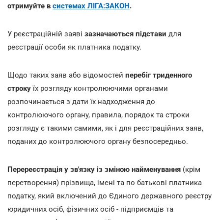
отримуйте в
системах ЛІГА:ЗАКОН
.
У реєстраційній заяві
зазначаються підстави
для
реєстрації особи як платника податку.
Щодо таких заяв або відомостей
перебіг триденного
строку
їх розгляду контролюючими органами
розпочинається з дати їх надходження до
контролюючого органу, правила, порядок та строки
розгляду є такими самими, як і для реєстраційних заяв,
поданих до контролюючого органу безпосередньо.
Перереєстрація у зв'язку із зміною найменування
(крім
перетворення) прізвища, імені та по батькові платника
податку, який включений до Єдиного державного реєстру
юридичних осіб, фізичних осіб - підприємців та