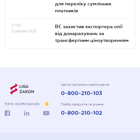
для переліку сумлінних
платників
17.00
ВС захистив експортера олії
5 серпня 2026
від донарахувань за
трансфертним ціноутворенням
Центр підтримки користувачів
0-800-210-103
ПРО КОМПАНІЮ
Підбір продуктів та рішень
0-800-210-102