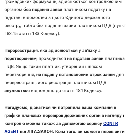
громадських формувань, здійснюється контролюючим
органом
без подання заяви
платником податку на
підставі відомостей з цього Єдиного державного
реєстру, тобто без подання заяви платником ПДВ (пункт
183.15 статті 183 Кодексу).
Перереєстрація, яка здійснюється у зв'язку з
перетворенням
, проводиться
на підставі заяви
платника
ПДВ. Якщо такий платник, утворений шляхом
перетворення,
не подав у встановлений строк заяви
для
перереєстрації, його реєстрація платником ПДВ
анулюється
відповідно до статті 184 Кодексу.
Нагадуємо, дізнатися чи потрапила ваша компанія в
графіки планових перевірок державних органів нагляду і
контролю можна також за допомогою сервісу
CONTR
AGENT
від ЛІГА:ЗАКОН. Крім того, ви можете перевірити