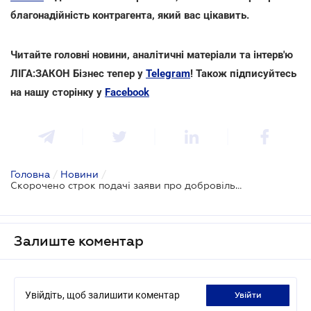
благонадійність контрагента, який вас цікавить.
Читайте головні новини, аналітичні матеріали та інтерв'ю
ЛІГА:ЗАКОН Бізнес тепер у
Telegram
! Також підписуйтесь
на нашу сторінку у
Facebook
Головна
/
Новини
/
Скорочено строк подачі заяви про добровільну реєстрацію платника ПДВ
Залиште коментар
Увійдіть, щоб залишити коментар
увійти