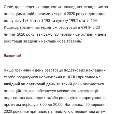
Отже, для зведених податкових накладних, складених за
операціями, здійсненими у червні 2020 року відповідно
до пункту 198.5 статті 198 та пункту 199.1 статті 199
Кодексу, граничним терміном реєстрації в ЄРПН є 20
липня 2020 року (так само, 20 червня - це останній день
реєстрації зведених накладних за травень).
Важливо!
Якщо граничний день реєстрації податкових накладних
та/або розрахунків коригування в ЄРПН припадає на
вихідний чи святковий день
, то такий день вважається
операційним, що забезпечує можливість реєстрації
податкових накладних та/або розрахунків коригування
протягом періоду з 8:00 до 20:00. Наприклад 20 вересня
2020 року, яке припадає на неділю, є операційним днем.