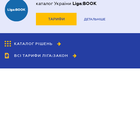
каталог України
Liga:BOOK
ТАРИФИ
ДЕТАЛЬНІШЕ
КАТАЛОГ РІШЕНЬ
ВСІ ТАРИФИ ЛІГА:ЗАКОН
Співробітництво
Агенти
Дилери
Політика конфіденційності
Умови використання сайту
Реклама
Блог