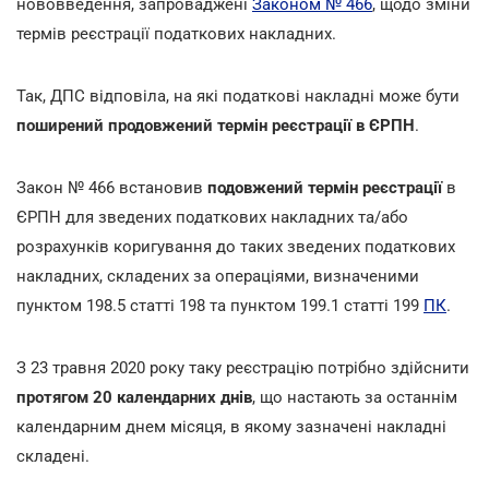
нововведення, запроваджені
Законом № 466
, щодо зміни
термів реєстрації податкових накладних.
Так, ДПС відповіла, на які податкові накладні може бути
поширений продовжений термін реєстрації в ЄРПН
.
Закон № 466 встановив
подовжений термін реєстрації
в
ЄРПН для зведених податкових накладних та/або
розрахунків коригування до таких зведених податкових
накладних, складених за операціями, визначеними
пунктом 198.5 статті 198 та пунктом 199.1 статті 199
ПК
.
З 23 травня 2020 року таку реєстрацію потрібно здійснити
протягом 20 календарних днів
, що настають за останнім
календарним днем місяця, в якому зазначені накладні
складені.