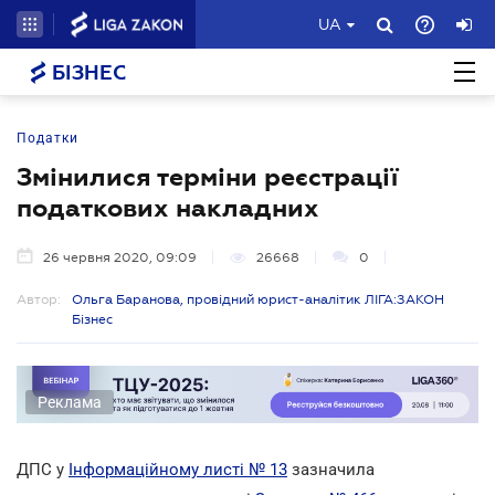
UA
БІЗНЕС
Податки
Змінилися терміни реєстрації
податкових накладних
26 червня 2020, 09:09
26668
0
Автор:
Ольга Баранова, провідний юрист-аналітик ЛІГА:ЗАКОН
Бізнес
Реклама
ДПС у
Інформаційному листі № 13
зазначила