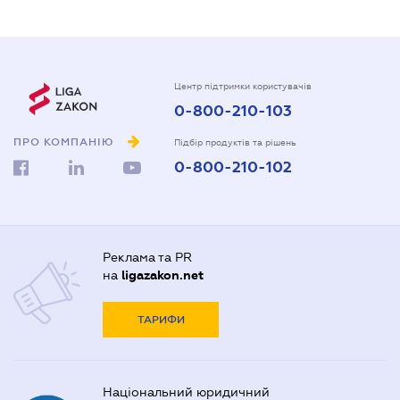
Центр підтримки користувачів
0-800-210-103
ПРО КОМПАНІЮ
Підбір продуктів та рішень
0-800-210-102
Реклама та PR
на
ligazakon.net
ТАРИФИ
Національний юридичний