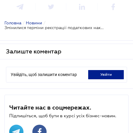
Головна
/
Новини
/
Змінилися терміни реєстрації податкових накладних
Залиште коментар
Увійдіть, щоб залишити коментар
увійти
Читайте нас в соцмережах.
Підпишіться, щоб бути в курсі усіх бізнес-новин.