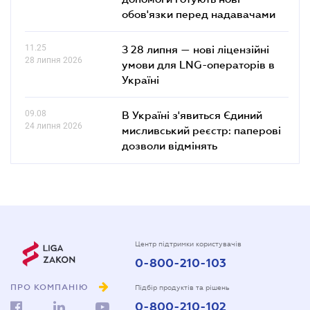
обов'язки перед надавачами
11.25
З 28 липня — нові ліцензійні
28 липня 2026
умови для LNG-операторів в
Україні
09.08
В Україні з'явиться Єдиний
24 липня 2026
мисливський реєстр: паперові
дозволи відмінять
Центр підтримки користувачів
0-800-210-103
ПРО КОМПАНІЮ
Підбір продуктів та рішень
0-800-210-102