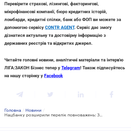
Перевірити страхові, лізингові, факторингові,
мікрофінансові компанії, бюро кредитних історій,
ломбарди, кредитні спілки, банк або ФОП ви можете за
допомогою сервісу
CONTR AGENT
. Сервіс дає змогу
дізнатися актуальну та достовірну інформацію з
державних реєстрів та відкритих джерел.
Читайте головні новини, аналітичні матеріали та інтерв'ю
ЛІГА:ЗАКОН Бізнес тепер у
Telegram
! Також підписуйтесь
на нашу сторінку у
Facebook
Головна
/
Новини
/
Нацбанку розширили перелік повноважень: Закон про спліт