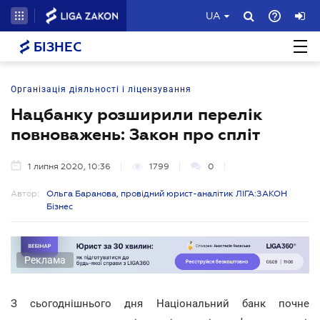
UA
БІЗНЕС
Організація діяльності і ліцензування
Нацбанку розширили перелік
повноважень: Закон про спліт
1 липня 2020, 10:36
1799
0
Автор:
Ольга Баранова, провідний юрист-аналітик ЛІГА:ЗАКОН
Бізнес
Реклама
З сьогоднішнього дня Національний банк почне