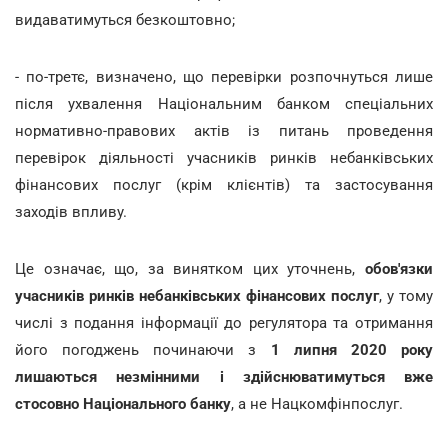
видаватимуться безкоштовно;
- по-третє, визначено, що перевірки розпочнуться лише
після ухвалення Національним банком спеціальних
нормативно-правових актів із питань проведення
перевірок діяльності учасників ринків небанківських
фінансових послуг (крім клієнтів) та застосування
заходів впливу.
Це означає, що, за винятком цих уточнень,
обов'язки
учасників ринків небанківських фінансових послуг
, у тому
числі з подання інформації до регулятора та отримання
його погоджень починаючи з
1 липня 2020 року
лишаються незмінними і здійснюватимуться вже
стосовно Національного банку
, а не Нацкомфінпослуг.