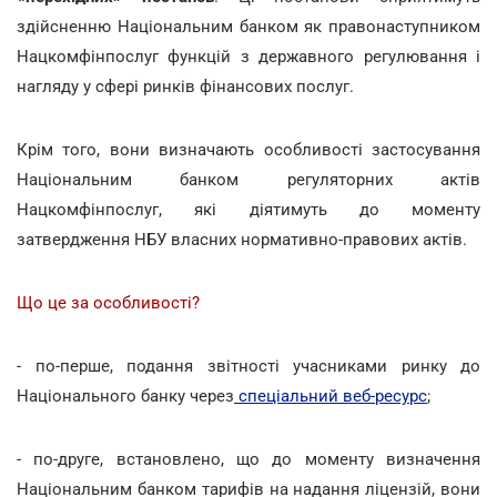
здійсненню Національним банком як правонаступником
Нацкомфінпослуг функцій з державного регулювання і
нагляду у сфері ринків фінансових послуг.
Крім того, вони визначають особливості застосування
Національним банком регуляторних актів
Нацкомфінпослуг, які діятимуть до моменту
затвердження НБУ власних нормативно-правових актів.
Що це за особливості?
- по-перше, подання звітності учасниками ринку до
Національного банку через
спеціальний веб-ресурс
;
- по-друге, встановлено, що до моменту визначення
Національним банком тарифів на надання ліцензій, вони