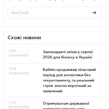
Схожі новини
10.01
Законодавчі зміни у серпні
3 серпня 2026
2026 для бізнесу в Україні
10.38
Кабмін продовжив пільговий
31 липня 2026
період для косметики без
техрегламенту, та реальний
строк значно коротший за
заявлений
17.01
Отримувачам державної
28 липня 2026
допомоги готують нові