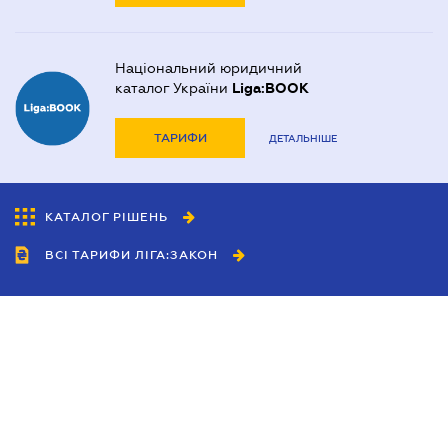
Національний юридичний
каталог України
Liga:BOOK
ТАРИФИ
ДЕТАЛЬНІШЕ
КАТАЛОГ РІШЕНЬ
ВСІ ТАРИФИ ЛІГА:ЗАКОН
Співробітництво
Агенти
Дилери
Політика конфіденційності
Умови використання сайту