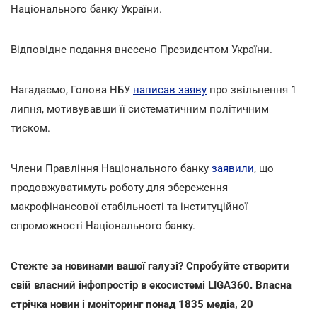
Національного банку України.
Відповідне подання внесено Президентом України.
Нагадаємо, Голова НБУ
написав заяву
про звільнення 1
липня, мотивувавши її систематичним політичним
тиском.
Члени Правління Національного банку
заявили
, що
продовжуватимуть роботу для збереження
макрофінансової стабільності та інституційної
спроможності Національного банку.
Стежте за новинами вашої галузі? Спробуйте створити
свій власний інфопростір в екосистемі LIGA360. Власна
стрічка новин і моніторинг понад 1835 медіа, 20