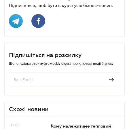
Підпишіться, щоб бути в курсі усіх бізнес-новин.
Підпишіться на розсилку
Щопонеділка отримуйте weekly-digest про ключові події бізнесу
Схожі новини
17.05
Кому належатиме тепловий