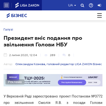
UA
БІЗНЕС
Галузі
Президент вніс подання про
звільнення Голови НБУ
2 липня 2020, 12:04
289
0
Автор:
Олександра Кознова, головний редактор LIGA ZAKON Бізнес
Реклама
У Верховній Раді зареєстровано проект Постанови №3772
про звільнення Смолія Я.В. з посади Голови