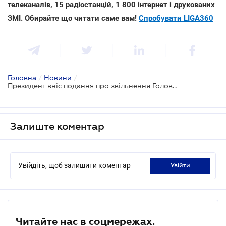
телеканалів, 15 радіостанцій, 1 800 інтернет і друкованих
ЗМІ. Обирайте що читати саме вам!
Спробувати LIGA360
Головна
/
Новини
/
Президент вніс подання про звільнення Голови НБУ
Залиште коментар
Увійдіть, щоб залишити коментар
увійти
Читайте нас в соцмережах.