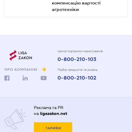
компенсацію вартості
агротехніки
Центр підтримки користувачів
0-800-210-103
ПРО КОМПАНІЮ
Підбір продуктів та рішень
0-800-210-102
Реклама та PR
на
ligazakon.net
ТАРИФИ