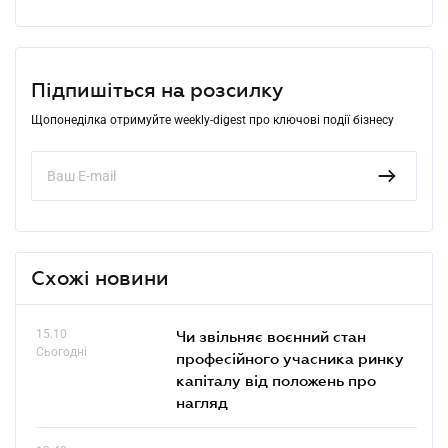
Підпишіться на розсилку
Щопонеділка отримуйте weekly-digest про ключові події бізнесу
Схожі новини
15.10
Чи звільняє воєнний стан
Сьогодні
професійного учасника ринку
капіталу від положень про
нагляд