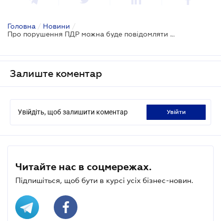
Головна
/
Новини
/
Про порушення ПДР можна буде повідомляти через додаток
Залиште коментар
Увійдіть, щоб залишити коментар
увійти
Читайте нас в соцмережах.
Підпишіться, щоб бути в курсі усіх бізнес-новин.