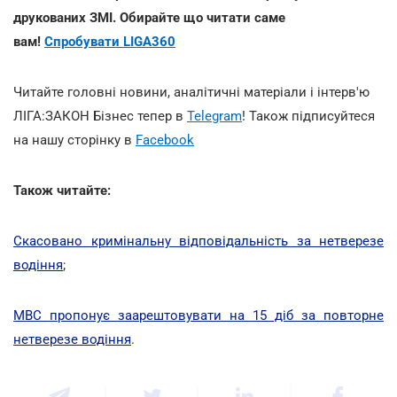
друкованих ЗМІ. Обирайте що читати саме
вам!
Спробувати LIGA360
Читайте головні новини, аналітичні матеріали і інтерв'ю
ЛІГА:ЗАКОН Бізнес тепер в
Telegram
! Також підписуйтеся
на нашу сторінку в
Facebook
Також читайте:
Скасовано кримінальну відповідальність за нетверезе
водіння
;
МВС пропонує заарештовувати на 15 діб за повторне
нетверезе водіння
.