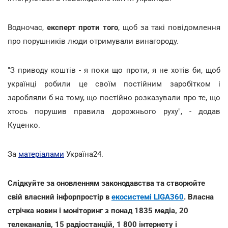
Водночас,
експерт проти того
, щоб за такі повідомлення
про порушників люди отримували винагороду.
"З приводу коштів - я поки що проти, я не хотів би, щоб
українці робили це своїм постійним заробітком і
заробляли б на тому, що постійно розказували про те, що
хтось порушив правила дорожнього руху", - додав
Куценко.
За
матеріалами
Україна24.
Слідкуйте за оновленням законодавства та створюйте
свій власний інфорпростір в
екосистемі LIGA360
. Власна
стрічка новин і моніторинг з понад 1835 медіа, 20
телеканалів, 15 радіостанцій, 1 800 інтернету і