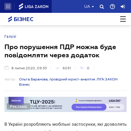
UA
БІЗНЕС
Галузі
Про порушення ПДР можна буде
повідомляти через додаток
8 липня 2020, 09:33
6031
0
Автор:
Ольга Баранова, провідний юрист-аналітик ЛІГА:ЗАКОН
Бізнес
Реклама
В Україні розробляють мобільні застосунки, які дозволять