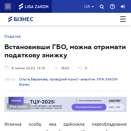
UA
БІЗНЕС
Податки
Встановивши ГБО, можна отримати
податкову знижку
8 липня 2020, 14:15
1843
0
Автор:
Ольга Баранова, провідний юрист-аналітик ЛІГА:ЗАКОН
Бізнес
Реклама
Фізична особа, яка здійснила переобладнання