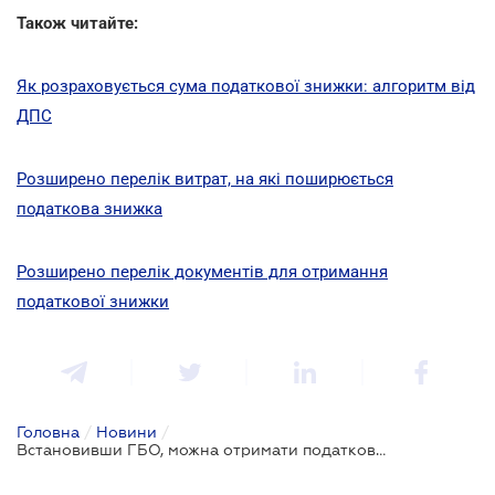
Також читайте:
Як розраховується сума податкової знижки: алгоритм від
ДПС
Розширено перелік витрат, на які поширюється
податкова знижка
Розширено перелік документів для отримання
податкової знижки
Головна
/
Новини
/
Встановивши ГБО, можна отримати податкову знижку