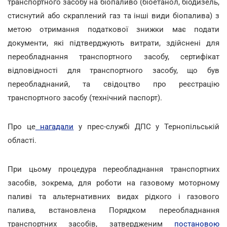
транспортного засобу на біопаливо (біоетанол, біодизель,
стиснутий або скраплений газ та інші види біопалива) з
метою отримання податкової знижки має подати
документи, які підтверджують витрати, здійснені для
переобладнання транспортного засобу, сертифікат
відповідності для транспортного засобу, що був
переобладнаний, та свідоцтво про реєстрацію
транспортного засобу (технічний паспорт).
Про це
нагадали
у прес-службі ДПС у Тернопільській
області.
При цьому процедура переобладнання транспортних
засобів, зокрема, для роботи на газовому моторному
паливі та альтернативних видах рідкого і газового
палива, встановлена Порядком переобладнання
транспортних засобів, затвердженим
постановою