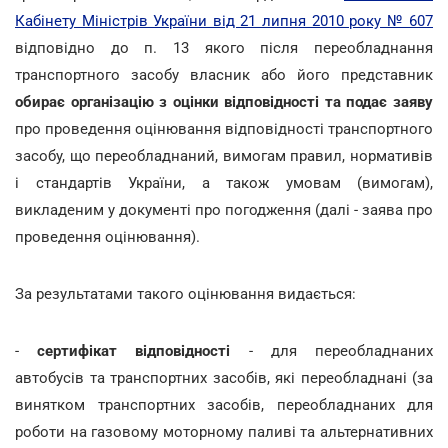
Кабінету Міністрів України від 21 липня 2010 року № 607
відповідно до п. 13 якого після переобладнання
транспортного засобу власник або його представник
обирає організацію з оцінки відповідності та подає заяву
про проведення оцінювання відповідності транспортного
засобу, що переобладнаний, вимогам правил, нормативів
і стандартів України, а також умовам (вимогам),
викладеним у документі про погодження (далі - заява про
проведення оцінювання).
За результатами такого оцінювання видається:
-
сертифікат відповідності
- для переобладнаних
автобусів та транспортних засобів, які переобладнані (за
винятком транспортних засобів, переобладнаних для
роботи на газовому моторному паливі та альтернативних