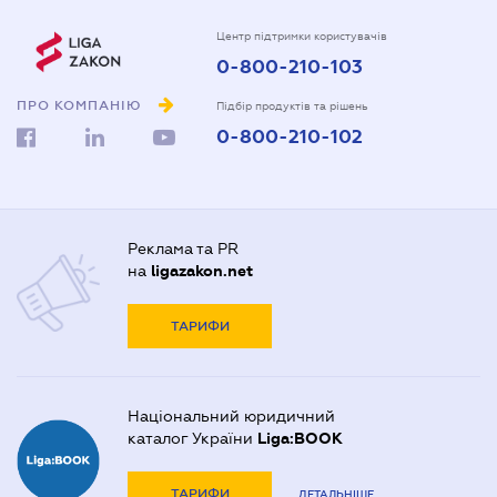
Центр підтримки користувачів
0-800-210-103
ПРО КОМПАНІЮ
Підбір продуктів та рішень
0-800-210-102
Реклама та PR
на
ligazakon.net
ТАРИФИ
Національний юридичний
каталог України
Liga:BOOK
ТАРИФИ
ДЕТАЛЬНІШЕ