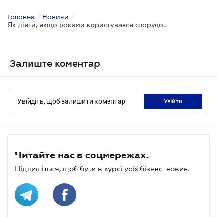
Головна
/
Новини
/
Як діяти, якщо роками користувався спорудою, яка була незареєстрованою - ВП ВС
Залиште коментар
Увійдіть, щоб залишити коментар
увійти
Читайте нас в соцмережах.
Підпишіться, щоб бути в курсі усіх бізнес-новин.