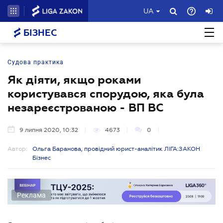
UA
БІЗНЕС
Судова практика
Як діяти, якщо роками
користувався спорудою, яка була
незареєстрованою - ВП ВС
9 липня 2020, 10:32
4673
0
Автор:
Ольга Баранова, провідний юрист-аналітик ЛІГА:ЗАКОН
Бізнес
Реклама