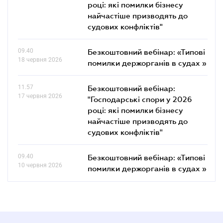
році: які помилки бізнесу
найчастіше призводять до
судових конфліктів"
09.40
Безкоштовний вебінар: «Типові
18 червня 2026
помилки держорганів в судах »
11.57
Безкоштовний вебінар:
17 червня 2026
"Господарські спори у 2026
році: які помилки бізнесу
найчастіше призводять до
судових конфліктів"
09.40
Безкоштовний вебінар: «Типові
10 червня 2026
помилки держорганів в судах »