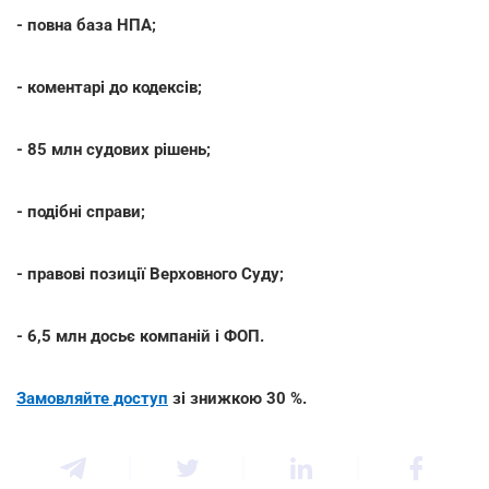
- повна база НПА;
- коментарі до кодексів;
- 85 млн судових рішень;
- подібні справи;
- правові позиції Верховного Суду;
- 6,5 млн досьє компаній і ФОП.
Замовляйте доступ
зі знижкою 30 %.