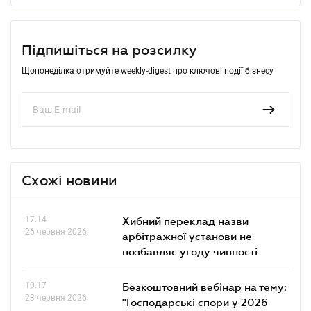
Підпишіться на розсилку
Щопонеділка отримуйте weekly-digest про ключові події бізнесу
Схожі новини
17.14
Хибний переклад назви
26 червня 2026
арбітражної установи не
позбавляє угоду чинності
10.17
Безкоштовний вебінар на тему:
23 червня 2026
"Господарські спори у 2026