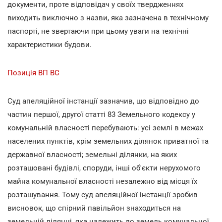
документи, проте відповідач у своїх твердженнях
виходить виключно з назви, яка зазначена в технічному
паспорті, не звертаючи при цьому уваги на технічні
характеристики будови.
Позиція ВП ВС
Суд апеляційної інстанції зазначив, що відповідно до
частин першої, другої статті 83 Земельного кодексу у
комунальній власності перебувають: усі землі в межах
населених пунктів, крім земельних ділянок приватної та
державної власності; земельні ділянки, на яких
розташовані будівлі, споруди, інші об'єкти нерухомого
майна комунальної власності незалежно від місця їх
розташування. Тому суд апеляційної інстанції зробив
висновок, що спірний павільйон знаходиться на
земельній ділянці, яка належить до земель комунальної