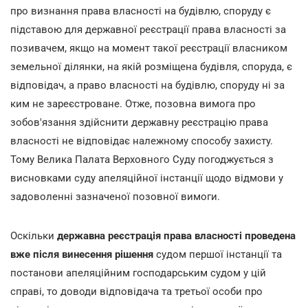
про визнання права власності на будівлю, споруду є
підставою для державної реєстрації права власності за
позивачем, якщо на момент такої реєстрації власником
земельної ділянки, на якій розміщена будівля, споруда, є
відповідач, а право власності на будівлю, споруду ні за
ким не зареєстроване. Отже, позовна вимога про
зобов'язання здійснити державну реєстрацію права
власності не відповідає належному способу захисту.
Тому Велика Палата Верховного Суду погоджується з
висновками суду апеляційної інстанції щодо відмови у
задоволенні зазначеної позовної вимоги.
Оскільки
державна реєстрація права власності проведена
вже після винесення рішення
судом першої інстанції та
постанови апеляційним господарським судом у цій
справі, то доводи відповідача та третьої особи про