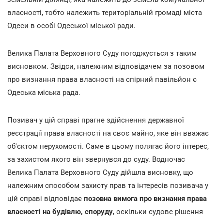
власності, тобто належить територіальній громаді міста
Одеси в особі Одеської міської ради.
Велика Палата Верховного Суду погоджується з таким
висновком. Звідси, належним відповідачем за позовом
про визнання права власності на спірний павільйон є
Одеська міська рада.
Позивач у цій справі прагне здійснення державної
реєстрації права власності на своє майно, яке він вважає
об'єктом нерухомості. Саме в цьому полягає його інтерес,
за захистом якого він звернувся до суду. Водночас
Велика Палата Верховного Суду дійшла висновку, що
належним способом захисту прав та інтересів позивача у
цій справі відповідає
позовна вимога про визнання права
власності на будівлю, споруду
, оскільки судове рішення