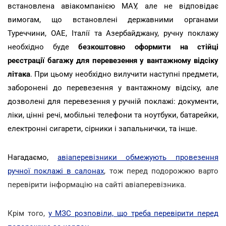
встановлена авіакомпанією МАУ, але не відповідає
вимогам, що встановлені державними органами
Туреччини, ОАЕ, Італії та Азербайджану, ручну поклажу
необхідно буде
безкоштовно оформити на стійці
реєстрації багажу для перевезення у вантажному відсіку
літака
. При цьому необхідно вилучити наступні предмети,
заборонені до перевезення у вантажному відсіку, але
дозволені для перевезення у ручній поклажі: документи,
ліки, цінні речі, мобільні телефони та ноутбуки, батарейки,
електронні сигарети, сірники і запальнички, та інше.
Нагадаємо,
авіаперевізники обмежують провезення
ручної поклажі в салонах
, тож перед подорожжю варто
перевірити інформацію на сайті авіаперевізника.
Крім того,
у МЗС розповіли, що треба перевірити перед