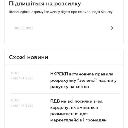
Підпишіться на розсилку
Щопонеділка отримуйте weekly-digest про ключові події бізнесу
Схожі новини
16.01
НКРЕКП встановила правила
7 серпня 2026
розрахунку "зеленої" частки у
рахунку за світло
16.05
ПДВ на всі посилки з-за
5 серпня 2026
кордону: як зміниться
розмитнення для
маркетплейсів і громадян