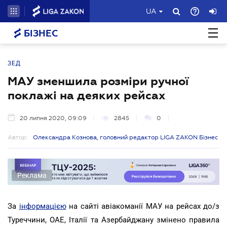
UA
БІЗНЕС
ЗЕД
МАУ зменшила розміри ручної
поклажі на деяких рейсах
20 липня 2020, 09:09
2845
0
Автор:
Олександра Кознова, головний редактор LIGA ZAKON Бізнес
Реклама
За
інформацією
на сайті авіакоманії МАУ на рейсах до/з
Туреччини, ОАЕ, Італії та Азербайджану змінено правила