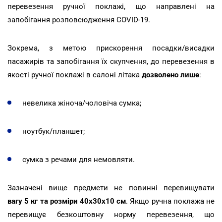
перевезення ручної поклажі, що направлені на
запобігання розповсюдження COVID-19.
Зокрема, з метою прискорення посадки/висадки
пасажирів та запобігання їх скупчення, до перевезення в
якості ручної поклажі в салоні літака
дозволено лише
:
невелика жіноча/чоловіча сумка;
ноутбук/планшет;
сумка з речами для немовляти.
Зазначені вище предмети не повинні перевищувати
вагу 5 кг та розміри 40х30х10 см
. Якщо ручна поклажа не
перевищує безкоштовну норму перевезення, що