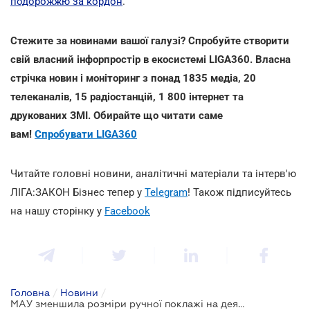
подорожжю за кордон
.
Стежите за новинами вашої галузі? Спробуйте створити
свій власний інфорпростір в екосистемі LIGA360. Власна
стрічка новин і моніторинг з понад 1835 медіа, 20
телеканалів, 15 радіостанцій, 1 800 інтернет та
друкованих ЗМІ. Обирайте що читати саме
вам!
Спробувати LIGA360
Читайте головні новини, аналітичні матеріали та інтерв'ю
ЛІГА:ЗАКОН Бізнес тепер у
Telegram
! Також підписуйтесь
на нашу сторінку у
Facebook
Головна
/
Новини
/
МАУ зменшила розміри ручної поклажі на деяких рейсах