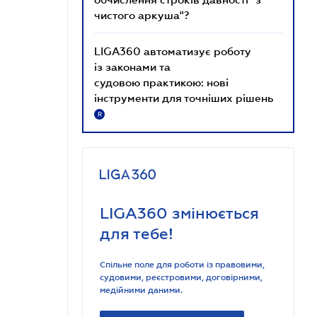
чистого аркуша"?
LIGA360 автоматизує роботу
із законами та
судовою практикою: нові
інструменти для точніших рішень
R
LIGA360 змінюється
для тебе!
Спільне поле для роботи із правовими,
судовими, реєстровими, договірними,
медійними даними.