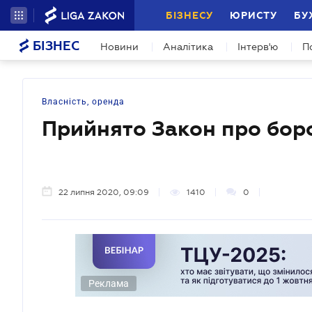
БІЗНЕСУ
ЮРИСТУ
БУ
БІЗНЕС
Новини
Аналітика
Інтерв'ю
П
Власність, оренда
Прийнято Закон про боро
22 липня 2020, 09:09
1410
0
Реклама