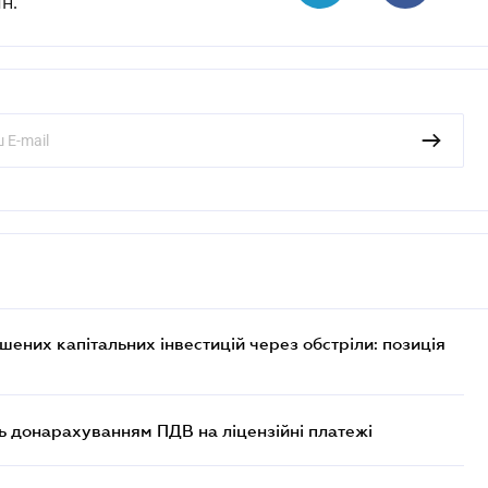
н.
них капітальних інвестицій через обстріли: позиція
ь донарахуванням ПДВ на ліцензійні платежі