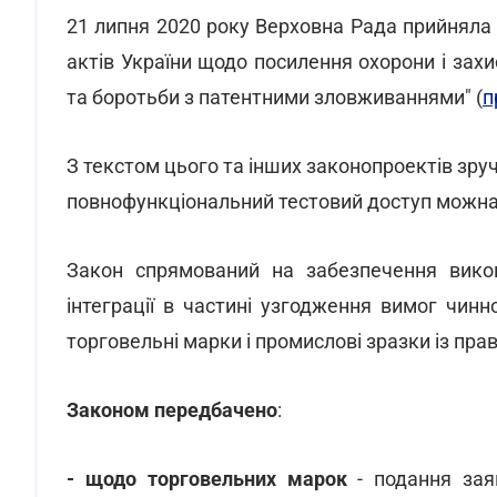
21 липня 2020 року Верховна Рада прийняла
актів України щодо посилення охорони і захи
та боротьби з патентними зловживаннями" (
п
З текстом цього та інших законопроектів зр
повнофункціональний тестовий доступ можн
Закон спрямований на забезпечення викон
інтеграції в частині узгодження вимог чин
торговельні марки і промислові зразки із пр
Законом передбачено
:
- щодо торговельних марок
- подання зая