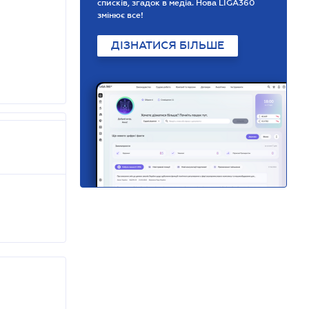
списків, згадок в медіа. Нова LIGA360
змінює все!
ДІЗНАТИСЯ БІЛЬШЕ