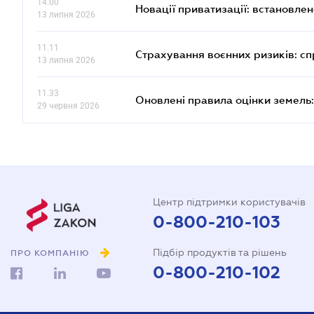
14.00
Новації приватизації: встановле
13 липня 2026
11.11
Страхування воєнних ризиків: с
13 липня 2026
11.33
Оновлені правила оцінки земель:
29 червня 2026
Центр підтримки користувачів
0-800-210-103
Підбір продуктів та рішень
ПРО КОМПАНІЮ
0-800-210-102