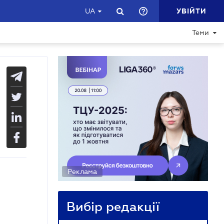
УВІЙТИ
UA
Теми
Реклама
Вибір редакції