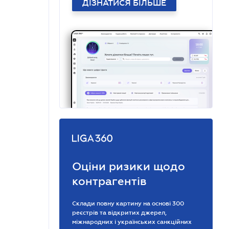
ДІЗНАТИСЯ БІЛЬШЕ
Оціни ризики щодо
контрагентів
Склади повну картину на основі 300
реєстрів та відкритих джерел,
міжнародних і українських санкційних